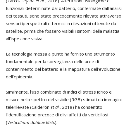
(Zarco-Tejada
et al
., 2018). Alterazioni fisiologiche e
funzionali determinate dal batterio, confermate dall’analisi
dei tessuti, sono state precocemente rilevate attraverso
sensori iperspettrali e termici in rilevazioni ottenute da
satellite, prima che fossero visibili i sintomi della malattia
all’ispezione visiva.
La tecnologia messa a punto ha fornito uno strumento
fondamentale per la sorveglianza delle aree di
contenimento del batterio e la mappatura dell’evoluzione
dell’epidemia.
Similmente, l’uso combinato di indici di stress idrico e
misure nello spettro del visibile (RGB) stimati da immagini
telerilevate (Calderón
et al
., 2018) ha consentito
l’identificazione precoce di olivi affetti da verticillosi
(
Verticillium dahliae Kleb
.).