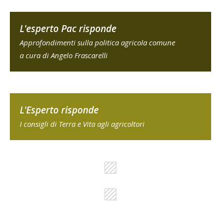
L'esperto Pac risponde
Approfondimenti sulla politica agricola comune
a cura di Angelo Frascarelli
L'Esperto risponde
I consigli di Terra e Vita agli agricoltori