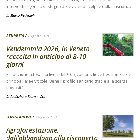
interventi urgenti a sostegno delle aziende colpite dalla crisi idrica
Di
Marco Pederzoli
ATTUALITÀ
7 Agosto 2026
Vendemmia 2026, in Veneto
raccolta in anticipo di 8-10
giorni
Produzione attesa sui livelli del 2025, con una lieve flessione nelle
principali aree viticole. Bene il profilo sanitario grazie alla scarsa
piovosità
Di
Redazione Terra e Vita
FORESTAZIONE
7 Agosto 2026
Agroforestazione,
dall’abbandono alla riscoperta