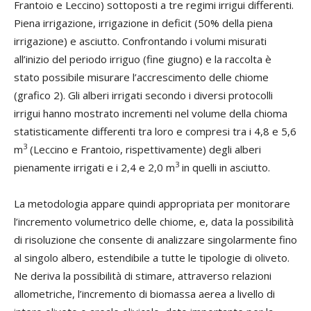
Frantoio e Leccino) sottoposti a tre regimi irrigui differenti.
Piena irrigazione, irrigazione in deficit (50% della piena
irrigazione) e asciutto. Confrontando i volumi misurati
all’inizio del periodo irriguo (fine giugno) e la raccolta è
stato possibile misurare l’accrescimento delle chiome
(grafico 2). Gli alberi irrigati secondo i diversi protocolli
irrigui hanno mostrato incrementi nel volume della chioma
statisticamente differenti tra loro e compresi tra i 4,8 e 5,6
3
m
(Leccino e Frantoio, rispettivamente) degli alberi
3
pienamente irrigati e i 2,4 e 2,0 m
in quelli in asciutto.
La metodologia appare quindi appropriata per monitorare
l’incremento volumetrico delle chiome, e, data la possibilità
di risoluzione che consente di analizzare singolarmente fino
al singolo albero, estendibile a tutte le tipologie di oliveto.
Ne deriva la possibilità di stimare, attraverso relazioni
allometriche, l’incremento di biomassa aerea a livello di