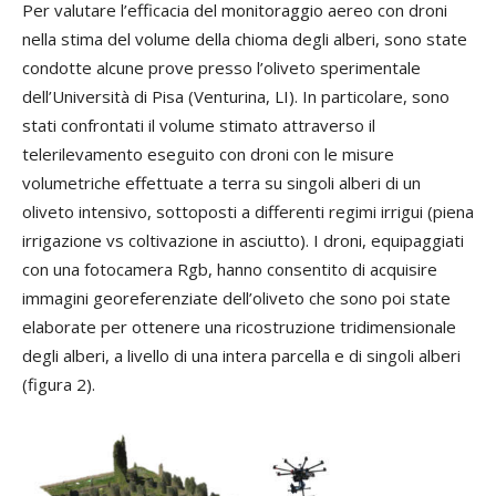
Per valutare l’efficacia del monitoraggio aereo con droni
nella stima del volume della chioma degli alberi, sono state
condotte alcune prove presso l’oliveto sperimentale
dell’Università di Pisa (Venturina, LI). In particolare, sono
stati confrontati il volume stimato attraverso il
telerilevamento eseguito con droni con le misure
volumetriche effettuate a terra su singoli alberi di un
oliveto intensivo, sottoposti a differenti regimi irrigui (piena
irrigazione vs coltivazione in asciutto). I droni, equipaggiati
con una fotocamera Rgb, hanno consentito di acquisire
immagini georeferenziate dell’oliveto che sono poi state
elaborate per ottenere una ricostruzione tridimensionale
degli alberi, a livello di una intera parcella e di singoli alberi
(figura 2).