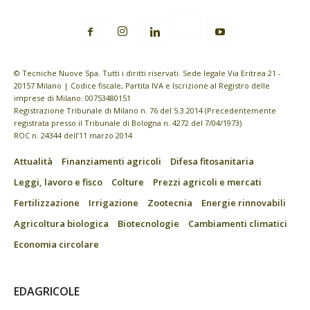
© Tecniche Nuove Spa. Tutti i diritti riservati. Sede legale Via Eritrea 21 -
20157 Milano | Codice fiscale, Partita IVA e Iscrizione al Registro delle
imprese di Milano: 00753480151
Registrazione Tribunale di Milano n. 76 del 5.3.2014 (Precedentemente
registrata presso il Tribunale di Bologna n. 4272 del 7/04/1973)
ROC n. 24344 dell’11 marzo 2014
Attualità
Finanziamenti agricoli
Difesa fitosanitaria
Leggi, lavoro e fisco
Colture
Prezzi agricoli e mercati
Fertilizzazione
Irrigazione
Zootecnia
Energie rinnovabili
Agricoltura biologica
Biotecnologie
Cambiamenti climatici
Economia circolare
EDAGRICOLE