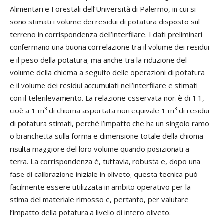
Alimentari e Forestali dell’Università di Palermo, in cui si
sono stimati i volume dei residui di potatura disposto sul
terreno in corrispondenza dell’interfilare. I dati preliminari
confermano una buona correlazione tra il volume dei residui
e il peso della potatura, ma anche tra la riduzione del
volume della chioma a seguito delle operazioni di potatura
e il volume dei residui accumulati nell’interfilare e stimati
con il telerilevamento. La relazione osservata non è di 1:1,
3
3
cioè a 1 m
di chioma asportata non equivale 1 m
di residui
di potatura stimati, perché l’impatto che ha un singolo ramo
o branchetta sulla forma e dimensione totale della chioma
risulta maggiore del loro volume quando posizionati a
terra. La corrispondenza è, tuttavia, robusta e, dopo una
fase di calibrazione iniziale in oliveto, questa tecnica può
facilmente essere utilizzata in ambito operativo per la
stima del materiale rimosso e, pertanto, per valutare
l’impatto della potatura a livello di intero oliveto.