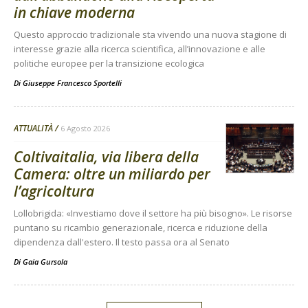
in chiave moderna
Questo approccio tradizionale sta vivendo una nuova stagione di
interesse grazie alla ricerca scientifica, all’innovazione e alle
politiche europee per la transizione ecologica
Di
Giuseppe Francesco Sportelli
ATTUALITÀ
6 Agosto 2026
Coltivaitalia, via libera della
Camera: oltre un miliardo per
l’agricoltura
Lollobrigida: «Investiamo dove il settore ha più bisogno». Le risorse
puntano su ricambio generazionale, ricerca e riduzione della
dipendenza dall'estero. Il testo passa ora al Senato
Di
Gaia Gursola