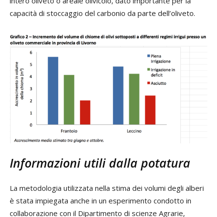
intero oliveto o areale olivicolo, dato importante per la
capacità di stoccaggio del carbonio da parte dell’oliveto.
Informazioni utili dalla potatura
La metodologia utilizzata nella stima dei volumi degli alberi
è stata impiegata anche in un esperimento condotto in
collaborazione con il Dipartimento di scienze Agrarie,