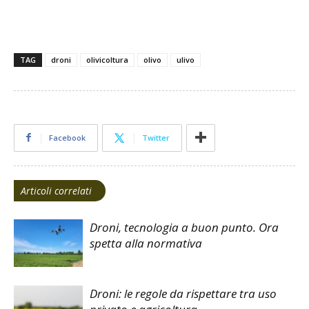
TAG
droni
olivicoltura
olivo
ulivo
Facebook
Twitter
Articoli correlati
Droni, tecnologia a buon punto. Ora
spetta alla normativa
Droni: le regole da rispettare tra uso