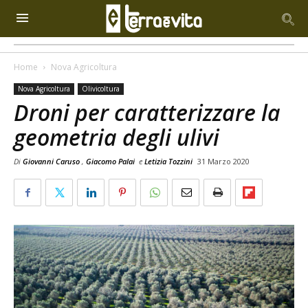
Home
Nova Agricoltura
Nova Agricoltura
Olivicoltura
Droni per caratterizzare la
geometria degli ulivi
Di
Giovanni Caruso
,
Giacomo Palai
e
Letizia Tozzini
31 Marzo 2020