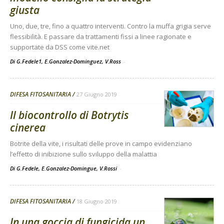
giusta
Uno, due, tre, fino a quattro interventi. Contro la muffa grigia serve
flessibilità. E passare da trattamenti fissi a linee ragionate e
supportate da DSS come vite.net
Di G.Fedele1, E.Gonzalez-Dominguez, V.Ross
-
DIFESA FITOSANITARIA
27 Giugno 2019
Il biocontrollo di Botrytis
cinerea
Botrite della vite, i risultati delle prove in campo evidenziano
l’effetto di inibizione sullo sviluppo della malattia
Di G.Fedele, E.Gonzalez-Domingue, V.Rossi
-
DIFESA FITOSANITARIA
18 Giugno 2019
In una goccia di fungicida un