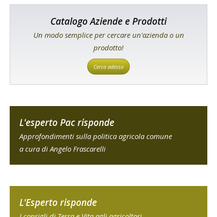
Catalogo Aziende e Prodotti
Un modo semplice per cercare un'azienda o un
prodotto!
Cerca adesso
L'esperto Pac risponde
Approfondimenti sulla politica agricola comune
a cura di Angelo Frascarelli
L'Esperto risponde
I consigli di Terra e Vita agli agricoltori