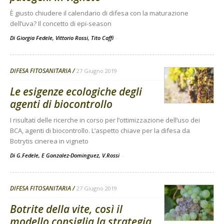
È giusto chiudere il calendario di difesa con la maturazione
dell’uva? Il concetto di epi-season
Di Giorgia Fedele, Vittorio Rossi, Tito Caffi
-
DIFESA FITOSANITARIA
27 Giugno 2019
Le esigenze ecologiche degli
agenti di biocontrollo
I risultati delle ricerche in corso per l’ottimizzazione dell’uso dei
BCA, agenti di biocontrollo. L’aspetto chiave per la difesa da
Botrytis cinerea in vigneto
Di G.Fedele, E Gonzalez-Dominguez, V.Rossi
-
DIFESA FITOSANITARIA
27 Giugno 2019
Botrite della vite, così il
modello consiglia la strategia