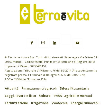
© Tecniche Nuove Spa. Tutti i diritti riservati. Sede legale Via Eritrea 21 -
20157 Milano | Codice fiscale, Partita IVA e Iscrizione al Registro delle
imprese di Milano: 00753480151
Registrazione Tribunale di Milano n. 76 del 5.3.2014 (Precedentemente
registrata presso il Tribunale di Bologna n. 4272 del 7/04/1973)
ROC n. 24344 dell’11 marzo 2014
Attualità
Finanziamenti agricoli
Difesa fitosanitaria
Leggi, lavoro e fisco
Colture
Prezzi agricoli e mercati
Fertilizzazione
Irrigazione
Zootecnia
Energie rinnovabili