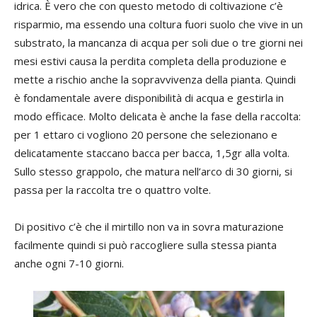
idrica. È vero che con questo metodo di coltivazione c’è
risparmio, ma essendo una coltura fuori suolo che vive in un
substrato, la mancanza di acqua per soli due o tre giorni nei
mesi estivi causa la perdita completa della produzione e
mette a rischio anche la sopravvivenza della pianta. Quindi
è fondamentale avere disponibilità di acqua e gestirla in
modo efficace. Molto delicata è anche la fase della raccolta:
per 1 ettaro ci vogliono 20 persone che selezionano e
delicatamente staccano bacca per bacca, 1,5gr alla volta.
Sullo stesso grappolo, che matura nell’arco di 30 giorni, si
passa per la raccolta tre o quattro volte.
Di positivo c’è che il mirtillo non va in sovra maturazione
facilmente quindi si può raccogliere sulla stessa pianta
anche ogni 7-10 giorni.