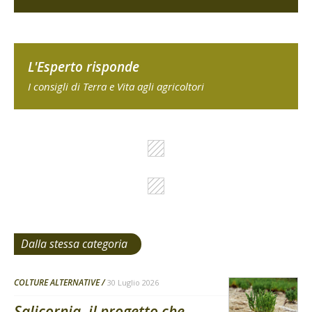
L'Esperto risponde
I consigli di Terra e Vita agli agricoltori
Dalla stessa categoria
COLTURE ALTERNATIVE
30 Luglio 2026
Salicornia, il progetto che