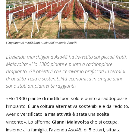
L'impianto di mirtilli fuori suolo dell'azienda Aso48
L’azienda marchigiana Aso48 ha investito sui piccoli frutti.
Malavolta: «Ho 1300 piante e punto a raddoppiare
l’impianto. Gli obiettivi che c’eravamo prefissati in termini
di qualità, resa e sostenibilità economica in cinque anni
sono stati ampiamente raggiunti»
«Ho 1300 piante di mirtilli fuori solo e punto a raddoppiare
l’impianto. È una coltura alternativa sostenibile e da reddito.
Aver diversificato la mia attività è stata una scelta
vincente». Lo afferma
Gianni Malavolta
che si occupa,
insieme alla famiglia, l’azienda Aso48, di 5 ettari, situata