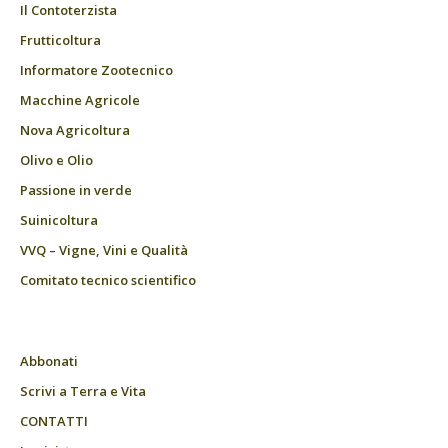
Il Contoterzista
Frutticoltura
Informatore Zootecnico
Macchine Agricole
Nova Agricoltura
Olivo e Olio
Passione in verde
Suinicoltura
VVQ – Vigne, Vini e Qualità
Comitato tecnico scientifico
Abbonati
Scrivi a Terra e Vita
CONTATTI