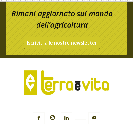
Rimani aggiornato sul mondo
dell’agricoltura
Iscriviti alle nostre newsletter