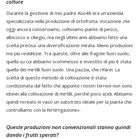
colture
Durante la gestione di mio padre Aso48 era un’azienda
specializzata nella produzione di ortofrutta. Vocazione che
oggi ancora conserviamo, coltiviamo piante di pesco,
albicocco e ciliegio, ma negli ultimi anni abbiamo fatto una
scelta precisa: una diversificazione mirata. Meno produzioni
ma più redditizie. Tra queste, oltre alle fragole fuori suolo,
quella su cui abbiamo scommesso e investito di più è stata
quella dei mirtilli fuori suolo. Una pazzia, che rifarei. La
scelta di questo metodo di coltivazione è stata
condizionata dal fatto che appunto i nostri terreni non sono
idonei alla coltivazione di mirtilli, perché poco acidi. Abbiamo
quindi ricreato in vaso un substrato ideale per la pianta che
controlliamo con la fertirrigazione».
Queste produzioni non convenzionali stanno quindi
dando i frutti sperati?