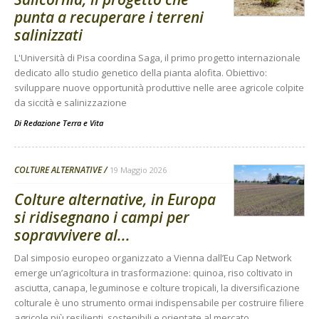
punta a recuperare i terreni
salinizzati
L'Università di Pisa coordina Saga, il primo progetto internazionale
dedicato allo studio genetico della pianta alofita. Obiettivo:
sviluppare nuove opportunità produttive nelle aree agricole colpite
da siccità e salinizzazione
Di
Redazione Terra e Vita
COLTURE ALTERNATIVE
19 Maggio 2026
Colture alternative, in Europa
si ridisegnano i campi per
sopravvivere al...
Dal simposio europeo organizzato a Vienna dall’Eu Cap Network
emerge un’agricoltura in trasformazione: quinoa, riso coltivato in
asciutta, canapa, leguminose e colture tropicali, la diversificazione
colturale è uno strumento ormai indispensabile per costruire filiere
agricole più resilienti, sostenibili e orientate al mercato