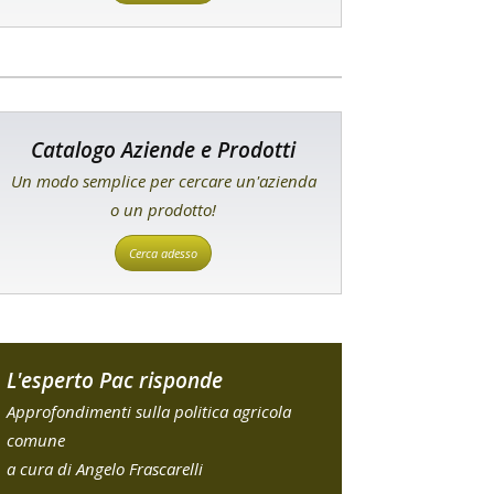
Catalogo Aziende e Prodotti
Un modo semplice per cercare un'azienda
o un prodotto!
Cerca adesso
L'esperto Pac risponde
Approfondimenti sulla politica agricola
comune
a cura di Angelo Frascarelli