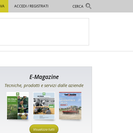
OVA
ACCEDI / REGISTRATI
E-Magazine
Tecniche, prodotti e servizi dalle aziende
Visualizza tutti