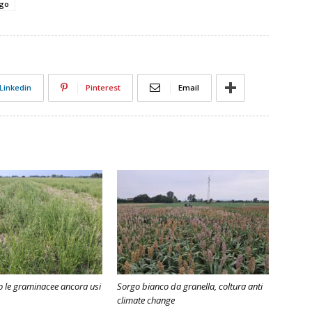
go
Linkedin
Pinterest
Email
o le graminacee ancora usi
Sorgo bianco da granella, coltura anti
climate change