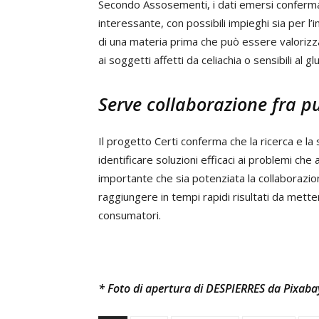
Secondo Assosementi, i dati emersi conferma
interessante, con possibili impieghi sia per l’
di una materia prima che può essere valorizzata
ai soggetti affetti da celiachia o sensibili al glu
Serve collaborazione fra p
Il progetto Certi conferma che la ricerca e 
identificare soluzioni efficaci ai problemi che 
importante che sia potenziata la collaborazione
raggiungere in tempi rapidi risultati da mett
consumatori.
* Foto di apertura di DESPIERRES da Pixaba