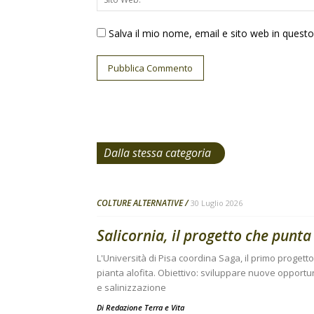
Salva il mio nome, email e sito web in ques
Dalla stessa categoria
COLTURE ALTERNATIVE
30 Luglio 2026
Salicornia, il progetto che punta 
L'Università di Pisa coordina Saga, il primo progett
pianta alofita. Obiettivo: sviluppare nuove opportuni
e salinizzazione
Di
Redazione Terra e Vita