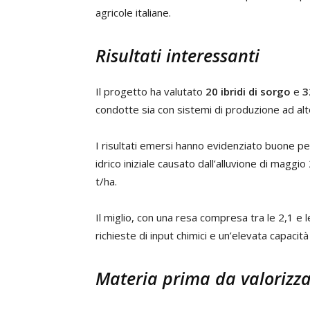
agricole italiane.
Risultati interessanti
Il progetto ha valutato
20 ibridi di sorgo
e
3
condotte sia con sistemi di produzione ad alto
I risultati emersi hanno evidenziato buone pe
idrico iniziale causato dall’alluvione di maggi
t/ha.
Il miglio, con una resa compresa tra le 2,1 e 
richieste di input chimici e un’elevata capacit
Materia prima da valorizz