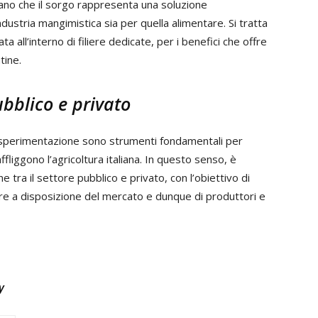
no che il sorgo rappresenta una soluzione
industria mangimistica sia per quella alimentare. Si tratta
 all’interno di filiere dedicate, per i benefici che offre
tine.
ubblico e privato
la sperimentazione sono strumenti fondamentali per
affliggono l’agricoltura italiana. In questo senso, è
 tra il settore pubblico e privato, con l’obiettivo di
ere a disposizione del mercato e dunque di produttori e
y