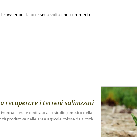
to browser per la prossima volta che commento.
a recuperare i terreni salinizzati
o internazionale dedicato allo studio genetico della
tà produttive nelle aree agricole colpite da siccità