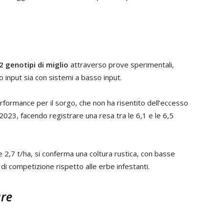
2 genotipi di miglio
attraverso prove sperimentali,
 input sia con sistemi a basso input.
rformance per il sorgo, che non ha risentito dell’eccesso
o 2023, facendo registrare una resa tra le 6,1 e le 6,5
le 2,7 t/ha, si conferma una coltura rustica, con basse
à di competizione rispetto alle erbe infestanti.
are