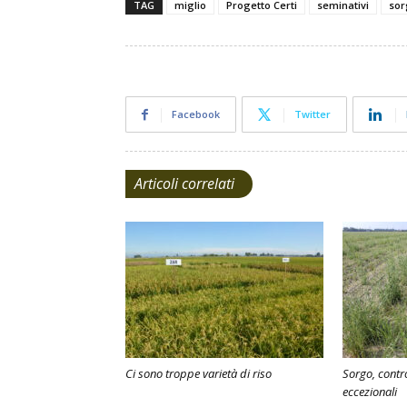
TAG
miglio
Progetto Certi
seminativi
sor
Facebook
Twitter
Articoli correlati
Ci sono troppe varietà di riso
Sorgo, contr
eccezionali