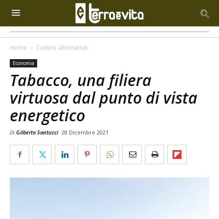
Home
Colture alternative
Economia
Tabacco, una filiera
virtuosa dal punto di vista
energetico
Di
Gilberto Santucci
28 Dicembre 2021