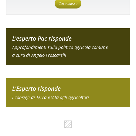
Cerca adesso
L'esperto Pac risponde
Approfondimenti sulla politica agricola comune
a cura di Angelo Frascarelli
L'Esperto risponde
I consigli di Terra e Vita agli agricoltori