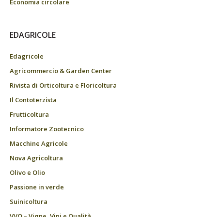
Economia circolare
EDAGRICOLE
Edagricole
Agricommercio & Garden Center
Rivista di Orticoltura e Floricoltura
Il Contoterzista
Frutticoltura
Informatore Zootecnico
Macchine Agricole
Nova Agricoltura
Olivo e Olio
Passione in verde
Suinicoltura
VVQ – Vigne, Vini e Qualità