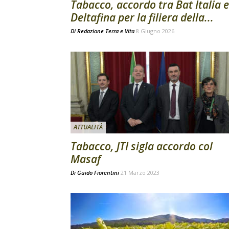
Tabacco, accordo tra Bat Italia e
Deltafina per la filiera della...
Di
Redazione Terra e Vita
8 Giugno 2026
ATTUALITÀ
Tabacco, JTI sigla accordo col
Masaf
Di
Guido Fiorentini
21 Marzo 2023