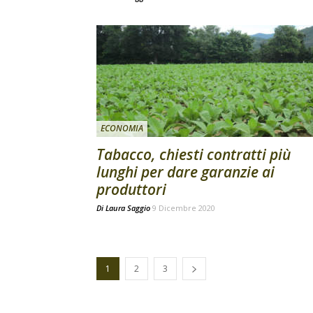
ECONOMIA
Tabacco, chiesti contratti più
lunghi per dare garanzie ai
produttori
Di
Laura Saggio
9 Dicembre 2020
1
2
3