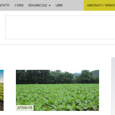
TATTI
CORSI
EDAGRICOLE
LIBRI
ABBONATI / RINN
ATTUALITÀ