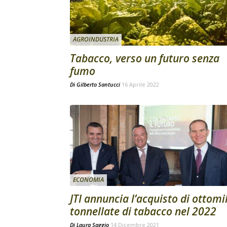
AGROINDUSTRIA
Tabacco, verso un futuro senza
fumo
Di
Gilberto Santucci
16 Aprile 2022
ECONOMIA
JTI annuncia l’acquisto di ottomi
tonnellate di tabacco nel 2022
Di
Laura Saggio
14 Dicembre 2021