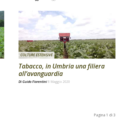
COLTURE ESTENSIVE
Tabacco, in Umbria una filiera
all’avanguardia
Di
Guido Fiorentini
8 Maggio 2020
Pagina 1 di 3