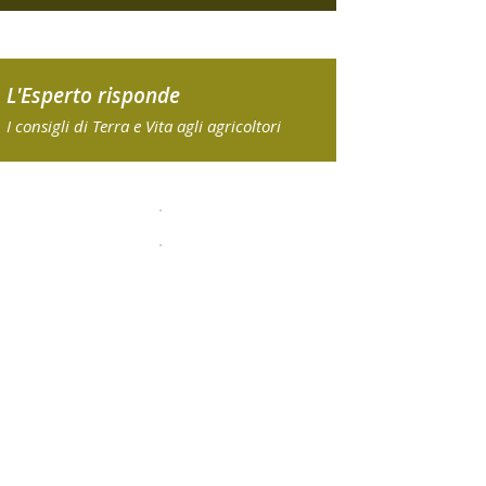
L'Esperto risponde
I consigli di Terra e Vita agli agricoltori