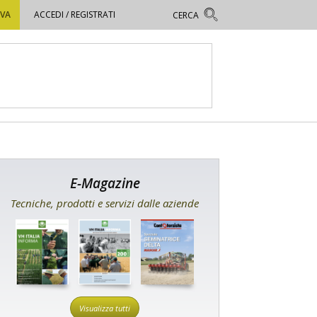
OVA
ACCEDI / REGISTRATI
E-Magazine
Tecniche, prodotti e servizi dalle aziende
Visualizza tutti