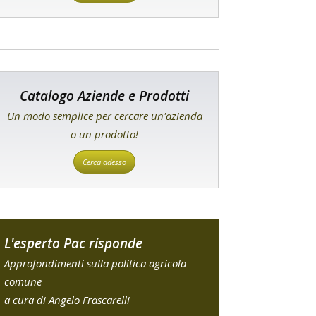
Catalogo Aziende e Prodotti
Un modo semplice per cercare un'azienda
o un prodotto!
Cerca adesso
L'esperto Pac risponde
Approfondimenti sulla politica agricola
comune
a cura di Angelo Frascarelli