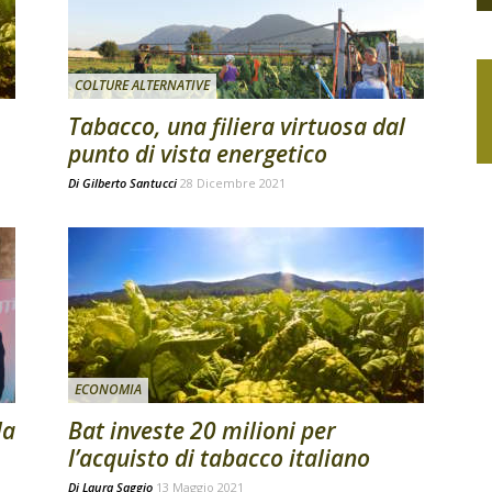
COLTURE ALTERNATIVE
Tabacco, una filiera virtuosa dal
punto di vista energetico
Di
Gilberto Santucci
28 Dicembre 2021
ECONOMIA
la
Bat investe 20 milioni per
l’acquisto di tabacco italiano
Di
Laura Saggio
13 Maggio 2021