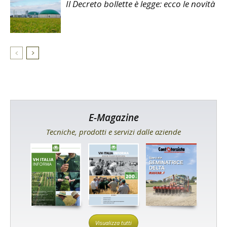
Il Decreto bollette è legge: ecco le novità
E-Magazine
Tecniche, prodotti e servizi dalle aziende
Visualizza tutti