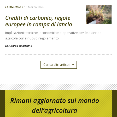
ECONOMIA
16 Marzo 2026
Crediti di carbonio, regole
europee in rampa di lancio
Implicazioni tecniche, economiche e operative per le aziende
agricole con il nuovo regolamento
Di
Andrea Lovazzano
Carica altri articoli
Rimani aggiornato sul mondo
dell’agricoltura