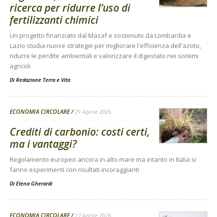
ricerca per ridurre l’uso di
fertilizzanti chimici
Un progetto finanziato dal Masaf e sostenuto da Lombardia e
Lazio studia nuove strategie per migliorare l'efficienza dell'azoto,
ridurre le perdite ambientali e valorizzare il digestato nei sistemi
agricoli
Di
Redazione Terra e Vita
ECONOMIA CIRCOLARE
29 Aprile 2026
Crediti di carbonio: costi certi,
ma i vantaggi?
Regolamento europeo ancora in alto mare ma intanto in Italia si
fanno esperimenti con risultati incoraggianti
Di
Elena Gherardi
ECONOMIA CIRCOLARE
27 Aprile 2026