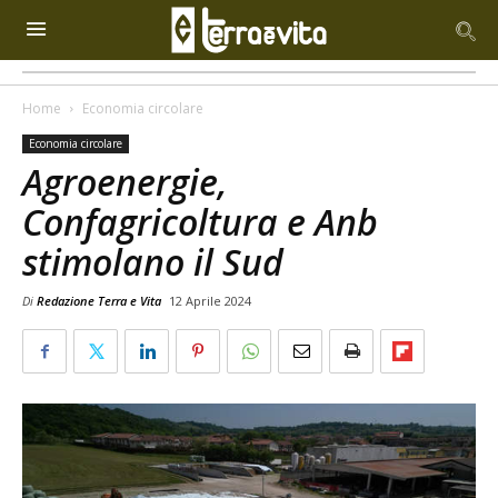
Home
Economia circolare
Economia circolare
Agroenergie,
Confagricoltura e Anb
stimolano il Sud
Di
Redazione Terra e Vita
12 Aprile 2024