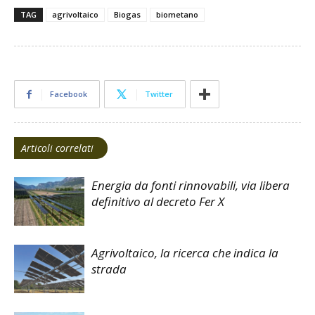
TAG
agrivoltaico
Biogas
biometano
Facebook
Twitter
Articoli correlati
Energia da fonti rinnovabili, via libera
definitivo al decreto Fer X
Agrivoltaico, la ricerca che indica la
strada