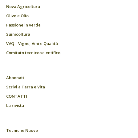
Nova Agricoltura
Olivo e Olio
Passione in verde
Suinicoltura
VVQ – Vigne, Vini e Qualità
Comitato tecnico scientifico
Abbonati
Scrivi a Terra e Vita
CONTATTI
La rivista
Tecniche Nuove