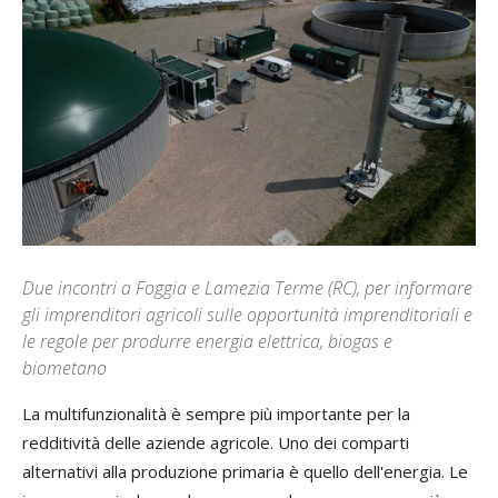
Due incontri a Foggia e Lamezia Terme (RC), per informare
gli imprenditori agricoli sulle opportunità imprenditoriali e
le regole per produrre energia elettrica, biogas e
biometano
La multifunzionalità è sempre più importante per la
redditività delle aziende agricole. Uno dei comparti
alternativi alla produzione primaria è quello dell'energia. Le