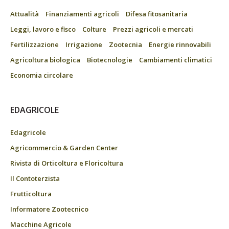
Attualità
Finanziamenti agricoli
Difesa fitosanitaria
Leggi, lavoro e fisco
Colture
Prezzi agricoli e mercati
Fertilizzazione
Irrigazione
Zootecnia
Energie rinnovabili
Agricoltura biologica
Biotecnologie
Cambiamenti climatici
Economia circolare
EDAGRICOLE
Edagricole
Agricommercio & Garden Center
Rivista di Orticoltura e Floricoltura
Il Contoterzista
Frutticoltura
Informatore Zootecnico
Macchine Agricole