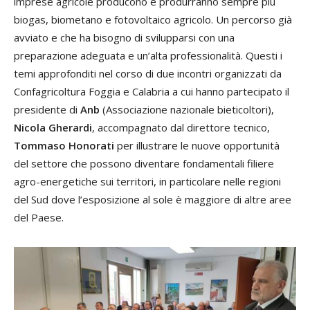
imprese agricole producono e produrranno sempre più
biogas, biometano e fotovoltaico agricolo. Un percorso già
avviato e che ha bisogno di svilupparsi con una
preparazione adeguata e un’alta professionalità. Questi i
temi approfonditi nel corso di due incontri organizzati da
Confagricoltura Foggia e Calabria a cui hanno partecipato il
presidente di
Anb
(Associazione nazionale bieticoltori),
Nicola Gherardi
, accompagnato dal direttore tecnico,
Tommaso Honorati
per illustrare le nuove opportunità
del settore che possono diventare fondamentali filiere
agro-energetiche sui territori, in particolare nelle regioni
del Sud dove l’esposizione al sole è maggiore di altre aree
del Paese.