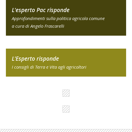
L'esperto Pac risponde
Approfondimenti sulla politica agricola comune
a cura di Angelo Frascarelli
L'Esperto risponde
I consigli di Terra e Vita agli agricoltori