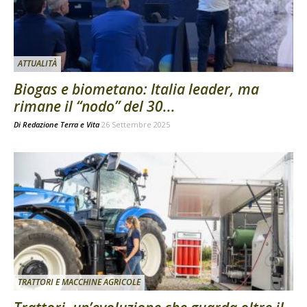
ATTUALITÀ
Biogas e biometano: Italia leader, ma
rimane il “nodo” del 30...
Di
Redazione Terra e Vita
26 Settembre 2025
TRATTORI E MACCHINE AGRICOLE