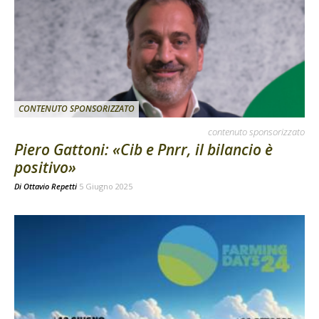
CONTENUTO SPONSORIZZATO
contenuto sponsorizzato
Piero Gattoni: «Cib e Pnrr, il bilancio è
positivo»
Di
Ottavio Repetti
5 Giugno 2025