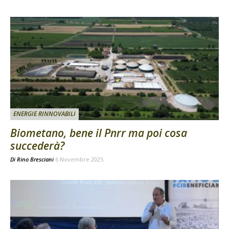
ENERGIE RINNOVABILI
Biometano, bene il Pnrr ma poi cosa
succederà?
Di
Rino Bresciani
6 Novembre 2025