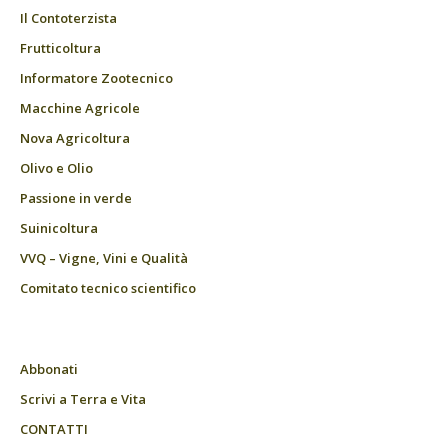
Il Contoterzista
Frutticoltura
Informatore Zootecnico
Macchine Agricole
Nova Agricoltura
Olivo e Olio
Passione in verde
Suinicoltura
VVQ – Vigne, Vini e Qualità
Comitato tecnico scientifico
Abbonati
Scrivi a Terra e Vita
CONTATTI