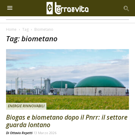
Home
Tag
Biometano
Tag: biometano
ENERGIE RINNOVABILI
Biogas e biometano dopo il Pnrr: il settore
guarda lontano
Di
Ottavio Repetti
13 Marzo 2026