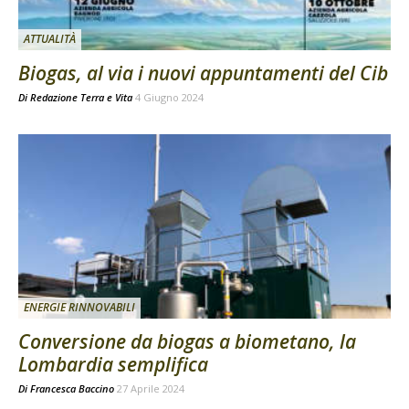
ATTUALITÀ
Biogas, al via i nuovi appuntamenti del Cib
Di
Redazione Terra e Vita
4 Giugno 2024
ENERGIE RINNOVABILI
Conversione da biogas a biometano, la
Lombardia semplifica
Di
Francesca Baccino
27 Aprile 2024