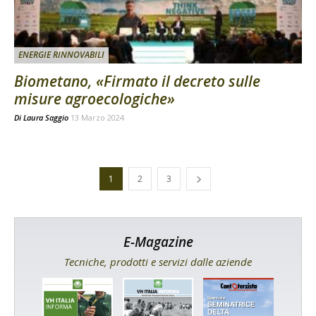
ENERGIE RINNOVABILI
Biometano, «Firmato il decreto sulle
misure agroecologiche»
Di
Laura Saggio
13 Marzo 2024
1
2
3
E-Magazine
Tecniche, prodotti e servizi dalle aziende