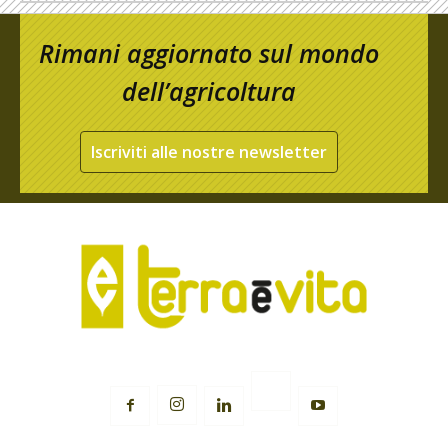
Rimani aggiornato sul mondo
dell’agricoltura
Iscriviti alle nostre newsletter