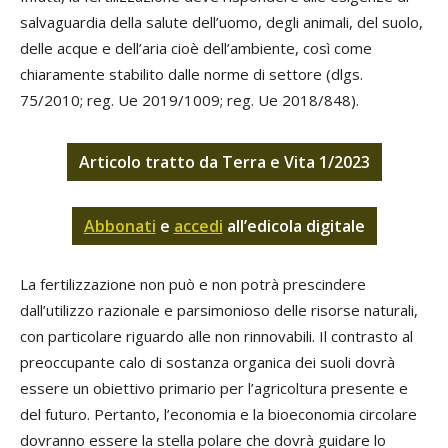
salvaguardia della salute dell’uomo, degli animali, del suolo,
delle acque e dell’aria cioè dell’ambiente, così come
chiaramente stabilito dalle norme di settore (dlgs.
75/2010; reg. Ue 2019/1009; reg. Ue 2018/848).
Articolo tratto da Terra e Vita 1/2023
Abbonati
e
accedi
all’edicola digitale
La fertilizzazione non può e non potrà prescindere
dall’utilizzo razionale e parsimonioso delle risorse naturali,
con particolare riguardo alle non rinnovabili. Il contrasto al
preoccupante calo di sostanza organica dei suoli dovrà
essere un obiettivo primario per l’agricoltura presente e
del futuro. Pertanto, l’economia e la bioeconomia circolare
dovranno essere la stella polare che dovrà guidare lo