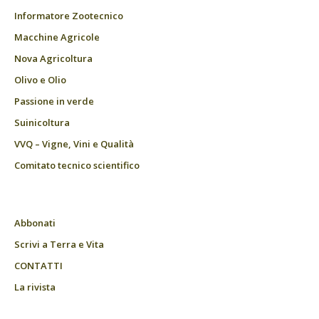
Informatore Zootecnico
Macchine Agricole
Nova Agricoltura
Olivo e Olio
Passione in verde
Suinicoltura
VVQ – Vigne, Vini e Qualità
Comitato tecnico scientifico
Abbonati
Scrivi a Terra e Vita
CONTATTI
La rivista