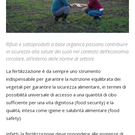
Rifiuti e sottoprodotti a base organica possono contribuire
in sicurezza alla salute dei suoli nel contesto dell’economia
circolare, all’interno delle norme di settore
La fertilizzazione è da sempre uno strumento
indispensabile per garantire la nutrizione equilibrata dei
vegetali per garantire la sicurezza alimentare, in termini di
possibilità universale di accesso a una quantità di cibo
sufficiente per una vita dignitosa (food security) e la
qualità, intesa come igiene e salubrità alimentare (food
safety).
Infatti, la fertilizzazione deve rispondere alle esigenze di