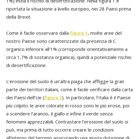
1%) inizia il rischio di desertificazione. Nella figura 1 è
riportata la situazione a livello europeo, nei 28 Paesi prima
della Brexit.
Come è facile osservare dalla
figura 1
, molte aree del
nostro Paese sono caratterizzate da presenza di C
organico inferiore all’1% (corrisponde orientativamente a
circa 1,7% di sostanza organica), quindi a potenziale rischio
di desertificazione.
L’erosione del suolo è un’altra piaga che affligge la gran
parte dei territori italiani, come è facile verificare dalla carta
dei Paesi dell’Ue (
figura 2
). In particolare, l’Italia è il Paese
più colpito: le aree colorate in rosso sono le più erose, poi
a scendere l’arancio, il giallo e infine il verde senza
fenomeni apprezzabili. Contrastare l’erosione del suolo si
può, ma prima di tutto occorre creare le condizioni
all’interno del terreno assicurando una giusta dotazione di