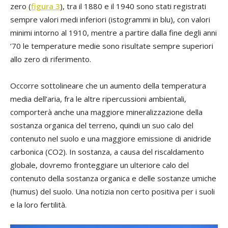
zero (
figura 3
), tra il 1880 e il 1940 sono stati registrati
sempre valori medi inferiori (istogrammi in blu), con valori
minimi intorno al 1910, mentre a partire dalla fine degli anni
’70 le temperature medie sono risultate sempre superiori
allo zero di riferimento.
Occorre sottolineare che un aumento della temperatura
media dell’aria, fra le altre ripercussioni ambientali,
comporterà anche una maggiore mineralizzazione della
sostanza organica del terreno, quindi un suo calo del
contenuto nel suolo e una maggiore emissione di anidride
carbonica (CO2). In sostanza, a causa del riscaldamento
globale, dovremo fronteggiare un ulteriore calo del
contenuto della sostanza organica e delle sostanze umiche
(humus) del suolo. Una notizia non certo positiva per i suoli
e la loro fertilità.