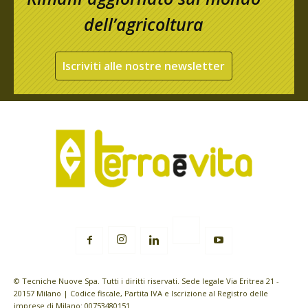
dell’agricoltura
Iscriviti alle nostre newsletter
© Tecniche Nuove Spa. Tutti i diritti riservati. Sede legale Via Eritrea 21 -
20157 Milano | Codice fiscale, Partita IVA e Iscrizione al Registro delle
imprese di Milano: 00753480151