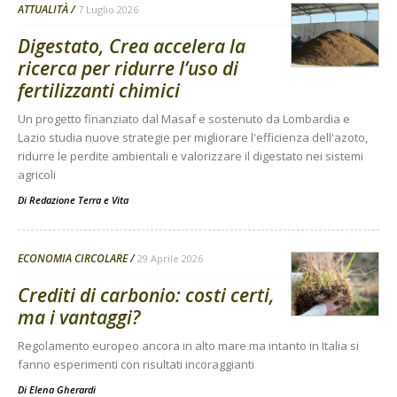
ATTUALITÀ
7 Luglio 2026
Digestato, Crea accelera la
ricerca per ridurre l’uso di
fertilizzanti chimici
Un progetto finanziato dal Masaf e sostenuto da Lombardia e
Lazio studia nuove strategie per migliorare l'efficienza dell'azoto,
ridurre le perdite ambientali e valorizzare il digestato nei sistemi
agricoli
Di
Redazione Terra e Vita
ECONOMIA CIRCOLARE
29 Aprile 2026
Crediti di carbonio: costi certi,
ma i vantaggi?
Regolamento europeo ancora in alto mare ma intanto in Italia si
fanno esperimenti con risultati incoraggianti
Di
Elena Gherardi