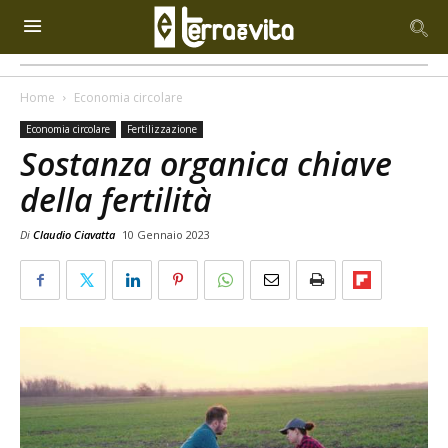
Home
Economia circolare
Economia circolare
Fertilizzazione
Sostanza organica chiave
della fertilità
Di
Claudio Ciavatta
10 Gennaio 2023