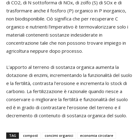
di CO2, di N sottoforma di NOx, di zolfo (S) di SOx e di
trasformare anche il fosforo (P) organico in P inorganico,
non biodisponibile. Ciò significa che per recuperare C
organico e nutrienti l’imperativo è termovalorizzare solo i
materiali contenenti sostanze indesiderate in
concentrazione tale che non possono trovare impiego in
agricoltura neppure dopo processo.
L’apporto al terreno di sostanza organica aumenta la
dotazione di enzimi, incrementando la funzionalità del suolo
e la fertilità, contrasta l’erosione e incrementa lo stock di
carbonio. La fertilizzazione è razionale quando riesce a
conservare o migliorare la fertilità e funzionalità del suolo
ed è in grado di contrastare l’erosione del terreno e il
decremento di contenuto di sostanza organica del suolo.
TAG
compost
concimi organici
economia circolare