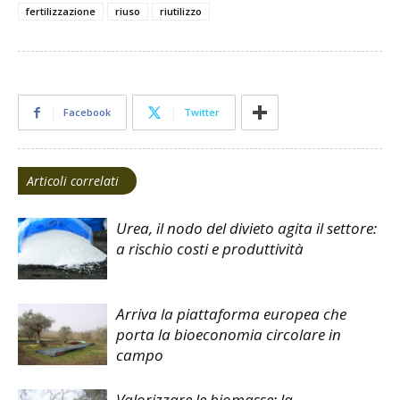
fertilizzazione
riuso
riutilizzo
Facebook
Twitter
Articoli correlati
Urea, il nodo del divieto agita il settore:
a rischio costi e produttività
Arriva la piattaforma europea che
porta la bioeconomia circolare in
campo
Valorizzare le biomasse: la