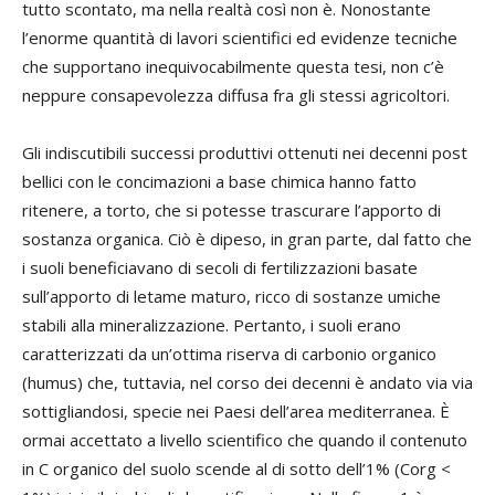
tutto scontato, ma nella realtà così non è. Nonostante
l’enorme quantità di lavori scientifici ed evidenze tecniche
che supportano inequivocabilmente questa tesi, non c’è
neppure consapevolezza diffusa fra gli stessi agricoltori.
Gli indiscutibili successi produttivi ottenuti nei decenni post
bellici con le concimazioni a base chimica hanno fatto
ritenere, a torto, che si potesse trascurare l’apporto di
sostanza organica. Ciò è dipeso, in gran parte, dal fatto che
i suoli beneficiavano di secoli di fertilizzazioni basate
sull’apporto di letame maturo, ricco di sostanze umiche
stabili alla mineralizzazione. Pertanto, i suoli erano
caratterizzati da un’ottima riserva di carbonio organico
(humus) che, tuttavia, nel corso dei decenni è andato via via
sottigliandosi, specie nei Paesi dell’area mediterranea. È
ormai accettato a livello scientifico che quando il contenuto
in C organico del suolo scende al di sotto dell’1% (Corg <