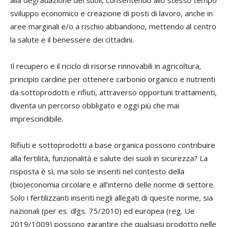
alla degradazione dei suoli, consentendo allo stesso tempo
sviluppo economico e creazione di posti di lavoro, anche in
aree marginali e/o a rischio abbandono, mettendo al centro
la salute e il benessere dei cittadini.
Il recupero e il riciclo di risorse rinnovabili in agricoltura,
principio cardine per ottenere carbonio organico e nutrienti
da sottoprodotti e rifiuti, attraverso opportuni trattamenti,
diventa un percorso obbligato e oggi più che mai
imprescindibile.
Rifiuti e sottoprodotti a base organica possono contribuire
alla fertilità, funzionalità e salute dei suoli in sicurezza? La
risposta è sì, ma solo se inseriti nel contesto della
(bio)economia circolare e all’interno delle norme di settore.
Solo i fertilizzanti inseriti negli allegati di queste norme, sia
nazionali (per es. dlgs. 75/2010) ed europea (reg. Ue
2019/1009) possono garantire che qualsiasi prodotto nelle