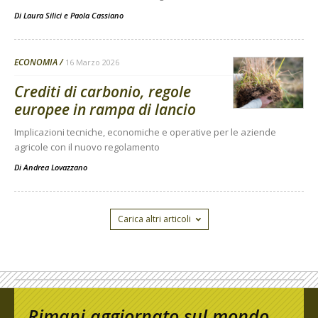
Di
Laura Silici
e
Paola Cassiano
ECONOMIA
16 Marzo 2026
Crediti di carbonio, regole
europee in rampa di lancio
Implicazioni tecniche, economiche e operative per le aziende
agricole con il nuovo regolamento
Di
Andrea Lovazzano
Carica altri articoli
Rimani aggiornato sul mondo