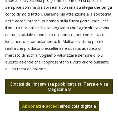
addetti ai lavori. Una programmazione non si fa con la
semplice somma di risorse ma con una strategia che tenga
conto di molti fattori. Daremo più attenzione alla zootecnia
delle aeree interne, puntando sulla filiera (latte, carni, ecc.),
il nostro fiore all’occhiello. Vogliamo che l’agricoltura abbia
un ruolo sociale e non solo economico, per contrastare
isolamento e spopolamento. In Molise esistono piccole
realtà che producono eccellenza e qualità, adatte a un
mercato di nicchia. Vogliamo valorizzare sempre di più
queste aziende che rappresentano il vero cuore pulsante
di una terra da salvare.
Sintesi dell'intervista pubblicata su Terra e Vita
Magazine 8
Abbonati
e
accedi
all’edicola digitale