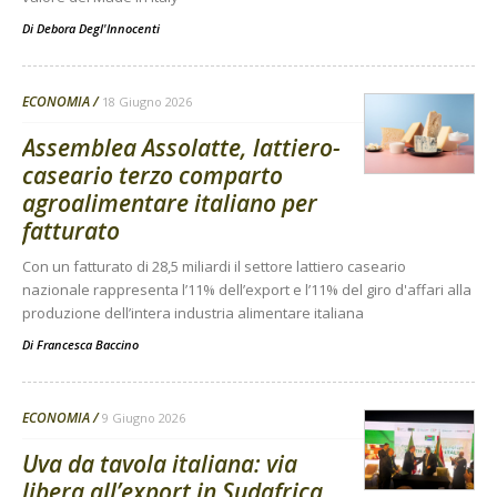
Di
Debora Degl'Innocenti
ECONOMIA
18 Giugno 2026
Assemblea Assolatte, lattiero-
caseario terzo comparto
agroalimentare italiano per
fatturato
Con un fatturato di 28,5 miliardi il settore lattiero caseario
nazionale rappresenta l’11% dell’export e l’11% del giro d'affari alla
produzione dell’intera industria alimentare italiana
Di
Francesca Baccino
ECONOMIA
9 Giugno 2026
Uva da tavola italiana: via
libera all’export in Sudafrica