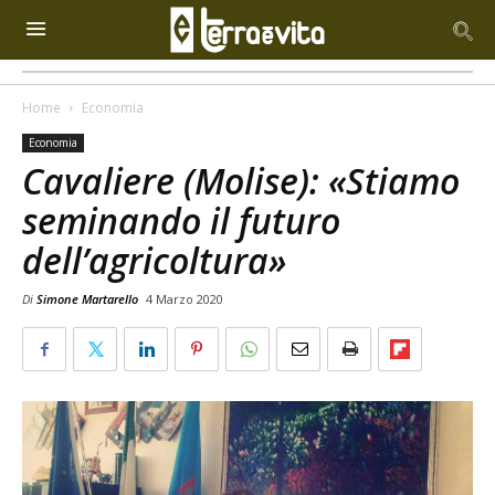
Home
Economia
Economia
Cavaliere (Molise): «Stiamo
seminando il futuro
dell’agricoltura»
Di
Simone Martarello
4 Marzo 2020