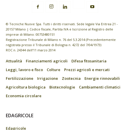
© Tecniche Nuove Spa. Tutti i diritti riservati. Sede legale Via Eritrea 21 -
20157 Milano | Codice fiscale, Partita IVA e Iscrizione al Registro delle
imprese di Milano: 00753480151
Registrazione Tribunale di Milano n. 76 del 5.3.2014 (Precedentemente
registrata presso il Tribunale di Bologna n. 4272 del 7/04/1973)
ROC n. 24344 dell’11 marzo 2014
Attualità
Finanziamenti agricoli
Difesa fitosanitaria
Leggi, lavoro e fisco
Colture
Prezzi agricoli e mercati
Fertilizzazione
Irrigazione
Zootecnia
Energie rinnovabili
Agricoltura biologica
Biotecnologie
Cambiamenti climatici
Economia circolare
EDAGRICOLE
Edagricole