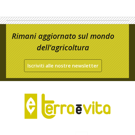
Rimani aggiornato sul mondo
dell’agricoltura
Iscriviti alle nostre newsletter