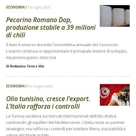
ECONOMIA
15 Luglio 2026
Pecorino Romano Dop,
produzione stabile a 39 milioni
di chili
Il dato è emerso durante l'assemblea annuale del Consorzio.
L'export continua a rappresentare il principale motore di sviluppo,
ma preoccupano i dazi Usa
Di
Redazione Terra e Vita
ECONOMIA
26 Giugno 2026
Olio tunisino, cresce l’export.
L’Italia rafforza i controlli
La Tunisia accelera sui mercati internazionali dell’olio d’oliva
cambiando gli equilibri del Mediterraneo. L’Italia resta un partner
strategico, ma rafforza i controlli per tutelare filiera, tracciabilità e
valore del Made in Italy