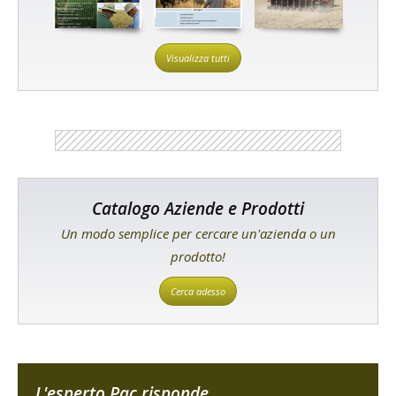
Visualizza tutti
Catalogo Aziende e Prodotti
Un modo semplice per cercare un'azienda o un
prodotto!
Cerca adesso
L'esperto Pac risponde