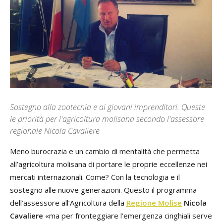
Sostegno alla zootecnia e ai giovani imprenditori. Queste
le priorità per l'agricoltura molisana secondo l'assessore
regionale Nicola Cavaliere
Meno burocrazia e un cambio di mentalità che permetta
all’agricoltura molisana di portare le proprie eccellenze nei
mercati internazionali. Come? Con la tecnologia e il
sostegno alle nuove generazioni. Questo il programma
dell’assessore all’Agricoltura della
Regione Molise
Nicola
Cavaliere
«ma per fronteggiare l’emergenza cinghiali serve