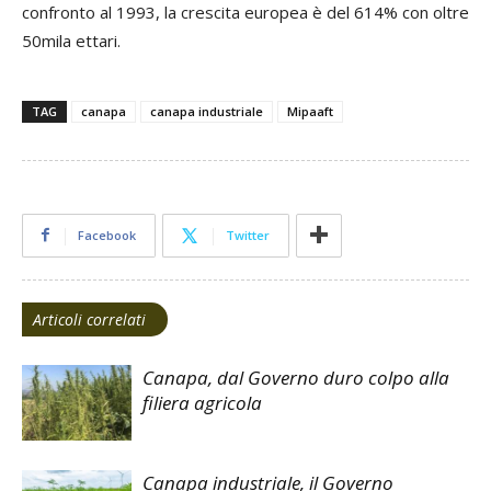
confronto al 1993, la crescita europea è del 614% con oltre
50mila ettari.
TAG
canapa
canapa industriale
Mipaaft
Facebook
Twitter
Articoli correlati
Canapa, dal Governo duro colpo alla
filiera agricola
Canapa industriale, il Governo