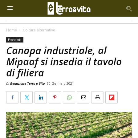
Home
Colture alternative
Economia
Canapa industriale, al
Mipaaf si insedia il tavolo
di filiera
Di
Redazione Terra e Vita
30 Gennaio 2021