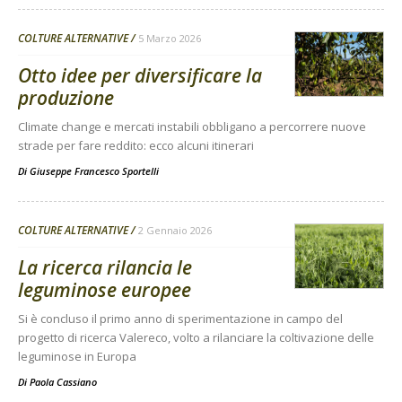
COLTURE ALTERNATIVE
5 Marzo 2026
Otto idee per diversificare la
produzione
Climate change e mercati instabili obbligano a percorrere nuove
strade per fare reddito: ecco alcuni itinerari
Di
Giuseppe Francesco Sportelli
COLTURE ALTERNATIVE
2 Gennaio 2026
La ricerca rilancia le
leguminose europee
Si è concluso il primo anno di sperimentazione in campo del
progetto di ricerca Valereco, volto a rilanciare la coltivazione delle
leguminose in Europa
Di
Paola Cassiano