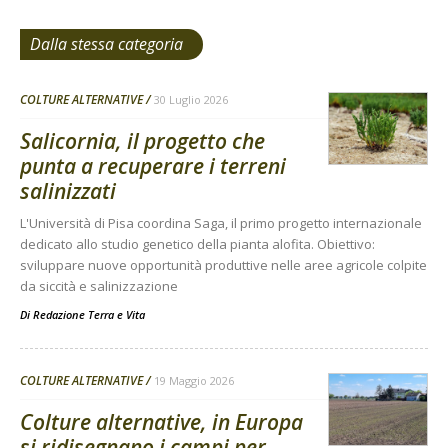
Dalla stessa categoria
COLTURE ALTERNATIVE
30 Luglio 2026
Salicornia, il progetto che
punta a recuperare i terreni
salinizzati
L'Università di Pisa coordina Saga, il primo progetto internazionale
dedicato allo studio genetico della pianta alofita. Obiettivo:
sviluppare nuove opportunità produttive nelle aree agricole colpite
da siccità e salinizzazione
Di
Redazione Terra e Vita
COLTURE ALTERNATIVE
19 Maggio 2026
Colture alternative, in Europa
si ridisegnano i campi per