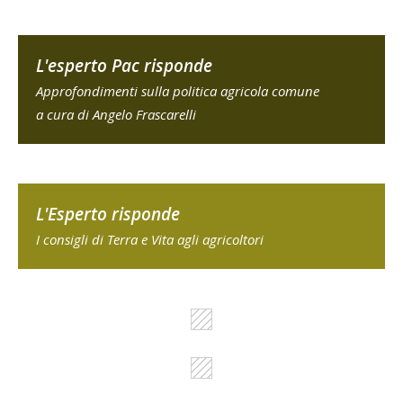
L'esperto Pac risponde
Approfondimenti sulla politica agricola comune
a cura di Angelo Frascarelli
L'Esperto risponde
I consigli di Terra e Vita agli agricoltori