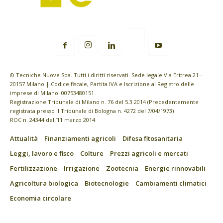
© Tecniche Nuove Spa. Tutti i diritti riservati. Sede legale Via Eritrea 21 -
20157 Milano | Codice fiscale, Partita IVA e Iscrizione al Registro delle
imprese di Milano: 00753480151
Registrazione Tribunale di Milano n. 76 del 5.3.2014 (Precedentemente
registrata presso il Tribunale di Bologna n. 4272 del 7/04/1973)
ROC n. 24344 dell’11 marzo 2014
Attualità
Finanziamenti agricoli
Difesa fitosanitaria
Leggi, lavoro e fisco
Colture
Prezzi agricoli e mercati
Fertilizzazione
Irrigazione
Zootecnia
Energie rinnovabili
Agricoltura biologica
Biotecnologie
Cambiamenti climatici
Economia circolare