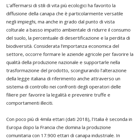
L’affermarsi di stili di vita più ecologici ha favorito la
diffusione della canapa che è particolarmente versatile
negli impieghi, ma anche in grado dal punto di vista
colturale a basso impatto ambientale di ridurre il consumo
del suolo, la percentuale di desertificazione e la perdita di
biodiversità. Considerata l’importanza economica del
settore, occorre formare le aziende agricole per favorire la
qualità della produzione nazionale e supportarle nella
trasformazione del prodotto, scongiurando l’alterazione
della legge italiana di riferimento anche attraverso un
sistema di controllo nei confronti degli operatori delle
filiere per favorire la legalità e prevenire truffe e
comportamenti illeciti.
Con poco più di 4mila ettari (dati 2018), l'Italia è seconda in
Europa dopo la Francia che domina la produzione
comunitaria con 17.900 ettari di canapa industriale. In