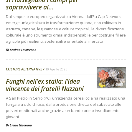
sopravvivere al...
Dal simposio europeo organizzato a Vienna dall’Eu Cap Network
emerge un’agricoltura in trasformazione: quinoa, riso coltivato in
asciutta, canapa, leguminose e colture tropicali, la diversificazione
colturale è uno strumento ormai indispensabile per costruire filiere
agricole più resilienti, sostenibili e orientate al mercato
Di
Andrea Lovazzano
COLTURE ALTERNATIVE
10 Aprile 2026
Funghi nell’ex stalla: l’idea
vincente dei fratelli Nazzani
A San Pietro in Cerro (PC), un'azienda cerealicola ha realizzato una
fungaia a ciclo chiuso, dalla produzione diretta del substrato alle
polveri medicinali anche grazie a un bando primo insediamento
giovani
Di
Elena Gherardi