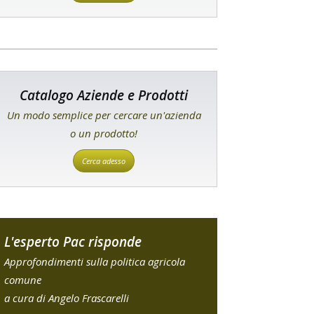
Catalogo Aziende e Prodotti
Un modo semplice per cercare un'azienda
o un prodotto!
Cerca adesso
L'esperto Pac risponde
Approfondimenti sulla politica agricola
comune
a cura di Angelo Frascarelli