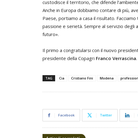
custodisce il territorio, che difende l’ambien
Anche in Europa dobbiamo contare di più, a
Paese, portiamo a casa il risultato.
Facciamo t
passione e serietà. Sempre al servizio degli a
futuro».
Il primo a congratularsi con il nuovo president
presidente della Copagri
Franco Verrascina
TAG
Cia
Cristiano Fini
Modena
profession
Facebook
Twitter