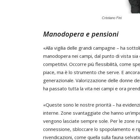
Cristiano Fini
Manodopera e pensioni
«Alla vigilia delle grandi campagne – ha sotto
manodopera nei campi, dal punto di vista sia d
competitivi. Occorre più flessibilità, come s
piace, ma è lo strumento che serve. E ancora
generazionale. Valorizzazione delle donne del
ha passato tutta la vita nei campi e ora pren
«Queste sono le nostre priorità – ha evidenzia
interne. Zone svantaggiate che hanno un’impo
vengono lasciate sempre sole. Per le zone rur
connessione, sbloccare lo spopolamento e ri
rivendicazioni, come quella sulla fauna selvati