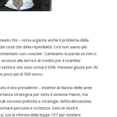
lineato Fini – resta urgente anche il problema della
ei costi che della reperibilità. Così non siamo più
perimentato con i voucher. Cambiamo la parola se non ci
:
accesso alla terra e al credito per il ricambio
 settore che sono ormai il 30%. Pensioni giuste per chi
de poco più di 500 euro».
to il neo presidente – insieme al rilancio delle aree
rtanza strategica per tutto il sistema Paese, ma
ali servono politiche e strategie: defiscalizzazione,
portare persone e ricchezza. Sono le nostre
ca, con la riforma della legge 157 per tutelare