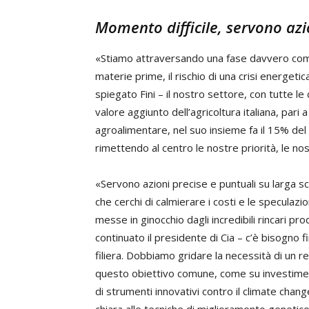
Momento difficile, servono azi
«Stiamo attraversando una fase davvero complic
materie prime, il rischio di una crisi energeti
spiegato Fini – il nostro settore, con tutte le 
valore aggiunto dell’agricoltura italiana, pari a
agroalimentare, nel suo insieme fa il 15% de
rimettendo al centro le nostre priorità, le nos
«Servono azioni precise e puntuali su larga s
che cerchi di calmierare i costi e le speculazi
messe in ginocchio dagli incredibili rincari pro
continuato il presidente di Cia – c’è bisogno 
filiera. Dobbiamo gridare la necessità di un r
questo obiettivo comune, come su investiment
di strumenti innovativi contro il climate chang