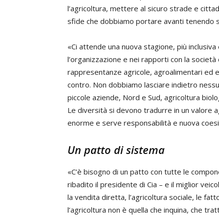
l’agricoltura, mettere al sicuro strade e cittadi
sfide che dobbiamo portare avanti tenendo 
«Ci
attende una nuova stagione,
più inclusiva
l’organizzazione e nei rapporti con la società c
rappresentanze agricole, agroalimentari ed 
contro. Non dobbiamo lasciare indietro nessun
piccole aziende, Nord e Sud, agricoltura biol
Le diversità si devono tradurre in un valore 
enorme e serve responsabilità e nuova coesi
Un patto di sistema
«C’è bisogno di un patto con tutte le compon
ribadito il presidente di Cia
–
e
il miglior veic
la vendita diretta, l’agricoltura sociale, le fa
l’agricoltura non è quella che inquina, che trat