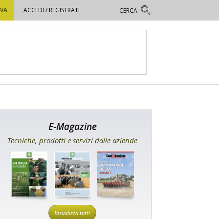
OVA
ACCEDI / REGISTRATI
E-Magazine
Tecniche, prodotti e servizi dalle aziende
Visualizza tutti