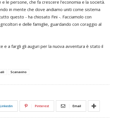
te e le persone, che fa crescere l’economia e la società.
vendo in mente che dove andiamo uniti come sistema
utto questo - ha chiosato Fini -. Facciamolo con
gricoltori e delle famiglie, guardando con coraggio al
e e a fargli gli auguri per la nuova avventura è stato
il
.
ali
Scanavino
Linkedin
Pinterest
Email