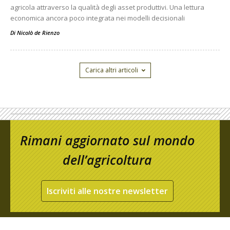
agricola attraverso la qualità degli asset produttivi. Una lettura
economica ancora poco integrata nei modelli decisionali
Di
Nicolò de Rienzo
Carica altri articoli
Rimani aggiornato sul mondo
dell’agricoltura
Iscriviti alle nostre newsletter