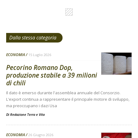
Dalla stessa categoria
ECONOMIA
15 Luglio 2026
Pecorino Romano Dop,
produzione stabile a 39 milioni
di chili
Il dato è emerso durante l'assemblea annuale del Consorzio.
L'export continua a rappresentare il principale motore di sviluppo,
ma preoccupano i dazi Usa
Di
Redazione Terra e Vita
ECONOMIA
26 Giugno 2026