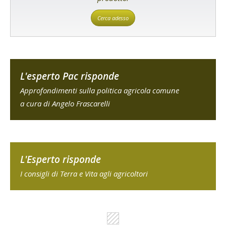
Cerca adesso
L'esperto Pac risponde
Approfondimenti sulla politica agricola comune
a cura di Angelo Frascarelli
L'Esperto risponde
I consigli di Terra e Vita agli agricoltori