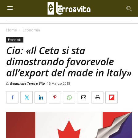
Home
Economia
Economia
Cia: «Il Ceta si sta
dimostrando favorevole
all’export del made in Italy»
Di
Redazione Terra e Vita
15 Marzo 2018