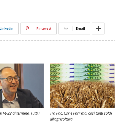
Linkedin
Pinterest
Email
014-22 al termine. Tutti i
Tra Pac, Csr e Pnrr mai così tanti soldi
all’agricoltura