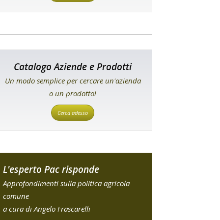
Catalogo Aziende e Prodotti
Un modo semplice per cercare un'azienda
o un prodotto!
Cerca adesso
L'esperto Pac risponde
Approfondimenti sulla politica agricola
comune
a cura di Angelo Frascarelli