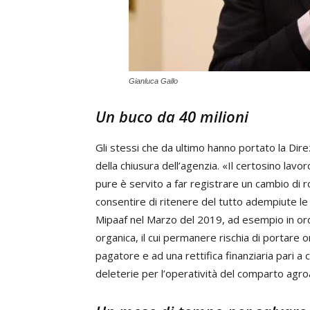
Gianluca Gallo
Un buco da 40 milioni
Gli stessi che da ultimo hanno portato la Dir
della chiusura dell’agenzia. «Il certosino lav
pure è servito a far registrare un cambio di r
consentire di ritenere del tutto adempiute le p
Mipaaf nel Marzo del 2019, ad esempio in or
organica, il cui permanere rischia di portare 
pagatore e ad una rettifica finanziaria pari 
deleterie per l’operatività del comparto agr