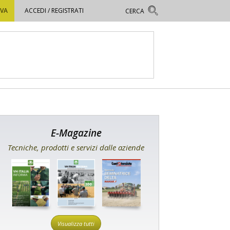
OVA
ACCEDI / REGISTRATI
E-Magazine
Tecniche, prodotti e servizi dalle aziende
Visualizza tutti