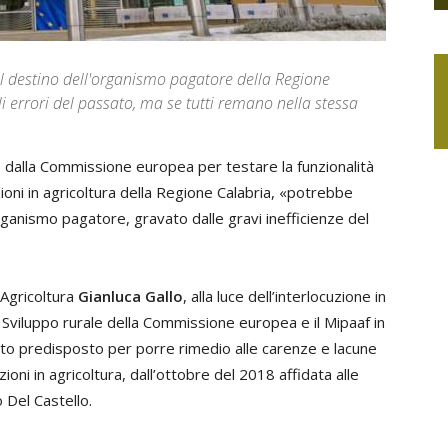
sul destino dell'organismo pagatore della Regione
 errori del passato, ma se tutti remano nella stessa
9 dalla Commissione europea per testare la funzionalità
zioni in agricoltura della Regione Calabria, «potrebbe
rganismo pagatore, gravato dalle gravi inefficienze del
l’Agricoltura
Gianluca Gallo
, alla luce dell’interlocuzione in
 Sviluppo rurale della Commissione europea e il Mipaaf in
vento predisposto per porre rimedio alle carenze e lacune
oni in agricoltura, dall’ottobre del 2018 affidata alle
 Del Castello.