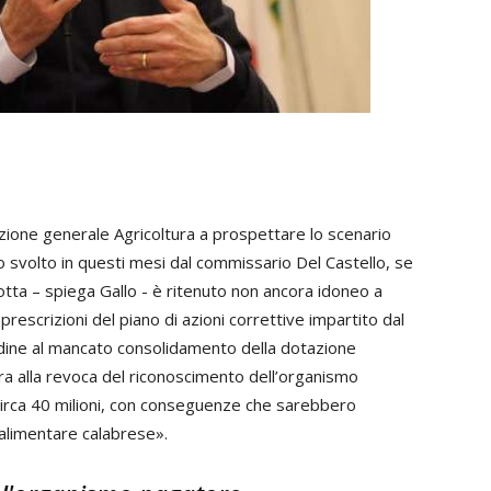
ezione generale Agricoltura a prospettare lo scenario
oro svolto in questi mesi dal commissario Del Castello, se
otta – spiega Gallo - è ritenuto non ancora idoneo a
rescrizioni del piano di azioni correttive impartito dal
dine al mancato consolidamento della dotazione
ora alla revoca del riconoscimento dell’organismo
a circa 40 milioni, con conseguenze che sarebbero
oalimentare calabrese».