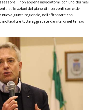
’assessore − non appena insediatomi, con uno dei miei
to sulle azioni del piano di interventi correttivi,
nuova giunta regionale, nell’affrontare con
molteplici e tutte aggravate dai ritardi nel tempo