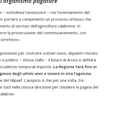
 l'organismo pagatore
e − sottolinea l'assessore − ma l’orientamento del
e per portare a compimento un processo virtuoso che
nto al servizio dell’agricoltura calabrese. In
isporre la prosecuzione del commissariamento, con
correttivo».
sposizione per costruire scenari nuovi, alquanto risicato.
 politico − chiosa Gallo − il futuro di Arcea si definirà
lle scadenze temporali imposte.
La Regione farà fino in
genze degli ultimi anni e tenere in vita l’agenzia
.
e del Mipaaf. L’auspicio è che per una volta, tra
tutti nella stessa direzione per chiudere la pagina del
alabria».