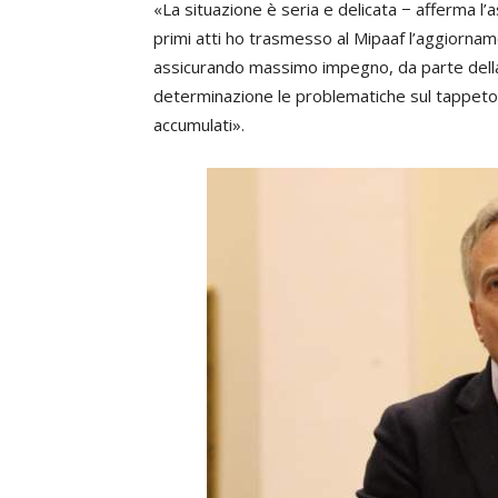
«La situazione è seria e delicata − afferma l
primi atti ho trasmesso al Mipaaf l’aggiornamen
assicurando massimo impegno, da parte della 
determinazione le problematiche sul tappeto, 
accumulati».