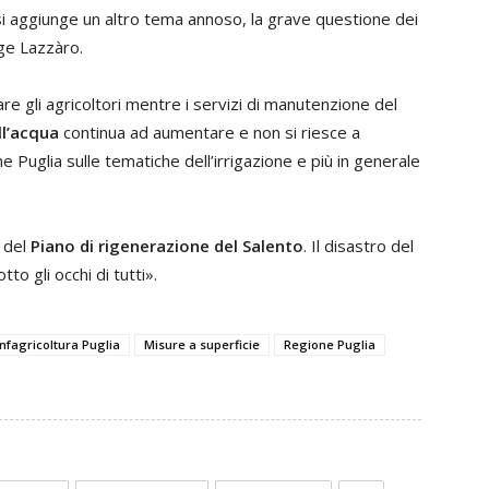
 si aggiunge un altro tema annoso, la grave questione dei
ge Lazzàro.
e gli agricoltori mentre i servizi di manutenzione del
ll’acqua
continua ad aumentare e non si riesce a
e Puglia sulle tematiche dell’irrigazione e più in generale
e del
Piano di rigenerazione del Salento
. Il disastro del
tto gli occhi di tutti».
nfagricoltura Puglia
Misure a superficie
Regione Puglia