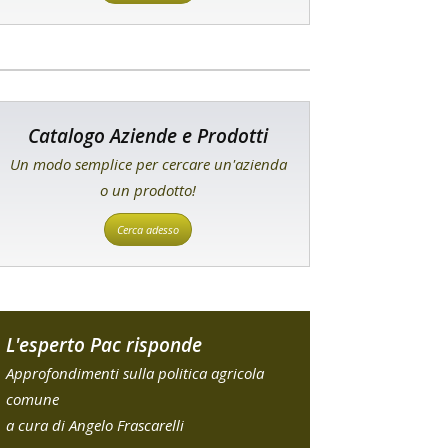
Catalogo Aziende e Prodotti
Un modo semplice per cercare un'azienda
o un prodotto!
Cerca adesso
L'esperto Pac risponde
Approfondimenti sulla politica agricola
comune
a cura di Angelo Frascarelli