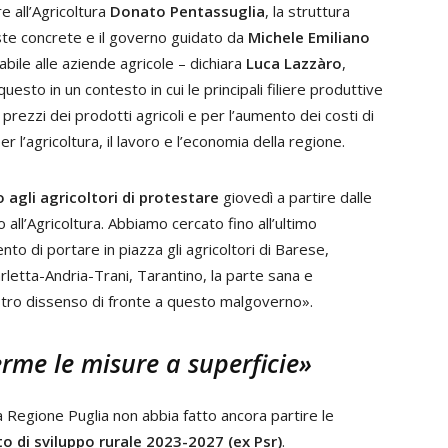
 all’Agricoltura
Donato Pentassuglia
, la struttura
oste concrete e il governo guidato da
Michele Emiliano
abile alle aziende agricole – dichiara
Luca Lazzàro
,
uesto in un contesto in cui le principali filiere produttive
 prezzi dei prodotti agricoli e per l’aumento dei costi di
l’agricoltura, il lavoro e l’economia della regione.
 agli agricoltori di protestare
giovedì a partire dalle
 all’Agricoltura. Abbiamo cercato fino all’ultimo
to di portare in piazza gli agricoltori di Barese,
rletta-Andria-Trani, Tarantino, la parte sana e
ostro dissenso di fronte a questo malgoverno».
erme le misure a superficie»
la Regione Puglia non abbia fatto ancora partire le
 di sviluppo rurale 2023-2027 (ex Psr)
.