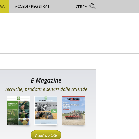
OVA
ACCEDI / REGISTRATI
E-Magazine
Tecniche, prodotti e servizi dalle aziende
Visualizza tutti