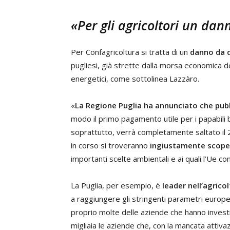
«Per gli agricoltori un dan
Per Confagricoltura si tratta di un
danno da d
pugliesi, già strette dalla morsa economica d
energetici, come sottolinea Lazzàro.
«
La Regione Puglia ha annunciato che pub
modo il primo pagamento utile per i papabili b
soprattutto, verrà completamente saltato il 
in corso si troveranno
ingiustamente scope
importanti scelte ambientali e ai quali l’Ue 
La Puglia, per esempio, è
leader nell’agrico
a raggiungere gli stringenti parametri europei
proprio molte delle aziende che hanno investi
migliaia le aziende che, con la mancata attiva