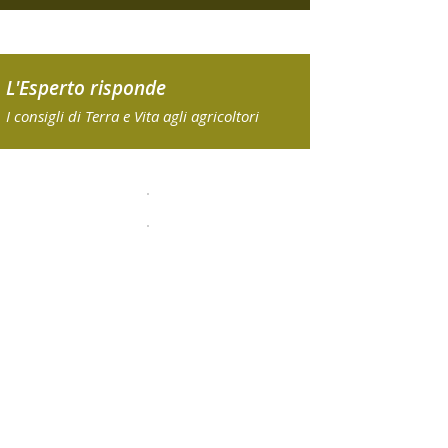
L'Esperto risponde
I consigli di Terra e Vita agli agricoltori