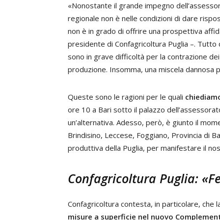
«Nonostante il grande impegno dell’assessore
regionale non è nelle condizioni di dare risp
non è in grado di offrire una prospettiva affid
presidente di Confagricoltura Puglia –. Tutto q
sono in grave difficoltà per la contrazione dei
produzione. Insomma, una miscela dannosa per 
Queste sono le ragioni per le quali
chiediamo
ore 10 a Bari sotto il palazzo dell’assessorato
un’alternativa. Adesso, però, è giunto il momen
Brindisino, Leccese, Foggiano, Provincia di Ba
produttiva della Puglia, per manifestare il n
Confagricoltura Puglia: «F
Confagricoltura contesta, in particolare, che 
misure a superficie nel nuovo Complemento