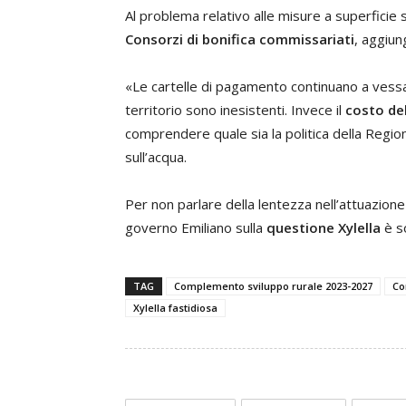
Al problema relativo alle misure a superficie
Consorzi di bonifica commissariati
, aggiun
«Le cartelle di pagamento continuano a vessar
territorio sono inesistenti. Invece il
costo de
comprendere quale sia la politica della Region
sull’acqua.
Per non parlare della lentezza nell’attuazion
governo Emiliano sulla
questione Xylella
è so
TAG
Complemento sviluppo rurale 2023-2027
Co
Xylella fastidiosa