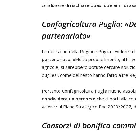
condizione di
rischiare quasi due anni di as
Confagricoltura Puglia: «D
partenariato»
La decisione della Regione Puglia, evidenzia 
partenariato
. «Molto probabilmente, attrave
agricole, si sarebbero potute cercare soluzio
pugliesi, come del resto hanno fatto altre Regi
Pertanto Confagricoltura Puglia ritiene ass
condividere un percorso
che ci porti alla c
valere sul Piano Strategico Pac 2023/2027, d
Consorzi di bonifica commis