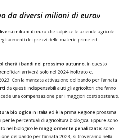
no da diversi milioni di euro»
iversi milioni di euro
che colpisce le aziende agricole
egli aumenti dei prezzi delle materie prime ed
blicherà i bandi nel prossimo autunno
, in questo
eneficiari arriverà solo nel 2024 inoltrato e,
2023. Con la mancata attivazione del bando per l’annata
rti
da questi indispensabili aiuti gli agricoltori che fanno
concede una compensazione per i maggiori costi sostenuti.
ltura biologica
in Italia ed è la prima Regione prossima
 per le percentuali di agricoltura biologica. Eppure sono
to nel biologico le
maggiormente penalizzate
: sono
zione del bando per l’annata 2023, si troveranno nella