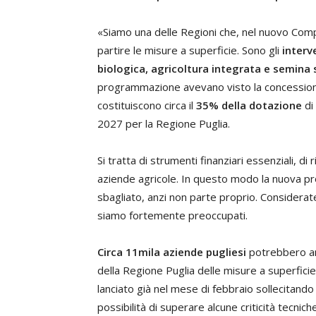
«Siamo una delle Regioni che, nel nuovo Com
partire le misure a superficie. Sono gli
interv
biologica, agricoltura integrata e semina
programmazione avevano visto la concessione 
costituiscono circa il
35% della dotazione
di
2027 per la Regione Puglia.
Si tratta di strumenti finanziari essenziali, di
aziende agricole. In questo modo la nuova p
sbagliato, anzi non parte proprio. Considerat
siamo fortemente preoccupati.
Circa 11mila aziende pugliesi
potrebbero and
della Regione Puglia delle misure a superficie
lanciato già nel mese di febbraio sollecitando
possibilità di superare alcune criticità tecnich