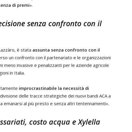
senza di premi
».
ecisione senza confronto con il
Lazzàro, è stata
assunta senza confronto con il
rso un confronto con il partenariato e le organizzazioni
ni meno invasive e penalizzanti per le aziende agricole
oni in Italia.
olutamente
improcrastinabile la necessità di
ondivisione delle tracce strategiche dei nuovi bandi ACA a
a emanarsi al più presto e senza altri tentennamenti».
sariati, costo acqua e Xylella