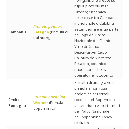
fiori gialli, che cresce su
rupi a picco sul mar
Tirreno; endemica
delle coste tra Campania
meridionale e Calabria
Primula palinuri
settentrionale e già parte
Campania
Petagna
(Primula di
del logo del Parco
Palinuro),
Nazionale del Cilento e
Vallo di Diano.
Descritta per Capo
Palinuro da Vincenzo
Petagna, botanico
napoletano che ha
operato nell'ottocento
Si tratta di una graziosa
primula a fiori rosa,
endemica dei crinali
Primula apennina
Emilia-
rocciosi dell'Appennino
Widmer
(Primula
Romagna
settentrionale, nei territori
appenninica)
del Parco Nazionale
dell'Appennino Tosco-
Emiliano