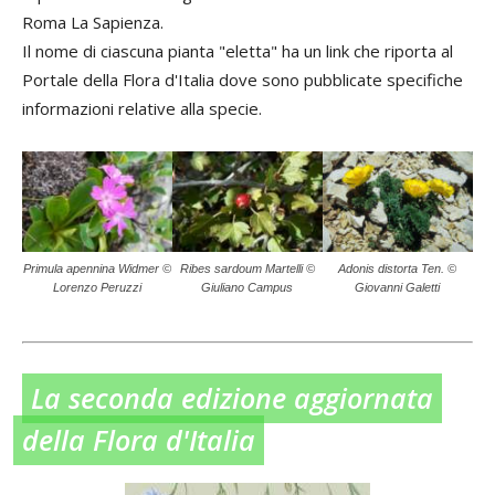
Roma La Sapienza.
Il nome di ciascuna pianta "eletta" ha un link che riporta al
Portale della Flora d'Italia dove sono pubblicate specifiche
informazioni relative alla specie.
Primula apennina Widmer ©
Ribes sardoum Martelli ©
Adonis distorta Ten. ©
Lorenzo Peruzzi
Giuliano Campus
Giovanni Galetti
La seconda edizione aggiornata
della Flora d'Italia