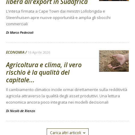
libera all’export in Sudafrica
L'intesa firmata a Cape Town dai ministri Lollobrigida e
Steenhuisen apre nuove opportunità e amplia gli sbocchi
commerciali
Di
Marco Pederzoli
ECONOMIA
16 Aprile 2026
Agricoltura e clima, il vero
rischio è la qualità del
capitale...
Il cambiamento climatico incide ormai direttamente sulla redditività
agricola attraverso la qualità degli asset produttivi. Una lettura
economica ancora poco integrata nei modelli decisionali
Di
Nicolò de Rienzo
Carica altri articoli