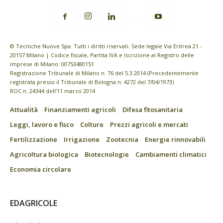
© Tecniche Nuove Spa. Tutti i diritti riservati. Sede legale Via Eritrea 21 -
20157 Milano | Codice fiscale, Partita IVA e Iscrizione al Registro delle
imprese di Milano: 00753480151
Registrazione Tribunale di Milano n. 76 del 5.3.2014 (Precedentemente
registrata presso il Tribunale di Bologna n. 4272 del 7/04/1973)
ROC n. 24344 dell’11 marzo 2014
Attualità
Finanziamenti agricoli
Difesa fitosanitaria
Leggi, lavoro e fisco
Colture
Prezzi agricoli e mercati
Fertilizzazione
Irrigazione
Zootecnia
Energie rinnovabili
Agricoltura biologica
Biotecnologie
Cambiamenti climatici
Economia circolare
EDAGRICOLE