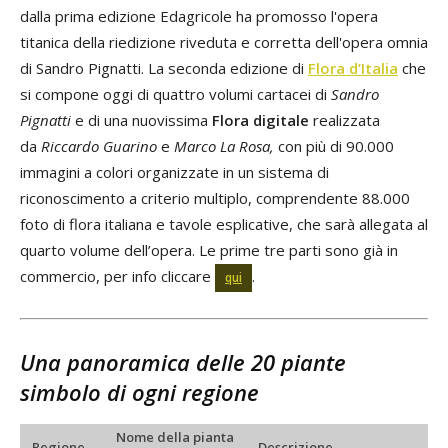
dalla prima edizione Edagricole ha promosso l'opera
titanica della riedizione riveduta e corretta dell'opera omnia
di Sandro Pignatti. La seconda edizione di
Flora d’Italia
che
si compone oggi di quattro volumi cartacei di
Sandro
Pignatti
e di una nuovissima
Flora digitale
realizzata
da
Riccardo Guarino
e
Marco La Rosa,
con più di 90.000
immagini a colori organizzate in un sistema di
riconoscimento a criterio multiplo, comprendente 88.000
foto di flora italiana e tavole esplicative, che sarà allegata al
quarto volume dell’opera. Le prime tre parti sono già in
commercio, per info cliccare
.
qui
Una panoramica delle 20 piante
simbolo di ogni regione
Nome della pianta
Regione
Descrizione