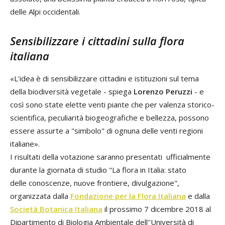
delle Alpi occidentali.
Sensibilizzare i cittadini sulla flora
italiana
«L'idea è di sensibilizzare cittadini e istituzioni sul tema
della biodiversità vegetale - spiega
Lorenzo Peruzzi
- e
così sono state elette venti piante che per valenza storico-
scientifica, peculiarità biogeografiche e bellezza, possono
essere assurte a "simbolo" di ognuna delle venti regioni
italiane».
I risultati della votazione saranno presentati ufficialmente
durante la giornata di studio "La flora in Italia: stato
delle conoscenze, nuove frontiere, divulgazione",
organizzata dalla
Fondazione per la Flora Italiana
e dalla
Società Botanica Italiana
il prossimo 7 dicembre 2018 al
Dipartimento di Biologia Ambientale dell''Università di