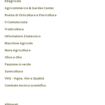
Edagricole
Agricommercio & Garden Center
Rivista di Orticoltura e Floricoltura
Il Contoterzista
Frutticoltura
Informatore Zootecnico
Macchine Agricole
Nova Agricoltura
Olivo e Olio
Passione in verde
Suinicoltura
VVQ – Vigne, Vini e Qualità
Comitato tecnico scientifico
Abbonati