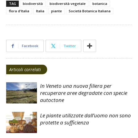
TAG
biodiversità
biodiversità vegetale
botanica
flora d'Italia
Italia
piante
Società Botanica Italiana
Facebook
Twitter
Articoli correlati
In Veneto una nuova filiera per
recuperare aree degradate con specie
autoctone
Le piante utilizzate dall’uomo non sono
protette a sufficienza