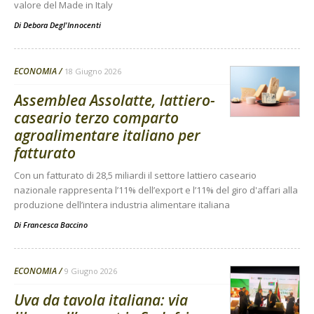
valore del Made in Italy
Di
Debora Degl'Innocenti
ECONOMIA
18 Giugno 2026
Assemblea Assolatte, lattiero-
caseario terzo comparto
agroalimentare italiano per
fatturato
Con un fatturato di 28,5 miliardi il settore lattiero caseario
nazionale rappresenta l’11% dell’export e l’11% del giro d'affari alla
produzione dell’intera industria alimentare italiana
Di
Francesca Baccino
ECONOMIA
9 Giugno 2026
Uva da tavola italiana: via