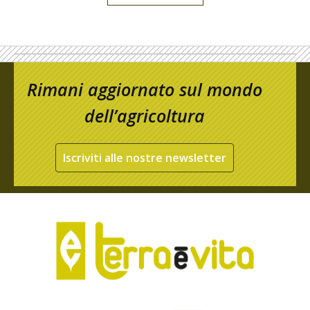
Rimani aggiornato sul mondo
dell’agricoltura
Iscriviti alle nostre newsletter