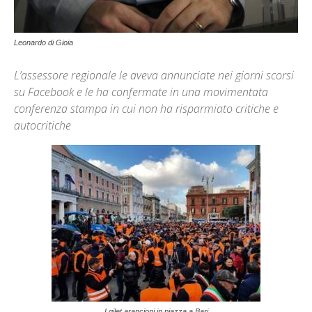
Leonardo di Gioia
L’assessore regionale le aveva annunciate nei giorni scorsi
su Facebook e le ha confermate in una movimentata
conferenza stampa in cui non ha risparmiato critiche e
autocritiche
I gilet arancioni in piazza a Bari