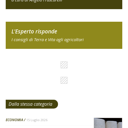
L'Esperto risponde
I consigli di Terra e Vita agli agricoltori
Dalla stessa categoria
ECONOMIA
15 Luglio 2026