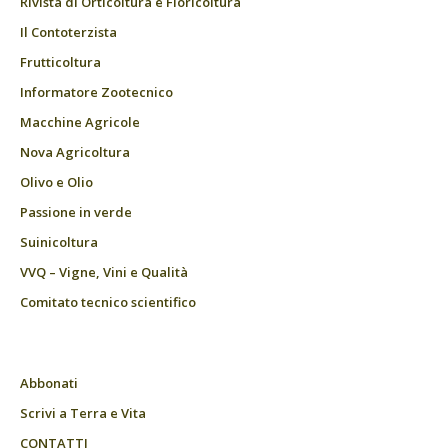
Rivista di Orticoltura e Floricoltura
Il Contoterzista
Frutticoltura
Informatore Zootecnico
Macchine Agricole
Nova Agricoltura
Olivo e Olio
Passione in verde
Suinicoltura
VVQ – Vigne, Vini e Qualità
Comitato tecnico scientifico
Abbonati
Scrivi a Terra e Vita
CONTATTI