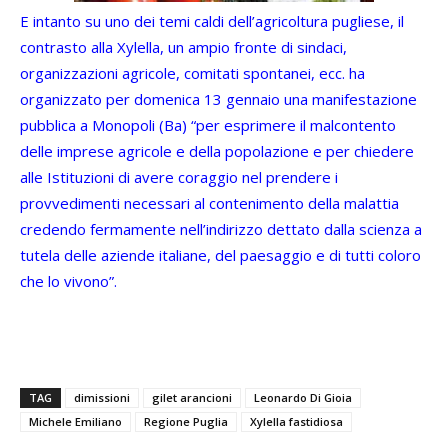
E intanto su uno dei temi caldi dell’agricoltura pugliese, il
contrasto alla Xylella, un ampio fronte di sindaci,
organizzazioni agricole, comitati spontanei, ecc. ha
organizzato per domenica 13 gennaio una manifestazione
pubblica a Monopoli (Ba) “per esprimere il malcontento
delle imprese agricole e della popolazione e per chiedere
alle Istituzioni di avere coraggio nel prendere i
provvedimenti necessari al contenimento della malattia
credendo fermamente nell’indirizzo dettato dalla scienza a
tutela delle aziende italiane, del paesaggio e di tutti coloro
che lo vivono”.
TAG
dimissioni
gilet arancioni
Leonardo Di Gioia
Michele Emiliano
Regione Puglia
Xylella fastidiosa