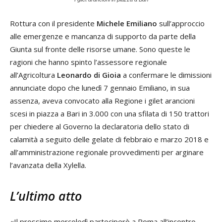
Rottura con il presidente
Michele Emiliano
sull’approccio
alle emergenze e mancanza di supporto da parte della
Giunta sul fronte delle risorse umane. Sono queste le
ragioni che hanno spinto l’assessore regionale
all’Agricoltura
Leonardo di Gioia
a confermare le dimissioni
annunciate dopo che lunedì 7 gennaio Emiliano, in sua
assenza, aveva convocato alla Regione i gilet arancioni
scesi in piazza a Bari in 3.000 con una sfilata di 150 trattori
per chiedere al Governo la declaratoria dello stato di
calamità a seguito delle gelate di febbraio e marzo 2018 e
all’amministrazione regionale provvedimenti per arginare
l’avanzata della Xylella.
L’ultimo atto
«Il prossimo mercoledì parteciperò a Roma all’incontro