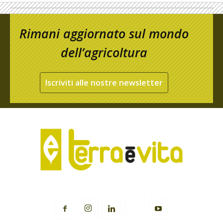
Rimani aggiornato sul mondo
dell’agricoltura
Iscriviti alle nostre newsletter