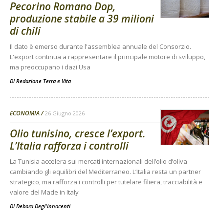
Pecorino Romano Dop,
produzione stabile a 39 milioni
di chili
Il dato è emerso durante l'assemblea annuale del Consorzio.
L'export continua a rappresentare il principale motore di sviluppo,
ma preoccupano i dazi Usa
Di
Redazione Terra e Vita
ECONOMIA
26 Giugno 2026
Olio tunisino, cresce l’export.
L’Italia rafforza i controlli
La Tunisia accelera sui mercati internazionali dell’olio d’oliva
cambiando gli equilibri del Mediterraneo. L’Italia resta un partner
strategico, ma rafforza i controlli per tutelare filiera, tracciabilità e
valore del Made in Italy
Di
Debora Degl'Innocenti