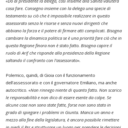
«Do al presidente la delega, così insieme alla Sanità valuterà
cosa fare. Consegno insieme con la delega una specie di
testamento su ciò che è impossibile realizzare in questo
assessorato senza le risorse e senza nuovi dirigenti che
abbiano la forza e il potere di firmare atti complicati. Bisogna
cambiare la dinamica politica se è una priorità fare ciò che in
questa Regione finora non è stato fatto. Bisogna capire il
ruolo di Arif che risponde alla presidenza della Regione
saltando il confronto con l’assessorato».
Polemico, quindi, di Gioia con il funzionamento
dell’assessorato e con il governatore Emiliano, ma anche
autocritico. «
Non rinnego niente di quanto fatto. Non scarico
le responsabilità e non dico di essere esente da colpe. Se
alcune cose non sono state fatte, forse non sono stato in
grado di spiegare i problemi in Giunta. Manca un anno e
mezzo alla fine della legislatura, è ancora possibile rimettere
in piedi il Psr e strutturare un luogo per prendere le decisioni