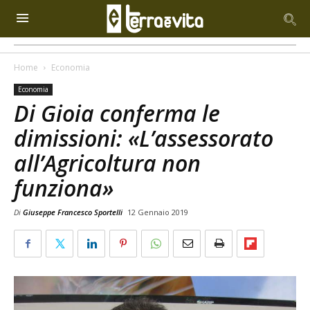
Home
Economia
Economia
Di Gioia conferma le
dimissioni: «L’assessorato
all’Agricoltura non
funziona»
Di
Giuseppe Francesco Sportelli
12 Gennaio 2019