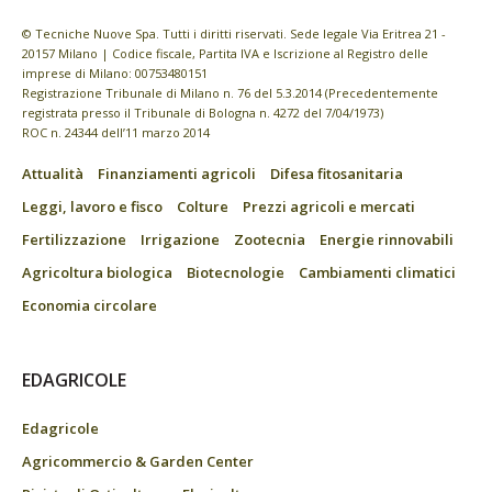
© Tecniche Nuove Spa. Tutti i diritti riservati. Sede legale Via Eritrea 21 -
20157 Milano | Codice fiscale, Partita IVA e Iscrizione al Registro delle
imprese di Milano: 00753480151
Registrazione Tribunale di Milano n. 76 del 5.3.2014 (Precedentemente
registrata presso il Tribunale di Bologna n. 4272 del 7/04/1973)
ROC n. 24344 dell’11 marzo 2014
Attualità
Finanziamenti agricoli
Difesa fitosanitaria
Leggi, lavoro e fisco
Colture
Prezzi agricoli e mercati
Fertilizzazione
Irrigazione
Zootecnia
Energie rinnovabili
Agricoltura biologica
Biotecnologie
Cambiamenti climatici
Economia circolare
EDAGRICOLE
Edagricole
Agricommercio & Garden Center