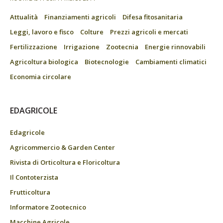
Attualità
Finanziamenti agricoli
Difesa fitosanitaria
Leggi, lavoro e fisco
Colture
Prezzi agricoli e mercati
Fertilizzazione
Irrigazione
Zootecnia
Energie rinnovabili
Agricoltura biologica
Biotecnologie
Cambiamenti climatici
Economia circolare
EDAGRICOLE
Edagricole
Agricommercio & Garden Center
Rivista di Orticoltura e Floricoltura
Il Contoterzista
Frutticoltura
Informatore Zootecnico
Macchine Agricole