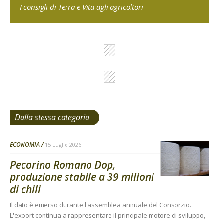
I consigli di Terra e Vita agli agricoltori
Dalla stessa categoria
ECONOMIA
15 Luglio 2026
Pecorino Romano Dop,
produzione stabile a 39 milioni
di chili
Il dato è emerso durante l'assemblea annuale del Consorzio.
L'export continua a rappresentare il principale motore di sviluppo,