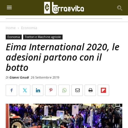
Home
Economia
Economia
Trattori e Macchine agricole
Eima International 2020, le
adesioni partono con il
botto
Di
Gianni Gnudi
26 Settembre 2019