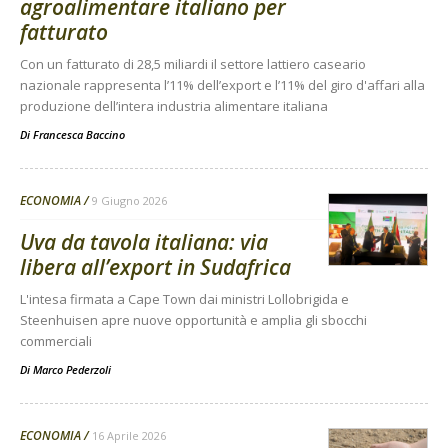
agroalimentare italiano per
fatturato
Con un fatturato di 28,5 miliardi il settore lattiero caseario
nazionale rappresenta l’11% dell’export e l’11% del giro d'affari alla
produzione dell’intera industria alimentare italiana
Di
Francesca Baccino
ECONOMIA
9 Giugno 2026
Uva da tavola italiana: via
libera all’export in Sudafrica
L'intesa firmata a Cape Town dai ministri Lollobrigida e
Steenhuisen apre nuove opportunità e amplia gli sbocchi
commerciali
Di
Marco Pederzoli
ECONOMIA
16 Aprile 2026