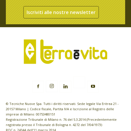
Iscriviti alle nostre newsletter
© Tecniche Nuove Spa. Tutti i diritti riservati. Sede legale Via Eritrea 21 -
20157 Milano | Codice fiscale, Partita IVA e Iscrizione al Registro delle
imprese di Milano: 00753480151
Registrazione Tribunale di Milano n. 76 del 5.3.2014 (Precedentemente
registrata presso il Tribunale di Bologna n. 4272 del 7/04/1973)
ROC n. 24344 dell’11 marzo 2014