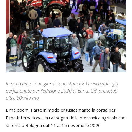
In poco più di due giorni sono state 620 le iscrizioni già
perfezionate per l'edizione 2020 di Eima. Già prenotati
oltre 60mila mq
Eima boom. Parte in modo entusiasmante la corsa per
Eima International, la rassegna della meccanica agricola che
si terrà a Bologna dall’11 al 15 novembre 2020.