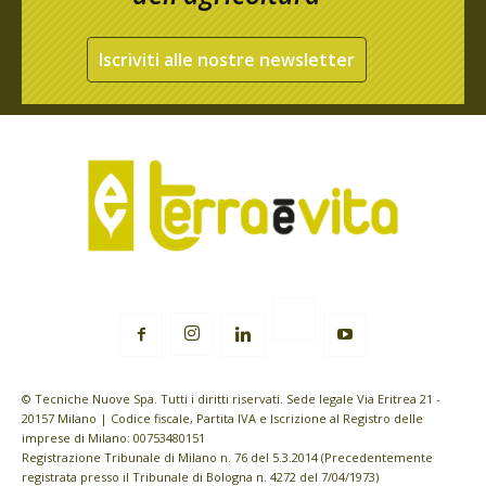
Iscriviti alle nostre newsletter
© Tecniche Nuove Spa. Tutti i diritti riservati. Sede legale Via Eritrea 21 -
20157 Milano | Codice fiscale, Partita IVA e Iscrizione al Registro delle
imprese di Milano: 00753480151
Registrazione Tribunale di Milano n. 76 del 5.3.2014 (Precedentemente
registrata presso il Tribunale di Bologna n. 4272 del 7/04/1973)