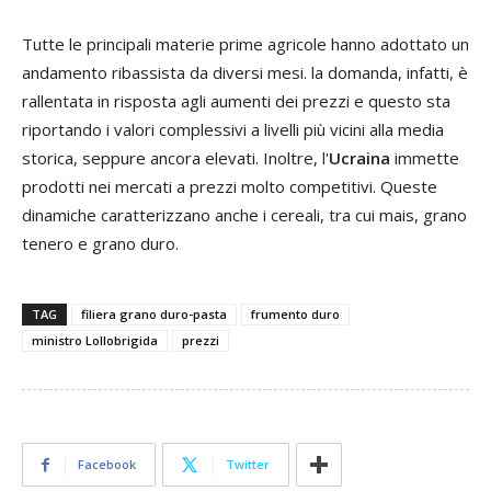
Tutte le principali materie prime agricole hanno adottato un
andamento ribassista da diversi mesi. la domanda, infatti, è
rallentata in risposta agli aumenti dei prezzi e questo sta
riportando i valori complessivi a livelli più vicini alla media
storica, seppure ancora elevati. Inoltre, l'
Ucraina
immette
prodotti nei mercati a prezzi molto competitivi. Queste
dinamiche caratterizzano anche i cereali, tra cui mais, grano
tenero e grano duro.
TAG
filiera grano duro-pasta
frumento duro
ministro Lollobrigida
prezzi
Facebook
Twitter