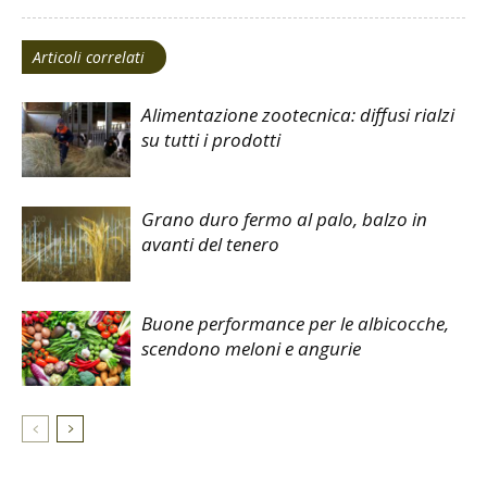
Articoli correlati
Alimentazione zootecnica: diffusi rialzi
su tutti i prodotti
Grano duro fermo al palo, balzo in
avanti del tenero
Buone performance per le albicocche,
scendono meloni e angurie