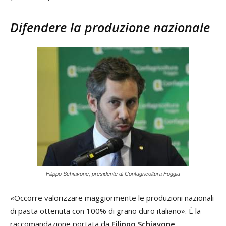
Difendere la produzione nazionale
Filippo Schiavone, presidente di Confagricoltura Foggia
«Occorre valorizzare maggiormente le produzioni nazionali
di pasta ottenuta con 100% di grano duro italiano». È la
raccomandazione portata da
Filippo Schiavone
,