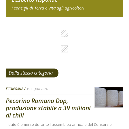
I consigli di Terra e Vita agli agricoltori
Dalla stessa categoria
ECONOMIA
15 Luglio 2026
Pecorino Romano Dop,
produzione stabile a 39 milioni
di chili
Il dato è emerso durante l'assemblea annuale del Consorzio.