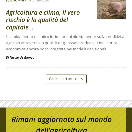
ECONOMIA
16 Aprile 2026
Agricoltura e clima, il vero
rischio è la qualità del
capitale...
Il cambiamento climatico incide ormai direttamente sulla redditività
agricola attraverso la qualità degli asset produttivi. Una lettura
economica ancora poco integrata nei modelli decisionali
Di
Nicolò de Rienzo
Carica altri articoli
Rimani aggiornato sul mondo
dell’agricoltura