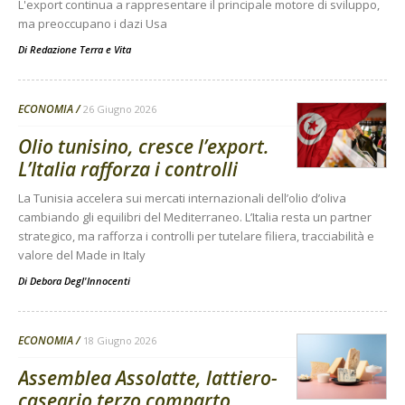
L'export continua a rappresentare il principale motore di sviluppo,
ma preoccupano i dazi Usa
Di
Redazione Terra e Vita
ECONOMIA
26 Giugno 2026
Olio tunisino, cresce l’export.
L’Italia rafforza i controlli
La Tunisia accelera sui mercati internazionali dell’olio d’oliva
cambiando gli equilibri del Mediterraneo. L’Italia resta un partner
strategico, ma rafforza i controlli per tutelare filiera, tracciabilità e
valore del Made in Italy
Di
Debora Degl'Innocenti
ECONOMIA
18 Giugno 2026
Assemblea Assolatte, lattiero-
caseario terzo comparto