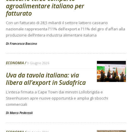
agroalimentare italiano per
fatturato
Con un fatturato di 28,5 miliardi il settore lattiero caseario
nazionale rappresenta l’11% dell’export e l’11% del giro d'affari alla
produzione dell’intera industria alimentare italiana
Di
Francesca Baccino
ECONOMIA
9 Giugno 2026
Uva da tavola italiana: via
libera all’export in Sudafrica
L'intesa firmata a Cape Town dai ministri Lollobrigida e
Steenhuisen apre nuove opportunità e amplia gli sbocchi
commerciali
Di
Marco Pederzoli