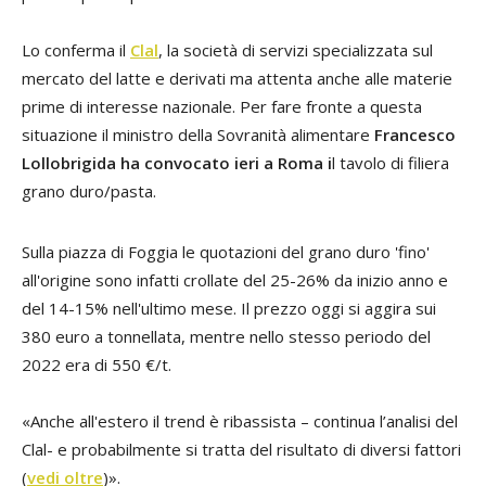
Lo conferma il
Clal
, la società di servizi specializzata sul
mercato del latte e derivati ma attenta anche alle materie
prime di interesse nazionale. Per fare fronte a questa
situazione il ministro della Sovranità alimentare
Francesco
Lollobrigida ha convocato ieri a Roma i
l tavolo di filiera
grano duro/pasta.
Sulla piazza di Foggia le quotazioni del grano duro 'fino'
all'origine sono infatti crollate del 25-26% da inizio anno e
del 14-15% nell'ultimo mese. Il prezzo oggi si aggira sui
380 euro a tonnellata, mentre nello stesso periodo del
2022 era di 550 €/t.
«Anche all'estero il trend è ribassista – continua l’analisi del
Clal- e probabilmente si tratta del risultato di diversi fattori
(
vedi oltre
)».