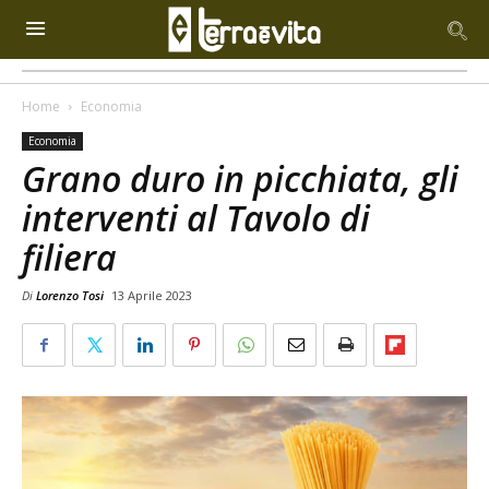
Home
Economia
Economia
Grano duro in picchiata, gli
interventi al Tavolo di
filiera
Di
Lorenzo Tosi
13 Aprile 2023