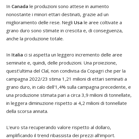
In
Canada
le produzioni sono attese in aumento
nonostante i minori ettari destinati, grazie ad un
miglioramento delle rese. Negli
Usa
le aree coltivate a
grano duro sono stimate in crescita e, di conseguenza,
anche la produzione totale.
In
Italia
ci si aspetta un leggero incremento delle aree
seminate e, quindi, delle produzioni. Una proiezione,
quest’ultima del Clal, non condivisa da Copagri che per la
campagna 2022/23 stima 1,21 milioni di ettari seminati a
grano duro, in calo dell'1,4% sulla campagna precedente, e
una produzione stimata pari a circa 3,9 milioni di tonnellate,
in leggera diminuzione rispetto ai 4,2 milioni di tonnellate
della scorsa annata.
L'euro sta recuperando valore rispetto al dollaro,
amplificando il trend ribassista dei prezzi all'import.