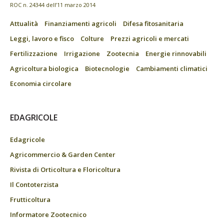
ROC n. 24344 dell’11 marzo 2014
Attualità
Finanziamenti agricoli
Difesa fitosanitaria
Leggi, lavoro e fisco
Colture
Prezzi agricoli e mercati
Fertilizzazione
Irrigazione
Zootecnia
Energie rinnovabili
Agricoltura biologica
Biotecnologie
Cambiamenti climatici
Economia circolare
EDAGRICOLE
Edagricole
Agricommercio & Garden Center
Rivista di Orticoltura e Floricoltura
Il Contoterzista
Frutticoltura
Informatore Zootecnico