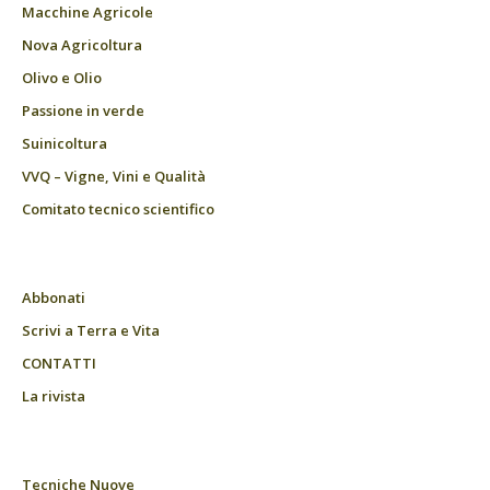
Macchine Agricole
Nova Agricoltura
Olivo e Olio
Passione in verde
Suinicoltura
VVQ – Vigne, Vini e Qualità
Comitato tecnico scientifico
Abbonati
Scrivi a Terra e Vita
CONTATTI
La rivista
Tecniche Nuove