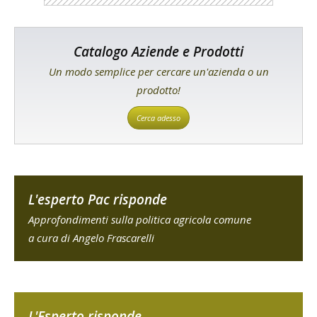
Catalogo Aziende e Prodotti
Un modo semplice per cercare un'azienda o un
prodotto!
Cerca adesso
L'esperto Pac risponde
Approfondimenti sulla politica agricola comune
a cura di Angelo Frascarelli
L'Esperto risponde