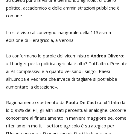
politico, accademico e delle amministrazioni pubbliche è
comune.
Lo si è visto al convegno inaugurale della 113esima
edizione di Fieragricola, a Verona.
Lo confermano le parole del viceministro
Andrea Olivero
:
«Il budget per la politica agricola è alto? Tutt’altro. Pensate
ai Pil complessivi e a quanto versano i singoli Paesi
all’Europa e vedrete che invece di tagliare si potrebbe
aumentare la dotazione».
Ragionamento sostenuto da
Paolo De Castro
: «L’Italia dà
lo 0,98% del Pil, gli altri Stati percentuali analoghe. Occorre
concorrere al finanziamento in maniera maggiore se, come
riteniamo in molti, il settore agricolo è strategico per
l’Unione europea. Si pensi che gli Stati Uniti versano