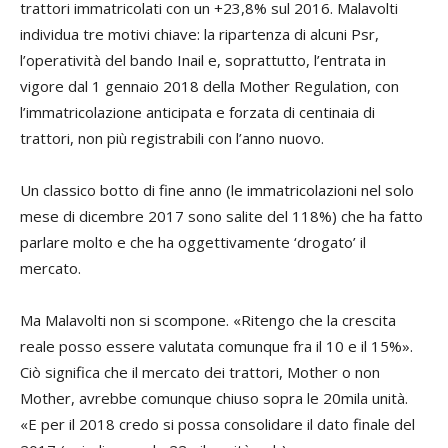
trattori immatricolati con un +23,8% sul 2016. Malavolti
individua tre motivi chiave: la ripartenza di alcuni Psr,
l’operatività del bando Inail e, soprattutto, l’entrata in
vigore dal 1 gennaio 2018 della Mother Regulation, con
l’immatricolazione anticipata e forzata di centinaia di
trattori, non più registrabili con l’anno nuovo.
Un classico botto di fine anno (le immatricolazioni nel solo
mese di dicembre 2017 sono salite del 118%) che ha fatto
parlare molto e che ha oggettivamente ‘drogato’ il
mercato.
Ma Malavolti non si scompone. «Ritengo che la crescita
reale posso essere valutata comunque fra il 10 e il 15%».
Ciò significa che il mercato dei trattori, Mother o non
Mother, avrebbe comunque chiuso sopra le 20mila unità.
«E per il 2018 credo si possa consolidare il dato finale del