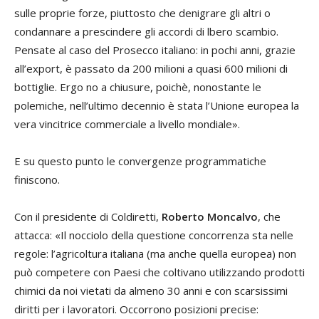
sulle proprie forze, piuttosto che denigrare gli altri o
condannare a prescindere gli accordi di lbero scambio.
Pensate al caso del Prosecco italiano: in pochi anni, grazie
all’export, è passato da 200 milioni a quasi 600 milioni di
bottiglie. Ergo no a chiusure, poichè, nonostante le
polemiche, nell’ultimo decennio è stata l’Unione europea la
vera vincitrice commerciale a livello mondiale».
E su questo punto le convergenze programmatiche
finiscono.
Con il presidente di Coldiretti,
Roberto Moncalvo
, che
attacca: «Il nocciolo della questione concorrenza sta nelle
regole: l’agricoltura italiana (ma anche quella europea) non
può competere con Paesi che coltivano utilizzando prodotti
chimici da noi vietati da almeno 30 anni e con scarsissimi
diritti per i lavoratori. Occorrono posizioni precise: