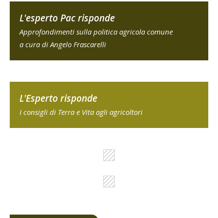
L'esperto Pac risponde
Approfondimenti sulla politica agricola comune
a cura di Angelo Frascarelli
L'Esperto risponde
I consigli di Terra e Vita agli agricoltori