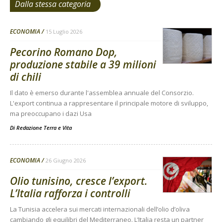
Dalla stessa categoria
ECONOMIA
15 Luglio 2026
Pecorino Romano Dop,
produzione stabile a 39 milioni
di chili
Il dato è emerso durante l'assemblea annuale del Consorzio.
L'export continua a rappresentare il principale motore di sviluppo,
ma preoccupano i dazi Usa
Di
Redazione Terra e Vita
ECONOMIA
26 Giugno 2026
Olio tunisino, cresce l’export.
L’Italia rafforza i controlli
La Tunisia accelera sui mercati internazionali dell’olio d’oliva
cambiando gli equilibri del Mediterraneo. L’Italia resta un partner