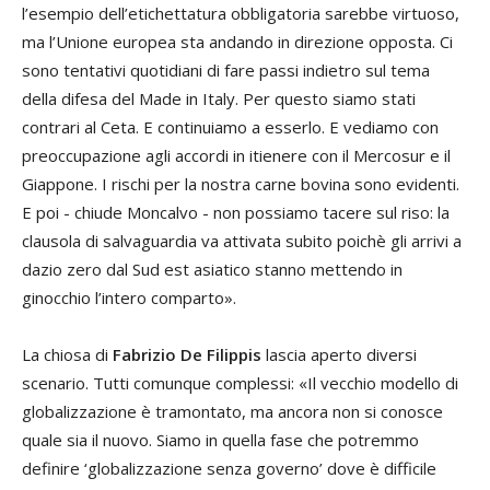
l’esempio dell’etichettatura obbligatoria sarebbe virtuoso,
ma l’Unione europea sta andando in direzione opposta. Ci
sono tentativi quotidiani di fare passi indietro sul tema
della difesa del Made in Italy. Per questo siamo stati
contrari al Ceta. E continuiamo a esserlo. E vediamo con
preoccupazione agli accordi in itienere con il Mercosur e il
Giappone. I rischi per la nostra carne bovina sono evidenti.
E poi - chiude Moncalvo - non possiamo tacere sul riso: la
clausola di salvaguardia va attivata subito poichè gli arrivi a
dazio zero dal Sud est asiatico stanno mettendo in
ginocchio l’intero comparto».
La chiosa di
Fabrizio De Filippis
lascia aperto diversi
scenario. Tutti comunque complessi: «Il vecchio modello di
globalizzazione è tramontato, ma ancora non si conosce
quale sia il nuovo. Siamo in quella fase che potremmo
definire ‘globalizzazione senza governo’ dove è difficile