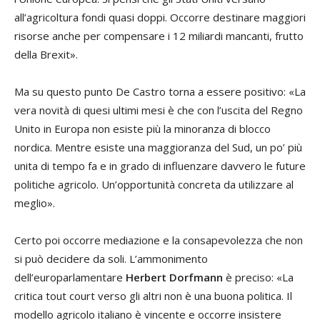
all’agricoltura fondi quasi doppi. Occorre destinare maggiori
risorse anche per compensare i 12 miliardi mancanti, frutto
della Brexit».
Ma su questo punto De Castro torna a essere positivo: «La
vera novità di quesi ultimi mesi è che con l’uscita del Regno
Unito in Europa non esiste più la minoranza di blocco
nordica. Mentre esiste una maggioranza del Sud, un po’ più
unita di tempo fa e in grado di influenzare davvero le future
politiche agricolo. Un’opportunità concreta da utilizzare al
meglio».
Certo poi occorre mediazione e la consapevolezza che non
si può decidere da soli. L’ammonimento
dell’europarlamentare
Herbert Dorfmann
è preciso: «La
critica tout court verso gli altri non è una buona politica. Il
modello agricolo italiano è vincente e occorre insistere