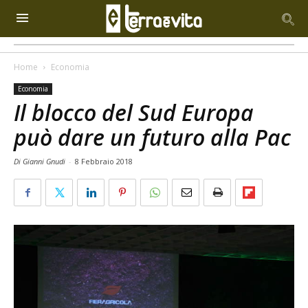
Home
Economia
Economia
Il blocco del Sud Europa
può dare un futuro alla Pac
Di Gianni Gnudi
-
8 Febbraio 2018