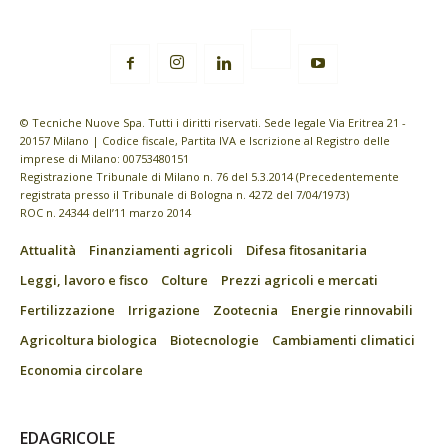
© Tecniche Nuove Spa. Tutti i diritti riservati. Sede legale Via Eritrea 21 -
20157 Milano | Codice fiscale, Partita IVA e Iscrizione al Registro delle
imprese di Milano: 00753480151
Registrazione Tribunale di Milano n. 76 del 5.3.2014 (Precedentemente
registrata presso il Tribunale di Bologna n. 4272 del 7/04/1973)
ROC n. 24344 dell’11 marzo 2014
Attualità
Finanziamenti agricoli
Difesa fitosanitaria
Leggi, lavoro e fisco
Colture
Prezzi agricoli e mercati
Fertilizzazione
Irrigazione
Zootecnia
Energie rinnovabili
Agricoltura biologica
Biotecnologie
Cambiamenti climatici
Economia circolare
EDAGRICOLE