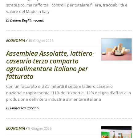
strategico, ma rafforza i controlli per tutelare filiera, tracciabilità e
valore del Made in Italy
Di
Debora Degl'Innocenti
ECONOMIA
18 Giugno 2026
Assemblea Assolatte, lattiero-
caseario terzo comparto
agroalimentare italiano per
fatturato
Con un fatturato di 28,5 miliardi il settore lattiero caseario
nazionale rappresenta l’11% dell’export e l’11% del giro d'affari alla
produzione dell’intera industria alimentare italiana
Di
Francesca Baccino
ECONOMIA
9 Giugno 2026