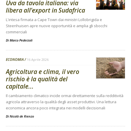
Uva da tavola italiana: via
libera all’export in Sudafrica
L'intesa firmata a Cape Town dai ministri Lollobrigida e
Steenhuisen apre nuove opportunità e amplia gli sbocchi
commerciali
Di
Marco Pederzoli
ECONOMIA
16 Aprile 2026
Agricoltura e clima, il vero
rischio è la qualità del
capitale...
Il cambiamento climatico incide ormai direttamente sulla redditività
agricola attraverso la qualità degli asset produttivi. Una lettura
economica ancora poco integrata nei modelli decisionali
Di
Nicolò de Rienzo