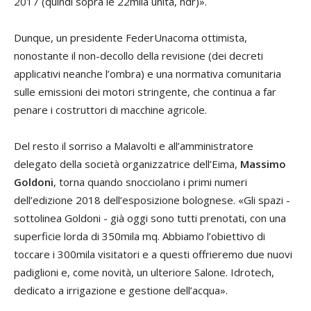
2017 (quindi sopra le 22mila unità, ndr)».
Dunque, un presidente FederUnacoma ottimista,
nonostante il non-decollo della revisione (dei decreti
applicativi neanche l’ombra) e una normativa comunitaria
sulle emissioni dei motori stringente, che continua a far
penare i costruttori di macchine agricole.
Del resto il sorriso a Malavolti e all’amministratore
delegato della società organizzatrice dell’Eima,
Massimo
Goldoni
, torna quando snocciolano i primi numeri
dell’edizione 2018 dell’esposizione bolognese. «Gli spazi -
sottolinea Goldoni - già oggi sono tutti prenotati, con una
superficie lorda di 350mila mq. Abbiamo l’obiettivo di
toccare i 300mila visitatori e a questi offrieremo due nuovi
padiglioni e, come novità, un ulteriore Salone. Idrotech,
dedicato a irrigazione e gestione dell’acqua».