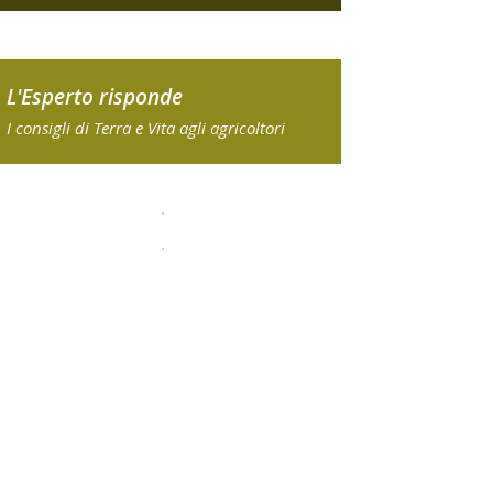
L'Esperto risponde
I consigli di Terra e Vita agli agricoltori