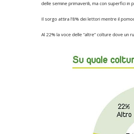
delle semine primaverili, ma con superfici in p
Il sorgo attira l’8% dei lettori mentre il pom
Al 22% la voce delle “altre” colture dove un r