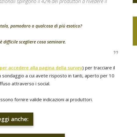
zionali spingono il 42% dei produttori a rivedere il
ietola, pomodoro o qualcosa di più esotico?
difficile scegliere cosa seminare.
 per accedere alla pagina della survey
) per tracciare il
 sondaggio a cui avete risposto in tanti, aperto per 10
ffuso attraverso i social.
possono fornire valide indicazioni ai produttori.
eggi anche: