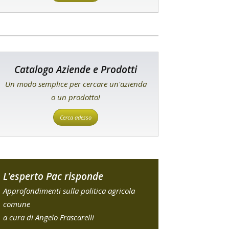
Catalogo Aziende e Prodotti
Un modo semplice per cercare un'azienda
o un prodotto!
Cerca adesso
L'esperto Pac risponde
Approfondimenti sulla politica agricola
comune
a cura di Angelo Frascarelli