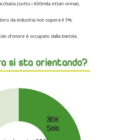
icchiata (sotto i 600mila ettari ormai).
odoro da industria non supera il 5%.
uolo d’onore è occupato dalla bietola.