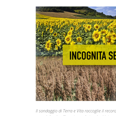
Il sondaggio di Terra e Vita raccoglie il recor