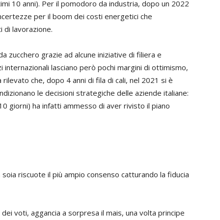
ltimi 10 anni). Per il pomodoro da industria, dopo un 2022
ncertezze per il boom dei costi energetici che
 di lavorazione.
 zucchero grazie ad alcune iniziative di filiera e
 internazionali lasciano però pochi margini di ottimismo,
levato che, dopo 4 anni di fila di cali, nel 2021 si è
ndizionano le decisioni strategiche delle aziende italiane:
10 giorni) ha infatti ammesso di aver rivisto il piano
la soia riscuote il più ampio consenso catturando la fiducia
% dei voti, aggancia a sorpresa il mais, una volta principe