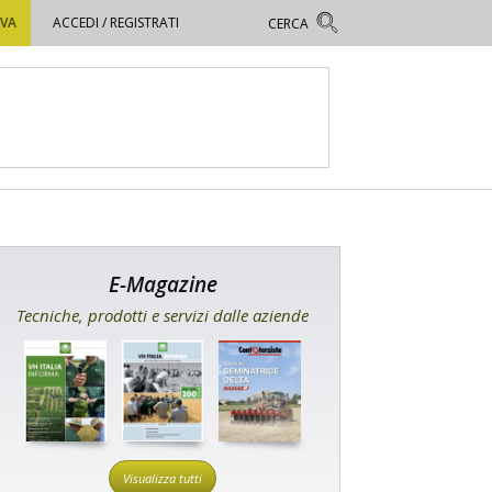
OVA
ACCEDI / REGISTRATI
E-Magazine
Tecniche, prodotti e servizi dalle aziende
Visualizza tutti