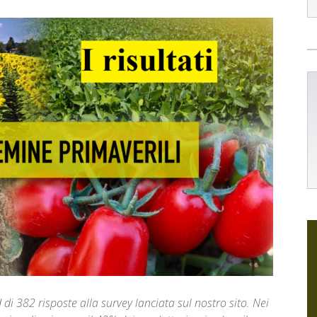
d di 382 risposte alla survey lanciata sul nostro sito. Nei