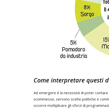
Come interpretare questi d
Ad emergere è la necessità di poter contare su
scommesse, servono scelte politiche e commerc
occorre moltiplicare gli sforzi di programmaz