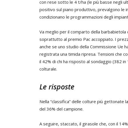
con rese sotto le 4 t/ha (le più basse negli u
positivo sul piano produttivo, prevalgono le i
condizionano le programmazioni degli impianti
Va meglio per il comparto della barbabietola da
soprattutto al premio Pac accoppiato. I prezzi
anche se uno studio della Commissione Ue ha ri
registrata una timida ripresa. Tensioni che co
il 42% di chi ha risposto al sondaggio (382 in 
colturale.
Le risposte
Nella “classifica” delle colture più gettonate 
del 36% del campione.
A seguire, staccato, il girasole che, con il 14