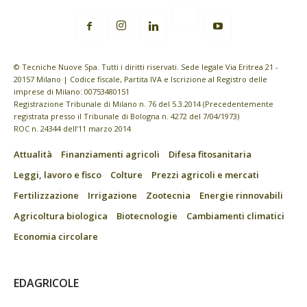
© Tecniche Nuove Spa. Tutti i diritti riservati. Sede legale Via Eritrea 21 -
20157 Milano | Codice fiscale, Partita IVA e Iscrizione al Registro delle
imprese di Milano: 00753480151
Registrazione Tribunale di Milano n. 76 del 5.3.2014 (Precedentemente
registrata presso il Tribunale di Bologna n. 4272 del 7/04/1973)
ROC n. 24344 dell’11 marzo 2014
Attualità
Finanziamenti agricoli
Difesa fitosanitaria
Leggi, lavoro e fisco
Colture
Prezzi agricoli e mercati
Fertilizzazione
Irrigazione
Zootecnia
Energie rinnovabili
Agricoltura biologica
Biotecnologie
Cambiamenti climatici
Economia circolare
EDAGRICOLE