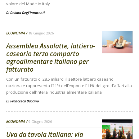
valore del Made in Italy
Di
Debora Degl'Innocenti
ECONOMIA
18 Giugno 2026
Assemblea Assolatte, lattiero-
caseario terzo comparto
agroalimentare italiano per
fatturato
Con un fatturato di 28,5 miliardi il settore lattiero caseario
nazionale rappresenta l’11% dell’export e l’11% del giro d'affari alla
produzione dell’intera industria alimentare italiana
Di
Francesca Baccino
ECONOMIA
9 Giugno 2026
Uva da tavola italiana: via