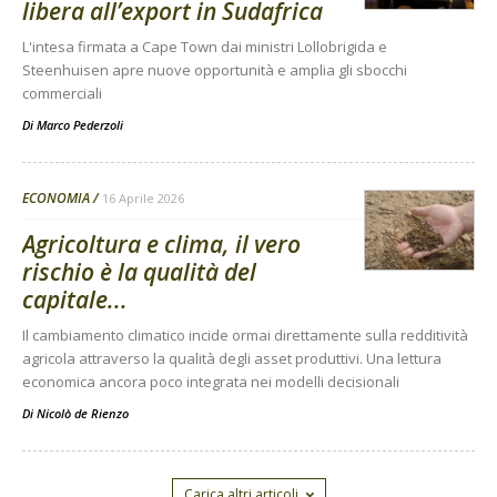
libera all’export in Sudafrica
L'intesa firmata a Cape Town dai ministri Lollobrigida e
Steenhuisen apre nuove opportunità e amplia gli sbocchi
commerciali
Di
Marco Pederzoli
ECONOMIA
16 Aprile 2026
Agricoltura e clima, il vero
rischio è la qualità del
capitale...
Il cambiamento climatico incide ormai direttamente sulla redditività
agricola attraverso la qualità degli asset produttivi. Una lettura
economica ancora poco integrata nei modelli decisionali
Di
Nicolò de Rienzo
Carica altri articoli