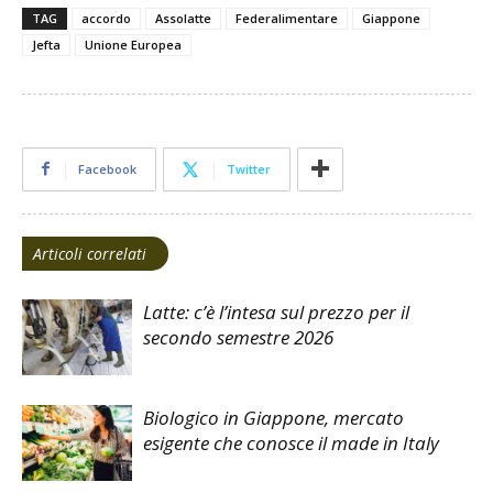
TAG
accordo
Assolatte
Federalimentare
Giappone
Jefta
Unione Europea
Facebook
Twitter
Articoli correlati
Latte: c’è l’intesa sul prezzo per il
secondo semestre 2026
Biologico in Giappone, mercato
esigente che conosce il made in Italy