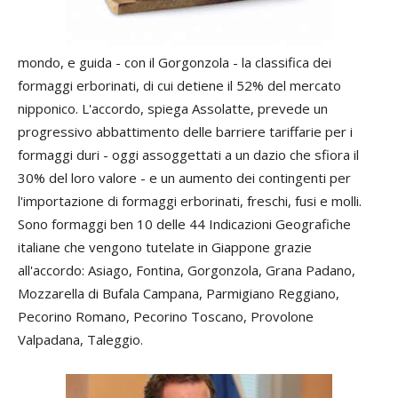
mondo, e guida - con il Gorgonzola - la classifica dei
formaggi erborinati, di cui detiene il 52% del mercato
nipponico. L'accordo, spiega Assolatte, prevede un
progressivo abbattimento delle barriere tariffarie per i
formaggi duri - oggi assoggettati a un dazio che sfiora il
30% del loro valore - e un aumento dei contingenti per
l'importazione di formaggi erborinati, freschi, fusi e molli.
Sono formaggi ben 10 delle 44 Indicazioni Geografiche
italiane che vengono tutelate in Giappone grazie
all'accordo: Asiago, Fontina, Gorgonzola, Grana Padano,
Mozzarella di Bufala Campana, Parmigiano Reggiano,
Pecorino Romano, Pecorino Toscano, Provolone
Valpadana, Taleggio.