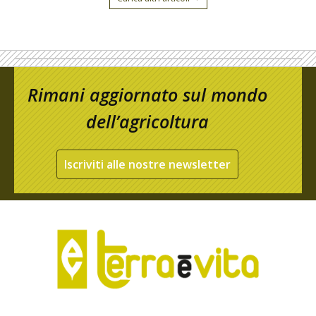
Rimani aggiornato sul mondo
dell’agricoltura
Iscriviti alle nostre newsletter