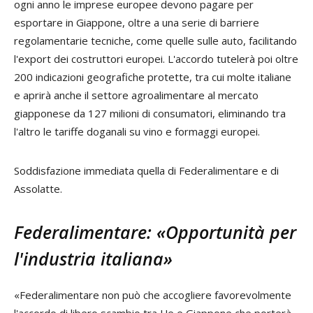
ogni anno le imprese europee devono pagare per
esportare in Giappone, oltre a una serie di barriere
regolamentarie tecniche, come quelle sulle auto, facilitando
l'export dei costruttori europei. L'accordo tutelerà poi oltre
200 indicazioni geografiche protette, tra cui molte italiane
e aprirà anche il settore agroalimentare al mercato
giapponese da 127 milioni di consumatori, eliminando tra
l'altro le tariffe doganali su vino e formaggi europei.
Soddisfazione immediata quella di Federalimentare e di
Assolatte.
Federalimentare: «Opportunità per
l'industria italiana»
«Federalimentare non può che accogliere favorevolmente
l'accordo di libero scambio tra Ue e Giappone che porterà