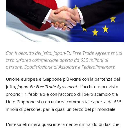
Con il debutto del Jefta, Japan-Eu Free Trade Agreement, si
crea un'area commerciale aperta da 635 milioni di
persone. Soddisfazione di Assolatte e Federalimentare
Unione europea e Giappone più vicine con la partenza del
Jefta,
Japan-Eu Free Trade Agreement.
L'acchito è previsto
proprio il 1 febbraio e con l'accordo di libero scambio tra
Ue e Giappone si crea un'area commerciale aperta da 635
milioni di persone, pari a quasi un terzo del pil mondiale.
L'intesa eliminerà quasi interamente il miliardo di dazi che