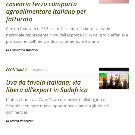
caseario terzo comparto
agroalimentare italiano per
fatturato
Con un fatturato di 28,5 miliardi il settore lattiero caseario
nazionale rappresenta l’11% dell’export e l’11% del giro d'affari alla
produzione dell’intera industria alimentare italiana
Di
Francesca Baccino
ECONOMIA
9 Giugno 2026
Uva da tavola italiana: via
libera all’export in Sudafrica
L'intesa firmata a Cape Town dai ministri Lollobrigida e
Steenhuisen apre nuove opportunità e amplia gli sbocchi
commerciali
Di
Marco Pederzoli