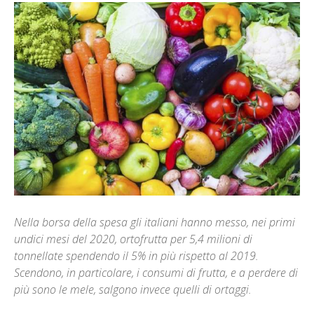
Nella borsa della spesa gli italiani hanno messo, nei primi
undici mesi del 2020, ortofrutta per 5,4 milioni di
tonnellate spendendo il 5% in più rispetto al 2019.
Scendono, in particolare, i consumi di frutta, e a perdere di
più sono le mele, salgono invece quelli di ortaggi.