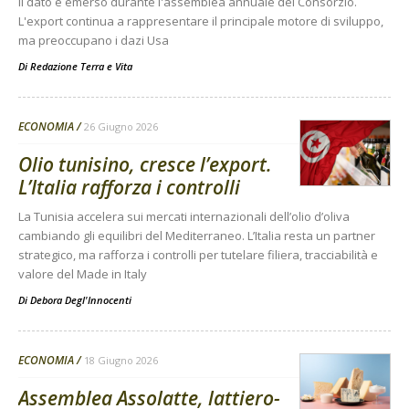
Il dato è emerso durante l'assemblea annuale del Consorzio.
L'export continua a rappresentare il principale motore di sviluppo,
ma preoccupano i dazi Usa
Di
Redazione Terra e Vita
ECONOMIA
26 Giugno 2026
Olio tunisino, cresce l’export.
L’Italia rafforza i controlli
La Tunisia accelera sui mercati internazionali dell’olio d’oliva
cambiando gli equilibri del Mediterraneo. L’Italia resta un partner
strategico, ma rafforza i controlli per tutelare filiera, tracciabilità e
valore del Made in Italy
Di
Debora Degl'Innocenti
ECONOMIA
18 Giugno 2026
Assemblea Assolatte, lattiero-