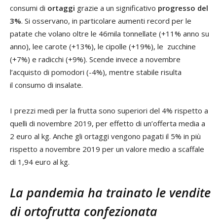
consumi di
ortaggi
grazie a un significativo
progresso del
3%
. Si osservano, in particolare aumenti record per le
patate che volano oltre le 46mila tonnellate (+11% anno su
anno), lee carote (+13%), le cipolle (+19%), le zucchine
(+7%) e radicchi (+9%). Scende invece a novembre
l’acquisto di pomodori (-4%), mentre stabile risulta
il consumo di insalate.
I prezzi medi per la frutta sono superiori del 4% rispetto a
quelli di novembre 2019, per effetto di un’offerta media a
2 euro al kg. Anche gli ortaggi vengono pagati il 5% in più
rispetto a novembre 2019 per un valore medio a scaffale
di 1,94 euro al kg.
La pandemia ha trainato le vendite
di ortofrutta confezionata