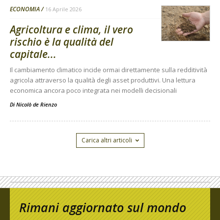
ECONOMIA
16 Aprile 2026
Agricoltura e clima, il vero
rischio è la qualità del
capitale...
Il cambiamento climatico incide ormai direttamente sulla redditività
agricola attraverso la qualità degli asset produttivi. Una lettura
economica ancora poco integrata nei modelli decisionali
Di
Nicolò de Rienzo
Carica altri articoli
Rimani aggiornato sul mondo