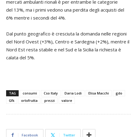
mercati ambulanti rionali è per entrambe le categorie
del 13%, ma i primi vedono una perdita degli acquisti del
6% mentre i secondi del 4%.
Dal punto geografico è cresciuta la domanda nelle regioni
del Nord Ovest (+3%), Centro e Sardegna (+2%), mentre il
Nord Est resta stabile e nel Sud e la Sicilia la richiesta è
calata del 5%.
TAG
consumi
Cso Italy
Daria Lodi
Elisa Macchi
gdo
Gfk
ortofrutta
prezzi
valore
Facebook
Twitter