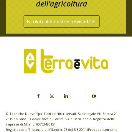
dell’agricoltura
Iscriviti alle nostre newsletter
© Tecniche Nuove Spa. Tutti i diritti riservati. Sede legale Via Eritrea 21 -
20157 Milano | Codice fiscale, Partita IVA e Iscrizione al Registro delle
imprese di Milano: 00753480151
Registrazione Tribunale di Milano n. 76 del 5.3.2014 (Precedentemente