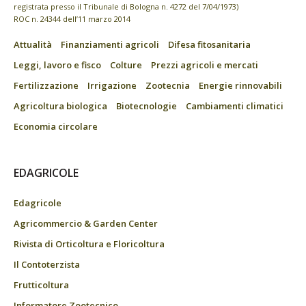
registrata presso il Tribunale di Bologna n. 4272 del 7/04/1973)
ROC n. 24344 dell’11 marzo 2014
Attualità
Finanziamenti agricoli
Difesa fitosanitaria
Leggi, lavoro e fisco
Colture
Prezzi agricoli e mercati
Fertilizzazione
Irrigazione
Zootecnia
Energie rinnovabili
Agricoltura biologica
Biotecnologie
Cambiamenti climatici
Economia circolare
EDAGRICOLE
Edagricole
Agricommercio & Garden Center
Rivista di Orticoltura e Floricoltura
Il Contoterzista
Frutticoltura
Informatore Zootecnico