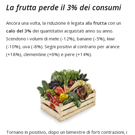
La frutta perde il 3% dei consumi
Ancora una volta, la riduzione è legata alla
frutta
con un
calo del 3%
dei quantitativi acquistati anno su anno.
Scendono i volumi di mele (-12%), banane (-5%), kiwi
(-10%), uva (-8%). Segni positivi al contrario per arance
(+18%), clementine (+6%) e pere (+14%).
Tornano in positivo, dopo un bimestre di forti contrazioni, i