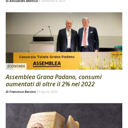
Di
Alessandro Maresca
8 Settembre 2023
ECONOMIA
Assemblea Grana Padano, consumi
aumentati di oltre il 2% nel 2022
Di
Francesca Baccino
23 Aprile 2023