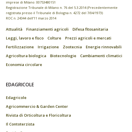
imprese di Milano: 00753480151
Registrazione Tribunale di Milano n. 76 del 5.3.2014 (Precedentemente
registrata presso il Tribunale di Bologna n. 4272 del 7/04/1973)
ROC n. 24344 dell’11 marzo 2014
Attualità
Finanziamenti agricoli
Difesa fitosanitaria
Leggi, lavoro e fisco
Colture
Prezzi agricoli e mercati
Fertilizzazione
Irrigazione
Zootecnia
Energie rinnovabili
Agricoltura biologica
Biotecnologie
Cambiamenti climatici
Economia circolare
EDAGRICOLE
Edagricole
Agricommercio & Garden Center
Rivista di Orticoltura e Floricoltura
Il Contoterzista