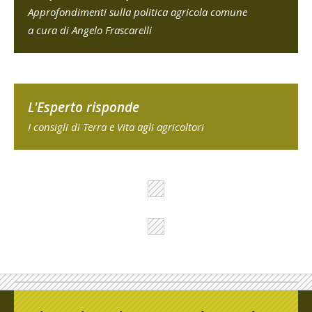
Approfondimenti sulla politica agricola comune
a cura di Angelo Frascarelli
L'Esperto risponde
I consigli di Terra e Vita agli agricoltori