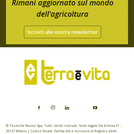
Rimani aggiornato sul mondo
dell’agricoltura
Iscriviti alle nostre newsletter
© Tecniche Nuove Spa. Tutti i diritti riservati. Sede legale Via Eritrea 21 -
20157 Milano | Codice fiscale, Partita IVA e Iscrizione al Registro delle