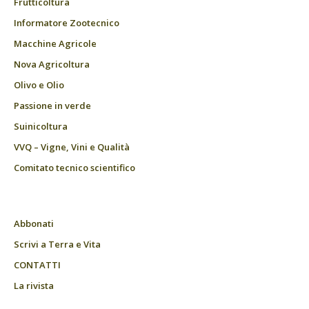
Frutticoltura
Informatore Zootecnico
Macchine Agricole
Nova Agricoltura
Olivo e Olio
Passione in verde
Suinicoltura
VVQ – Vigne, Vini e Qualità
Comitato tecnico scientifico
Abbonati
Scrivi a Terra e Vita
CONTATTI
La rivista