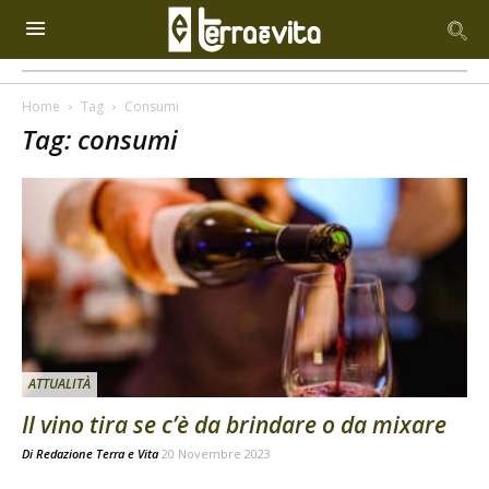
Home
Tag
Consumi
Tag: consumi
ATTUALITÀ
Il vino tira se c’è da brindare o da mixare
Di
Redazione Terra e Vita
20 Novembre 2023