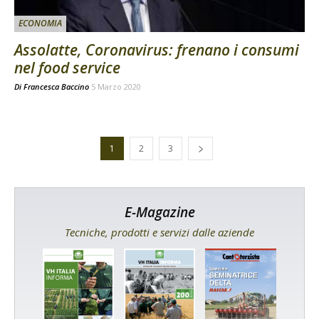
ECONOMIA
Assolatte, Coronavirus: frenano i consumi
nel food service
Di
Francesca Baccino
5 Marzo 2020
1
2
3
E-Magazine
Tecniche, prodotti e servizi dalle aziende