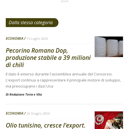
Dalla stessa categoria
ECONOMIA
15 Luglio 2026
Pecorino Romano Dop,
produzione stabile a 39 milioni
di chili
Il dato è emerso durante l'assemblea annuale del Consorzio.
L'export continua a rappresentare il principale motore di sviluppo,
ma preoccupano i dazi Usa
Di
Redazione Terra e Vita
ECONOMIA
26 Giugno 2026
Olio tunisino, cresce l’export.