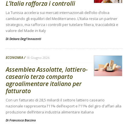
L’Italia rafforza i controlli
La Tunisia accelera sui mercati internazionali dell’olio d’oliva
cambiando gli equilibri del Mediterraneo. L’Italia resta un partner
strategico, ma rafforza i controlli per tutelare filiera, tracciabilità e
valore del Made in Italy
Di
Debora Degl'Innocenti
ECONOMIA
18 Giugno 2026
Assemblea Assolatte, lattiero-
caseario terzo comparto
agroalimentare italiano per
fatturato
Con un fatturato di 28,5 miliardi il settore lattiero caseario
nazionale rappresenta l’11% dell’export e l’11% del giro d'affari alla
produzione dell’intera industria alimentare italiana
Di
Francesca Baccino