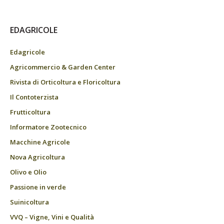
EDAGRICOLE
Edagricole
Agricommercio & Garden Center
Rivista di Orticoltura e Floricoltura
Il Contoterzista
Frutticoltura
Informatore Zootecnico
Macchine Agricole
Nova Agricoltura
Olivo e Olio
Passione in verde
Suinicoltura
VVQ – Vigne, Vini e Qualità