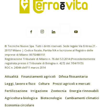
© Tecniche Nuove Spa. Tutti i diritti riservati. Sede legale Via Eritrea 21 -
20157 Milano | Codice fiscale, Partita IVA e Iscrizione al Registro delle
imprese di Milano: 00753480151
Registrazione Tribunale di Milano n. 76 del 5.3.2014 (Precedentemente
registrata presso il Tribunale di Bologna n. 4272 del 7/04/1973)
ROC n. 24344 dell’11 marzo 2014
Attualità
Finanziamenti agricoli
Difesa fitosanitaria
Leggi, lavoro e fisco
Colture
Prezzi agricoli e mercati
Fertilizzazione
Irrigazione
Zootecnia
Energie rinnovabili
Agricoltura biologica
Biotecnologie
Cambiamenti climatici
Economia circolare