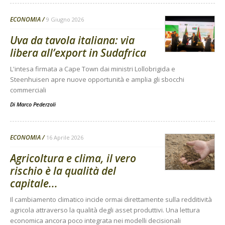
ECONOMIA
9 Giugno 2026
Uva da tavola italiana: via
libera all’export in Sudafrica
L'intesa firmata a Cape Town dai ministri Lollobrigida e
Steenhuisen apre nuove opportunità e amplia gli sbocchi
commerciali
Di
Marco Pederzoli
ECONOMIA
16 Aprile 2026
Agricoltura e clima, il vero
rischio è la qualità del
capitale...
Il cambiamento climatico incide ormai direttamente sulla redditività
agricola attraverso la qualità degli asset produttivi. Una lettura
economica ancora poco integrata nei modelli decisionali