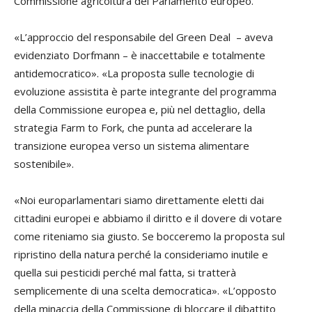
Commissione agricoltura del Parlamento europeo.
«L’approccio del responsabile del Green Deal – aveva
evidenziato Dorfmann – è inaccettabile e totalmente
antidemocratico». «La proposta sulle tecnologie di
evoluzione assistita è parte integrante del programma
della Commissione europea e, più nel dettaglio, della
strategia Farm to Fork, che punta ad accelerare la
transizione europea verso un sistema alimentare
sostenibile».
«Noi europarlamentari siamo direttamente eletti dai
cittadini europei e abbiamo il diritto e il dovere di votare
come riteniamo sia giusto. Se bocceremo la proposta sul
ripristino della natura perché la consideriamo inutile e
quella sui pesticidi perché mal fatta, si tratterà
semplicemente di una scelta democratica». «L’opposto
della minaccia della Commissione di bloccare il dibattito