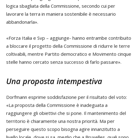
logica sbagliata della Commissione, secondo cui per
lavorare la terra in maniera sostenibile è necessario
abbandonarla».
«Forza Italia e Svp – aggiunge- hanno entrambe contribuito
a bloccare il progetto della Commissione di ridurre le terre
coltivabili, mentre Partito democratico e Movimento cinque
stelle hanno cercato senza successo di farlo passare».
Una proposta intempestiva
Dorfmann esprime soddisfazione per il risultato del voto:
«La proposta della Commissione è inadeguata a
raggiungere gli obiettivi che si pone. Il mantenimento del
territorio è chiaramente una nostra priorità. Ma per
perseguire questo scopo bisogna agire innanzitutto a
livello locale, dove si sa, meglio che a Bruxelles, quali sono