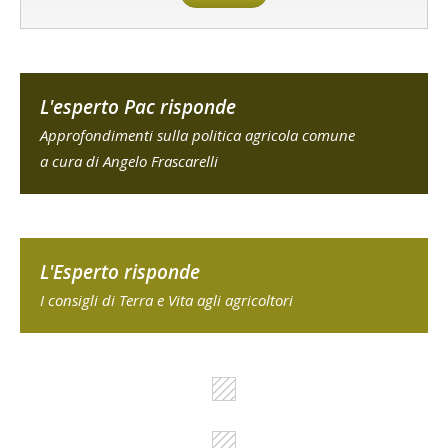
L'esperto Pac risponde
Approfondimenti sulla politica agricola comune
a cura di Angelo Frascarelli
L'Esperto risponde
I consigli di Terra e Vita agli agricoltori