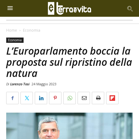
Home
Economia
Economia
L’Europarlamento boccia la
proposta sul ripristino della
natura
Di
Lorenzo Tosi
24 Maggio 2023