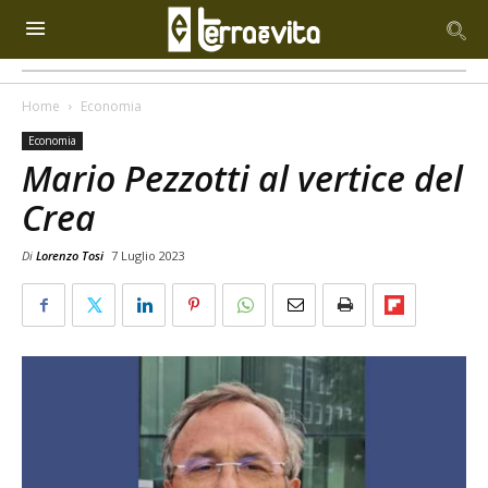
Home
Economia
Economia
Mario Pezzotti al vertice del
Crea
Di
Lorenzo Tosi
7 Luglio 2023