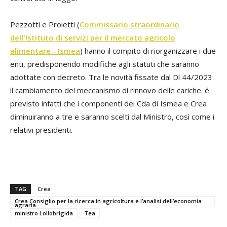
Pezzotti e Proietti (
Commissario straordinario
dell'Istituto di servizi per il mercato agricolo
alimentare - Ismea
) hanno il compito di riorganizzare i due
enti, predisponendo modifiche agli statuti che saranno
adottate con decreto. Tra le novità fissate dal Dl 44/2023
il cambiamento del meccanismo di rinnovo delle cariche. é
previsto infatti che i componenti dei Cda di Ismea e Crea
diminuiranno a tre e saranno scelti dal Ministro, così come i
relativi presidenti.
TAG
Crea
Crea Consiglio per la ricerca in agricoltura e l’analisi dell’economia
agraria
ministro Lollobrigida
Tea