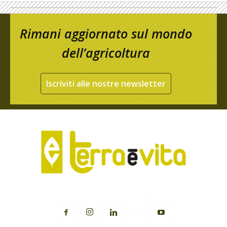
Rimani aggiornato sul mondo
dell’agricoltura
Iscriviti alle nostre newsletter