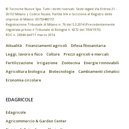
© Tecniche Nuove Spa. Tutti i diritti riservati. Sede legale Via Eritrea 21 -
20157 Milano | Codice fiscale, Partita IVA e Iscrizione al Registro delle
imprese di Milano: 00753480151
Registrazione Tribunale di Milano n. 76 del 5.3.2014 (Precedentemente
registrata presso il Tribunale di Bologna n. 4272 del 7/04/1973)
ROC n. 24344 dell’11 marzo 2014
Attualità
Finanziamenti agricoli
Difesa fitosanitaria
Leggi, lavoro e fisco
Colture
Prezzi agricoli e mercati
Fertilizzazione
Irrigazione
Zootecnia
Energie rinnovabili
Agricoltura biologica
Biotecnologie
Cambiamenti climatici
Economia circolare
EDAGRICOLE
Edagricole
Agricommercio & Garden Center