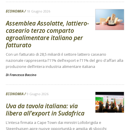
ECONOMIA
18 Giugno 2026
Assemblea Assolatte, lattiero-
caseario terzo comparto
agroalimentare italiano per
fatturato
Con un fatturato di 28,5 miliardi il settore lattiero caseario
nazionale rappresenta l’11% dell’export e l’11% del giro d'affari alla
produzione dell’intera industria alimentare italiana
Di
Francesca Baccino
ECONOMIA
9 Giugno 2026
Uva da tavola italiana: via
libera all’export in Sudafrica
L'intesa firmata a Cape Town dai ministri Lollobrigida e
Steenhuisen apre nuove opportunità e amplia gli sbocchi