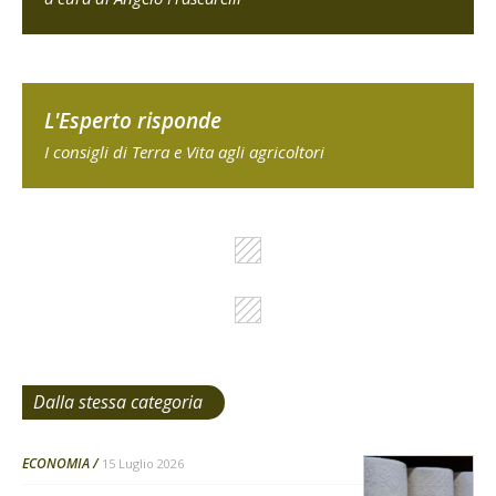
L'Esperto risponde
I consigli di Terra e Vita agli agricoltori
Dalla stessa categoria
ECONOMIA
15 Luglio 2026