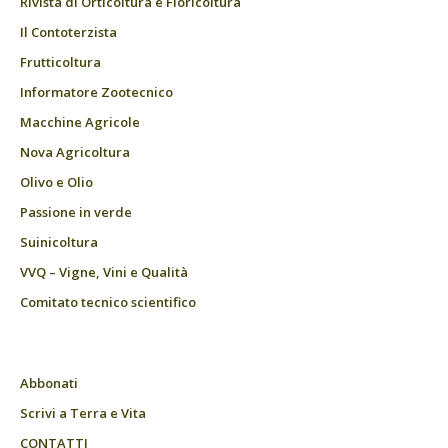
Rivista di Orticoltura e Floricoltura
Il Contoterzista
Frutticoltura
Informatore Zootecnico
Macchine Agricole
Nova Agricoltura
Olivo e Olio
Passione in verde
Suinicoltura
VVQ – Vigne, Vini e Qualità
Comitato tecnico scientifico
Abbonati
Scrivi a Terra e Vita
CONTATTI