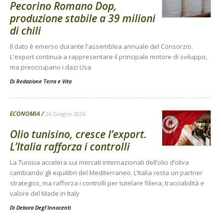
Pecorino Romano Dop,
produzione stabile a 39 milioni
di chili
Il dato è emerso durante l'assemblea annuale del Consorzio.
L'export continua a rappresentare il principale motore di sviluppo,
ma preoccupano i dazi Usa
Di
Redazione Terra e Vita
ECONOMIA
26 Giugno 2026
Olio tunisino, cresce l’export.
L’Italia rafforza i controlli
La Tunisia accelera sui mercati internazionali dell’olio d’oliva
cambiando gli equilibri del Mediterraneo. L’Italia resta un partner
strategico, ma rafforza i controlli per tutelare filiera, tracciabilità e
valore del Made in Italy
Di
Debora Degl'Innocenti