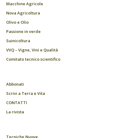
Macchine Agricole
Nova Agricoltura
Olivo e Olio
Passione in verde
Suinicoltura
VVQ – Vigne, Vini e Qualità
Comitato tecnico scientifico
Abbonati
Scrivi a Terra e Vita
CONTATTI
La rivista
Tecniche Nuove