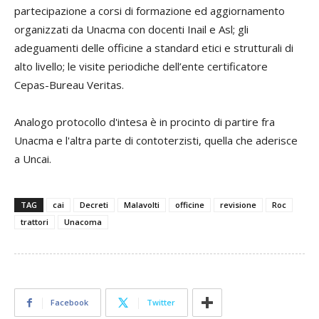
partecipazione a corsi di formazione ed aggiornamento
organizzati da Unacma con docenti Inail e Asl; gli
adeguamenti delle officine a standard etici e strutturali di
alto livello; le visite periodiche dell’ente certificatore
Cepas-Bureau Veritas.
Analogo protocollo d'intesa è in procinto di partire fra
Unacma e l'altra parte di contoterzisti, quella che aderisce
a Uncai.
TAG
cai
Decreti
Malavolti
officine
revisione
Roc
trattori
Unacoma
Facebook
Twitter