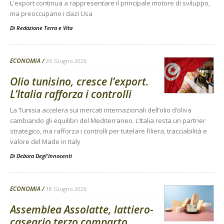
L'export continua a rappresentare il principale motore di sviluppo,
ma preoccupano i dazi Usa
Di
Redazione Terra e Vita
ECONOMIA
26 Giugno 2026
Olio tunisino, cresce l’export.
L’Italia rafforza i controlli
La Tunisia accelera sui mercati internazionali dell’olio d’oliva
cambiando gli equilibri del Mediterraneo. L’Italia resta un partner
strategico, ma rafforza i controlli per tutelare filiera, tracciabilità e
valore del Made in Italy
Di
Debora Degl'Innocenti
ECONOMIA
18 Giugno 2026
Assemblea Assolatte, lattiero-
caseario terzo comparto