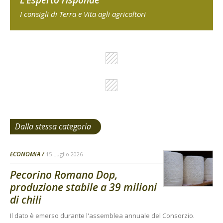
L'Esperto risponde
I consigli di Terra e Vita agli agricoltori
Dalla stessa categoria
ECONOMIA
15 Luglio 2026
Pecorino Romano Dop,
produzione stabile a 39 milioni
di chili
Il dato è emerso durante l'assemblea annuale del Consorzio.