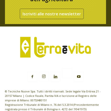
Iscriviti alle nostre newsletter
© Tecniche Nuove Spa. Tutti i diritti riservati. Sede legale Via Eritrea 21 -
20157 Milano | Codice fiscale, Partita IVA e Iscrizione al Registro delle
imprese di Milano: 00753480151
Registrazione Tribunale di Milano n. 76 del 5.3.2014 (Precedentemente
registrata presso il Tribunale di Bologna n. 4272 del 7/04/1973)