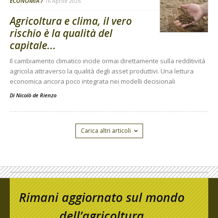
ECONOMIA
16 Aprile 2026
Agricoltura e clima, il vero
rischio è la qualità del
capitale...
Il cambiamento climatico incide ormai direttamente sulla redditività
agricola attraverso la qualità degli asset produttivi. Una lettura
economica ancora poco integrata nei modelli decisionali
Di
Nicolò de Rienzo
Carica altri articoli
Rimani aggiornato sul mondo
dell’agricoltura