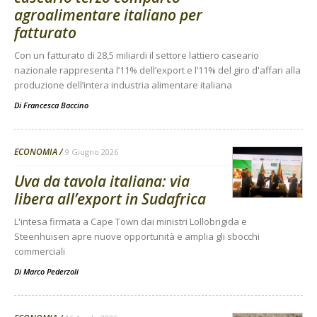
agroalimentare italiano per
fatturato
Con un fatturato di 28,5 miliardi il settore lattiero caseario
nazionale rappresenta l’11% dell’export e l’11% del giro d'affari alla
produzione dell’intera industria alimentare italiana
Di
Francesca Baccino
ECONOMIA
9 Giugno 2026
Uva da tavola italiana: via
libera all’export in Sudafrica
L'intesa firmata a Cape Town dai ministri Lollobrigida e
Steenhuisen apre nuove opportunità e amplia gli sbocchi
commerciali
Di
Marco Pederzoli