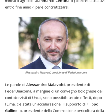
ministro agricolo
Gianmarco Centinaio
(«decreti attuativi
entro fine anno») pare concretizzarsi.
Alessandro Malavolti, presidente di FederUnacoma
Le parole di
Alessandro Malavolti
, presidente di
FederUnacoma, a margine di un convegno bolognese dei
contoterzisti di Uncai, sono possibiliste: «In effetti, dopo
l'Eima, c'è stata un'accelerazione. Il supporto di
Filippo
Gallinella
, presidente della Commissione agricoltura della