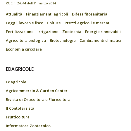
ROC n. 24344 dell’11 marzo 2014
Attualità
Finanziamenti agricoli
Difesa fitosanitaria
Leggi, lavoro e fisco
Colture
Prezzi agricoli e mercati
Fertilizzazione
Irrigazione
Zootecnia
Energie rinnovabili
Agricoltura biologica
Biotecnologie
Cambiamenti climatici
Economia circolare
EDAGRICOLE
Edagricole
Agricommercio & Garden Center
Rivista di Orticoltura e Floricoltura
Il Contoterzista
Frutticoltura
Informatore Zootecnico