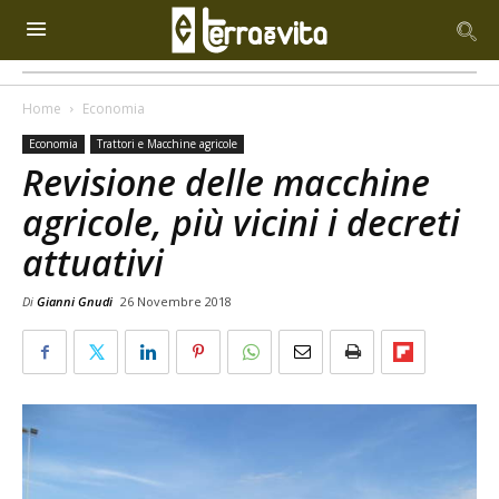
Home
Economia
Economia
Trattori e Macchine agricole
Revisione delle macchine
agricole, più vicini i decreti
attuativi
Di
Gianni Gnudi
26 Novembre 2018