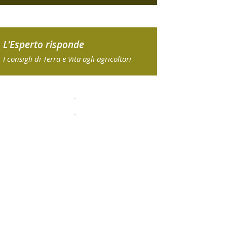
L'Esperto risponde
I consigli di Terra e Vita agli agricoltori