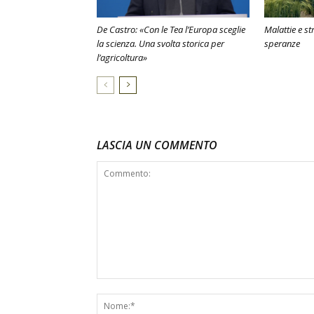
De Castro: «Con le Tea l’Europa sceglie
Malattie e st
la scienza. Una svolta storica per
speranze
l’agricoltura»
LASCIA UN COMMENTO