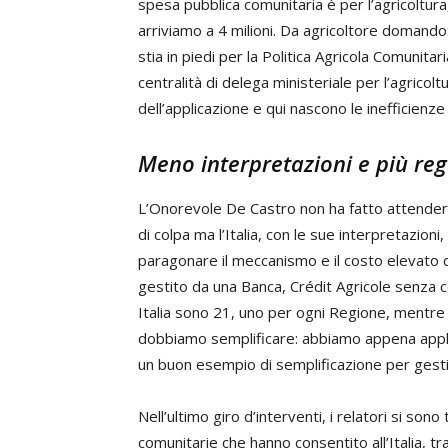
spesa pubblica comunitaria è per l’agricoltura
arriviamo a 4 milioni. Da agricoltore domand
stia in piedi per la Politica Agricola Comunit
centralità di delega ministeriale per l’agricol
dell’applicazione e qui nascono le inefficienze 
Meno interpretazioni e più reg
L’Onorevole De Castro non ha fatto attendere
di colpa ma l’Italia, con le sue interpretazioni
paragonare il meccanismo e il costo elevato 
gestito da una Banca, Crédit Agricole senza co
Italia sono 21, uno per ogni Regione, mentre 
dobbiamo semplificare: abbiamo appena appli
un buon esempio di semplificazione per gesti
Nell’ultimo giro d’interventi, i relatori si son
comunitarie che hanno consentito all’Italia, tr