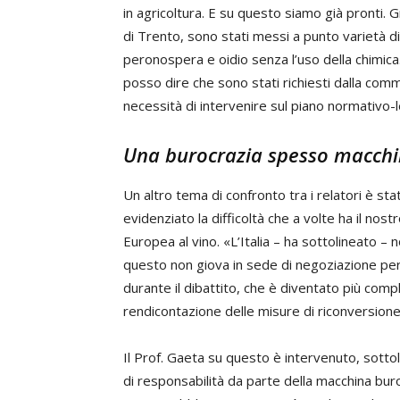
in agricoltura. E su questo siamo già pronti. Gra
di Trento, sono stati messi a punto varietà 
peronospera e oidio senza l’uso della chimica
posso dire che sono stati richiesti dalla comm
necessità di intervenire sul piano normativo-l
Una burocrazia spesso macch
Un altro tema di confronto tra i relatori è s
evidenziato la difficoltà che a volte ha il nost
Europea al vino. «L’Italia – ha sottolineato – n
questo non giova in sede di negoziazione pe
durante il dibattito, che è diventato più compl
rendicontazione delle misure di riconversione 
Il Prof. Gaeta su questo è intervenuto, sotto
di responsabilità da parte della macchina bur