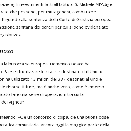
zie agli investimenti fatti all’Istituto S. Michele All’Adige
di vite che possono, per mutagenesi, combattere
. Riguardo alla sentenza della Corte di Giustizia europea
issione sanitaria dei pareri per cui si sono evidenziate
egislativo».
inosa
tata la burocrazia europea. Domenico Bosco ha
ro Paese di utilizzare le risorse destinate dall’Unione
on ha utilizzato 13 milioni dei 337 destinati al vino e
r le risorse future, ma è anche vero, come è emerso
icato fare una serie di operazioni tra cui la
dei vigneti».
lineando: «C’è un concorso di colpa, c’è una buona dose
ocratica comunitaria. Ancora oggi la maggior parte della