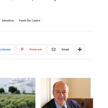
Genetica
Paolo De Castro
Linkedin
Pinterest
Email