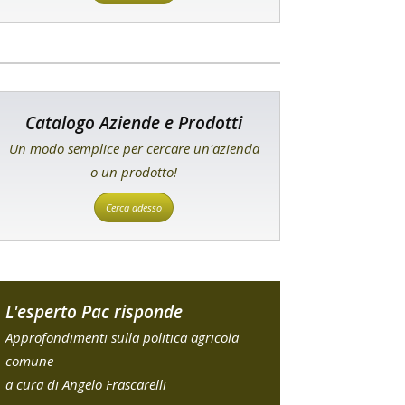
Catalogo Aziende e Prodotti
Un modo semplice per cercare un'azienda
o un prodotto!
Cerca adesso
L'esperto Pac risponde
Approfondimenti sulla politica agricola
comune
a cura di Angelo Frascarelli