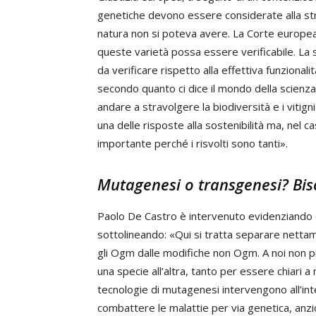
genetiche devono essere considerate alla st
natura non si poteva avere. La Corte europea
queste varietà possa essere verificabile. La 
da verificare rispetto alla effettiva funziona
secondo quanto ci dice il mondo della scienza,
andare a stravolgere la biodiversità e i vitig
una delle risposte alla sostenibilità ma, nel
importante perché i risvolti sono tanti».
Mutagenesi o transgenesi? Bis
Paolo De Castro è intervenuto evidenziando c
sottolineando: «Qui si tratta separare netta
gli Ogm dalle modifiche non Ogm. A noi non p
una specie all’altra, tanto per essere chiari a
tecnologie di mutagenesi intervengono all’int
combattere le malattie per via genetica, anzic