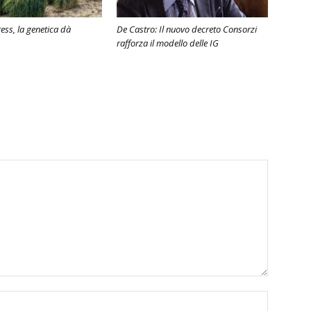
ress, la genetica dà
De Castro: Il nuovo decreto Consorzi
rafforza il modello delle IG