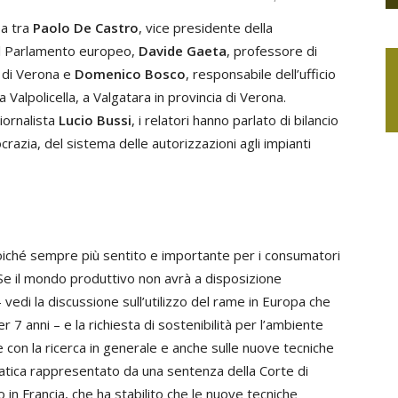
pa tra
Paolo De Castro
, vice presidente della
el Parlamento europeo,
Davide Gaeta
, professore di
di di Verona e
Domenico Bosco
, responsabile dell’ufficio
lla Valpolicella, a Valgatara in provincia di Verona.
iornalista
Lucio Bussi
, i relatori hanno parlato di bilancio
zia, del sistema delle autorizzazioni agli impianti
poiché sempre più sentito e importante per i consumatori
e il mondo produttivo non avrà a disposizione
– vedi la discussione sull’utilizzo del rame in Europa che
r 7 anni – e la richiesta di sostenibilità per l’ambiente
con la ricerca in generale e anche sulle nuove tecniche
atica rappresentato da una sentenza della Corte di
 in Francia, che ha stabilito che le nuove tecniche