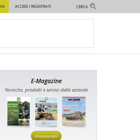
OVA
ACCEDI / REGISTRATI
E-Magazine
Tecniche, prodotti e servizi dalle aziende
Visualizza tutti