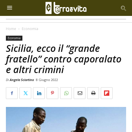
Home
Economia
Economia
Sicilia, ecco il “grande
fratello” contro caporalato
e altri crimini
Di
Angela Sciortino
8 Giugno 2022