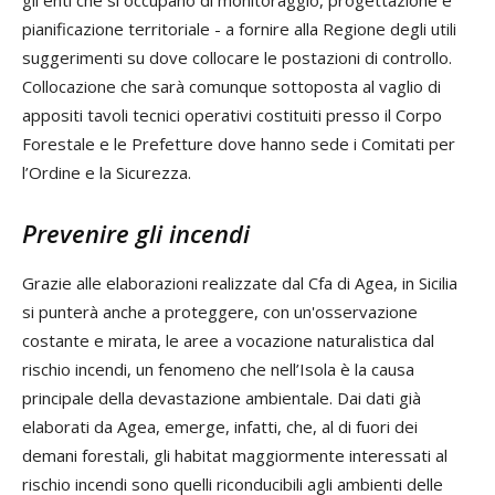
gli enti che si occupano di monitoraggio, progettazione e
pianificazione territoriale - a fornire alla Regione degli utili
suggerimenti su dove collocare le postazioni di controllo.
Collocazione che sarà comunque sottoposta al vaglio di
appositi tavoli tecnici operativi costituiti presso il Corpo
Forestale e le Prefetture dove hanno sede i Comitati per
l’Ordine e la Sicurezza.
Prevenire gli incendi
Grazie alle elaborazioni realizzate dal Cfa di Agea, in Sicilia
si punterà anche a proteggere, con un'osservazione
costante e mirata, le aree a vocazione naturalistica dal
rischio incendi, un fenomeno che nell’Isola è la causa
principale della devastazione ambientale. Dai dati già
elaborati da Agea, emerge, infatti, che, al di fuori dei
demani forestali, gli habitat maggiormente interessati al
rischio incendi sono quelli riconducibili agli ambienti delle