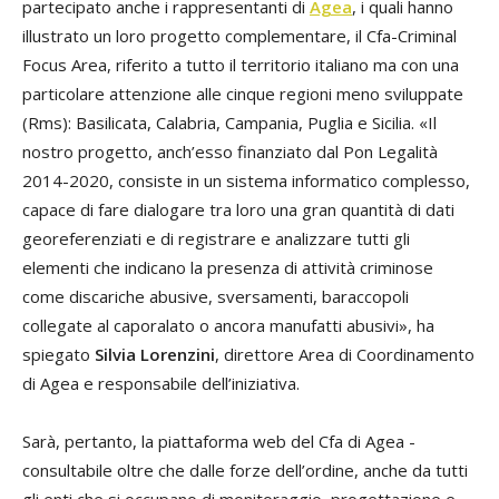
partecipato anche i rappresentanti di
Agea
, i quali hanno
illustrato un loro progetto complementare, il Cfa-Criminal
Focus Area, riferito a tutto il territorio italiano ma con una
particolare attenzione alle cinque regioni meno sviluppate
(Rms): Basilicata, Calabria, Campania, Puglia e Sicilia. «Il
nostro progetto, anch’esso finanziato dal Pon Legalità
2014-2020, consiste in un sistema informatico complesso,
capace di fare dialogare tra loro una gran quantità di dati
georeferenziati e di registrare e analizzare tutti gli
elementi che indicano la presenza di attività criminose
come discariche abusive, sversamenti, baraccopoli
collegate al caporalato o ancora manufatti abusivi», ha
spiegato
Silvia Lorenzini
, direttore Area di Coordinamento
di Agea e responsabile dell’iniziativa.
Sarà, pertanto, la piattaforma web del Cfa di Agea -
consultabile oltre che dalle forze dell’ordine, anche da tutti