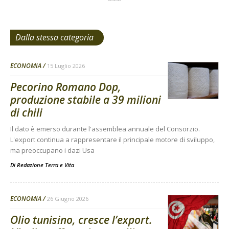
Dalla stessa categoria
ECONOMIA
15 Luglio 2026
Pecorino Romano Dop,
produzione stabile a 39 milioni
di chili
Il dato è emerso durante l'assemblea annuale del Consorzio.
L'export continua a rappresentare il principale motore di sviluppo,
ma preoccupano i dazi Usa
Di
Redazione Terra e Vita
ECONOMIA
26 Giugno 2026
Olio tunisino, cresce l’export.