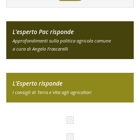
L'esperto Pac risponde
Approfondimenti sulla politica agricola comune
a cura di Angelo Frascarelli
L'Esperto risponde
I consigli di Terra e Vita agli agricoltori