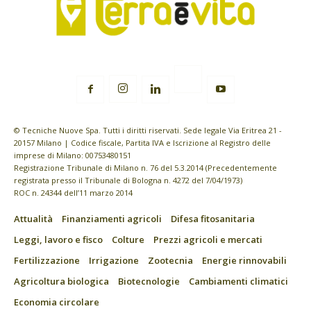
© Tecniche Nuove Spa. Tutti i diritti riservati. Sede legale Via Eritrea 21 -
20157 Milano | Codice fiscale, Partita IVA e Iscrizione al Registro delle
imprese di Milano: 00753480151
Registrazione Tribunale di Milano n. 76 del 5.3.2014 (Precedentemente
registrata presso il Tribunale di Bologna n. 4272 del 7/04/1973)
ROC n. 24344 dell’11 marzo 2014
Attualità
Finanziamenti agricoli
Difesa fitosanitaria
Leggi, lavoro e fisco
Colture
Prezzi agricoli e mercati
Fertilizzazione
Irrigazione
Zootecnia
Energie rinnovabili
Agricoltura biologica
Biotecnologie
Cambiamenti climatici
Economia circolare