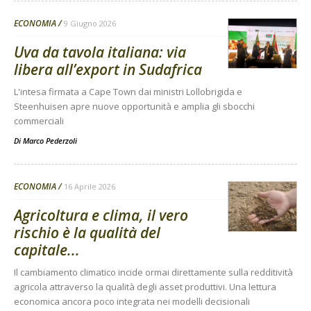
ECONOMIA
9 Giugno 2026
Uva da tavola italiana: via
libera all’export in Sudafrica
L'intesa firmata a Cape Town dai ministri Lollobrigida e
Steenhuisen apre nuove opportunità e amplia gli sbocchi
commerciali
Di
Marco Pederzoli
ECONOMIA
16 Aprile 2026
Agricoltura e clima, il vero
rischio è la qualità del
capitale...
Il cambiamento climatico incide ormai direttamente sulla redditività
agricola attraverso la qualità degli asset produttivi. Una lettura
economica ancora poco integrata nei modelli decisionali