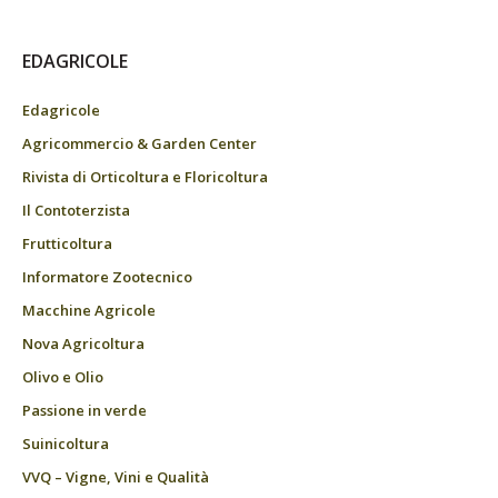
EDAGRICOLE
Edagricole
Agricommercio & Garden Center
Rivista di Orticoltura e Floricoltura
Il Contoterzista
Frutticoltura
Informatore Zootecnico
Macchine Agricole
Nova Agricoltura
Olivo e Olio
Passione in verde
Suinicoltura
VVQ – Vigne, Vini e Qualità