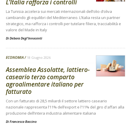
L’Italia rafforza i controlli
La Tunisia accelera sui mercati internazionali dell’olio d’oliva
cambiando gli equilibri del Mediterraneo. L’Italia resta un partner
strategico, ma rafforza i controlli per tutelare filiera, tracciabilità e
valore del Made in Italy
Di
Debora Degl'Innocenti
ECONOMIA
18 Giugno 2026
Assemblea Assolatte, lattiero-
caseario terzo comparto
agroalimentare italiano per
fatturato
Con un fatturato di 28,5 miliardi il settore lattiero caseario
nazionale rappresenta l’11% dell’export e l’11% del giro d'affari alla
produzione dell’intera industria alimentare italiana
Di
Francesca Baccino