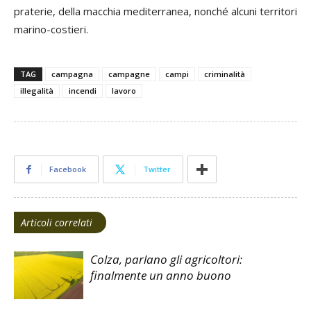
praterie, della macchia mediterranea, nonché alcuni territori
marino-costieri.
TAG
campagna
campagne
campi
criminalità
illegalità
incendi
lavoro
Facebook
Twitter
Articoli correlati
Colza, parlano gli agricoltori:
finalmente un anno buono