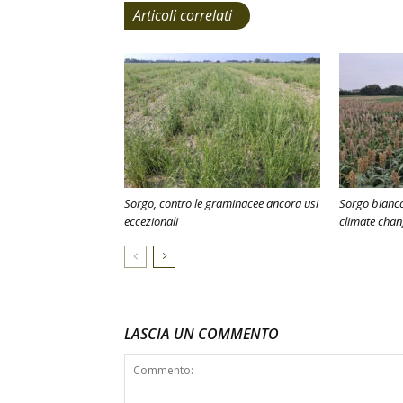
Articoli correlati
Sorgo, contro le graminacee ancora usi
Sorgo bianco
eccezionali
climate cha
LASCIA UN COMMENTO