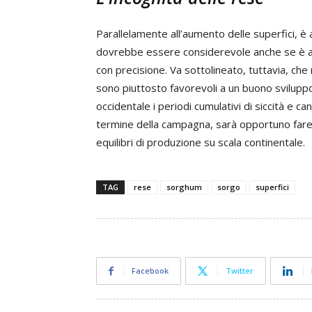
Parallelamente all’aumento delle superfici, 
dovrebbe essere considerevole anche se è an
con precisione. Va sottolineato, tuttavia, che 
sono piuttosto favorevoli a un buono sviluppo
occidentale i periodi cumulativi di siccità e ca
termine della campagna, sarà opportuno fare 
equilibri di produzione su scala continentale.
TAG
rese
sorghum
sorgo
superfici
Facebook
Twitter