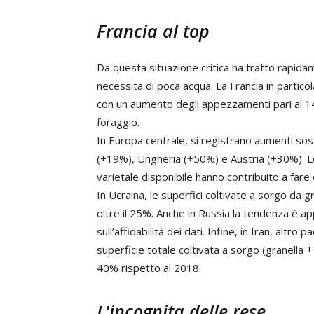
Francia al top
Da questa situazione critica ha tratto rapida
necessita di poca acqua. La Francia in partic
con un aumento degli appezzamenti pari al 14
foraggio.
In Europa centrale, si registrano aumenti sos
(+19%), Ungheria (+50%) e Austria (+30%). Le 
varietale disponibile hanno contribuito a fare d
In Ucraina, le superfici coltivate a sorgo da
oltre il 25%. Anche in Russia la tendenza è a
sull’affidabilità dei dati. Infine, in Iran, altr
superficie totale coltivata a sorgo (granella 
40% rispetto al 2018.
L'incognita delle rese