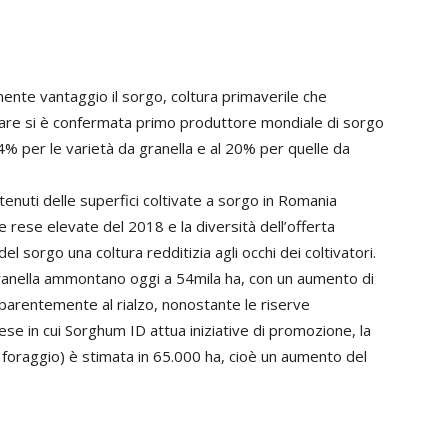
mente vantaggio il sorgo, coltura primaverile che
olare si è confermata primo produttore mondiale di sorgo
% per le varietà da granella e al 20% per quelle da
tenuti delle superfici coltivate a sorgo in Romania
rese elevate del 2018 e la diversità dell’offerta
el sorgo una coltura redditizia agli occhi dei coltivatori.
 granella ammontano oggi a 54mila ha, con un aumento di
pparentemente al rialzo, nonostante le riserve
o paese in cui Sorghum ID attua iniziative di promozione, la
+ foraggio) è stimata in 65.000 ha, cioè un aumento del