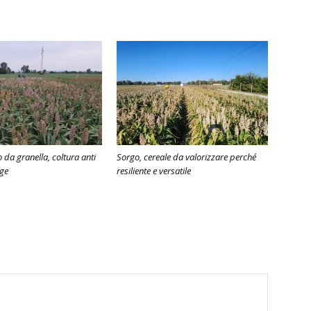
 da granella, coltura anti
Sorgo, cereale da valorizzare perché
nge
resiliente e versatile