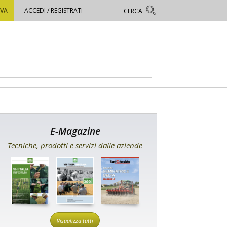
OVA
ACCEDI / REGISTRATI
E-Magazine
Tecniche, prodotti e servizi dalle aziende
Visualizza tutti