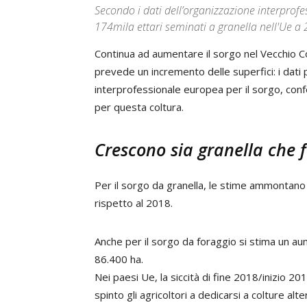
Secondo i dati dell’organizzazione interprof
174mila ettari seminati a granella nell'Ue a 
Continua ad aumentare il sorgo nel Vecchio Co
prevede un incremento delle superfici: i dati
interprofessionale europea per il sorgo, conf
per questa coltura.
Crescono sia granella che 
Per il sorgo da granella, le stime ammontano
rispetto al 2018.
Anche per il sorgo da foraggio si stima un au
86.400 ha.
Nei paesi Ue, la siccità di fine 2018/inizio 2
spinto gli agricoltori a dedicarsi a colture alte