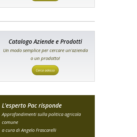
Catalogo Aziende e Prodotti
Un modo semplice per cercare un'azienda
o un prodotto!
Cerca adesso
L'esperto Pac risponde
Approfondimenti sulla politica agricola
comune
a cura di Angelo Frascarelli