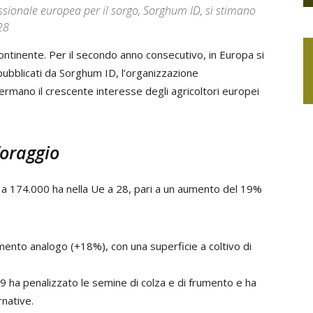
essionale europea per il sorgo, Sorghum ID, si stimano
28
ntinente. Per il secondo anno consecutivo, in Europa si
 pubblicati da Sorghum ID, l’organizzazione
ermano il crescente interesse degli agricoltori europei
foraggio
 a 174.000 ha nella Ue a 28, pari a un aumento del 19%
mento analogo (+18%), con una superficie a coltivo di
019 ha penalizzato le semine di colza e di frumento e ha
rnative.