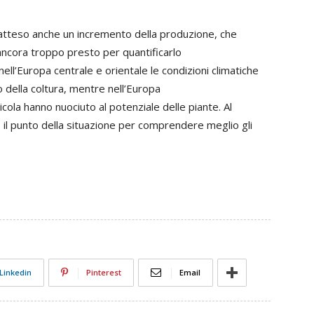
è atteso anche un incremento della produzione, che
cora troppo presto per quantificarlo
nell’Europa centrale e orientale le condizioni climatiche
 della coltura, mentre nell’Europa
nicola hanno nuociuto al potenziale delle piante. Al
il punto della situazione per comprendere meglio gli
Linkedin
Pinterest
Email