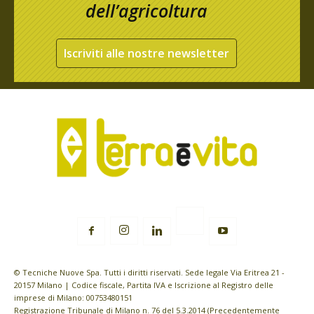
dell’agricoltura
Iscriviti alle nostre newsletter
© Tecniche Nuove Spa. Tutti i diritti riservati. Sede legale Via Eritrea 21 -
20157 Milano | Codice fiscale, Partita IVA e Iscrizione al Registro delle
imprese di Milano: 00753480151
Registrazione Tribunale di Milano n. 76 del 5.3.2014 (Precedentemente