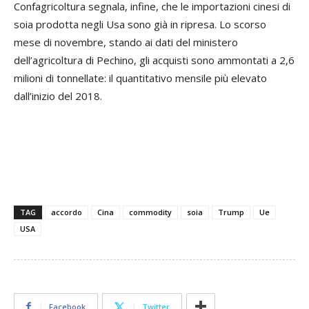
Confagricoltura segnala, infine, che le importazioni cinesi di
soia prodotta negli Usa sono già in ripresa. Lo scorso
mese di novembre, stando ai dati del ministero
dell’agricoltura di Pechino, gli acquisti sono ammontati a 2,6
milioni di tonnellate: il quantitativo mensile più elevato
dall’inizio del 2018.
TAG
accordo
Cina
commodity
soia
Trump
Ue
USA
Facebook
Twitter