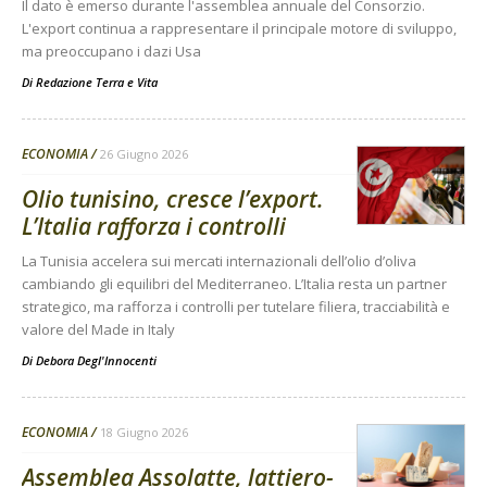
Il dato è emerso durante l'assemblea annuale del Consorzio.
L'export continua a rappresentare il principale motore di sviluppo,
ma preoccupano i dazi Usa
Di
Redazione Terra e Vita
ECONOMIA
26 Giugno 2026
Olio tunisino, cresce l’export.
L’Italia rafforza i controlli
La Tunisia accelera sui mercati internazionali dell’olio d’oliva
cambiando gli equilibri del Mediterraneo. L’Italia resta un partner
strategico, ma rafforza i controlli per tutelare filiera, tracciabilità e
valore del Made in Italy
Di
Debora Degl'Innocenti
ECONOMIA
18 Giugno 2026
Assemblea Assolatte, lattiero-