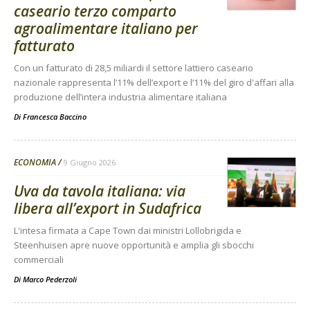
caseario terzo comparto
agroalimentare italiano per
fatturato
Con un fatturato di 28,5 miliardi il settore lattiero caseario
nazionale rappresenta l’11% dell’export e l’11% del giro d'affari alla
produzione dell’intera industria alimentare italiana
Di
Francesca Baccino
ECONOMIA
9 Giugno 2026
Uva da tavola italiana: via
libera all’export in Sudafrica
L'intesa firmata a Cape Town dai ministri Lollobrigida e
Steenhuisen apre nuove opportunità e amplia gli sbocchi
commerciali
Di
Marco Pederzoli