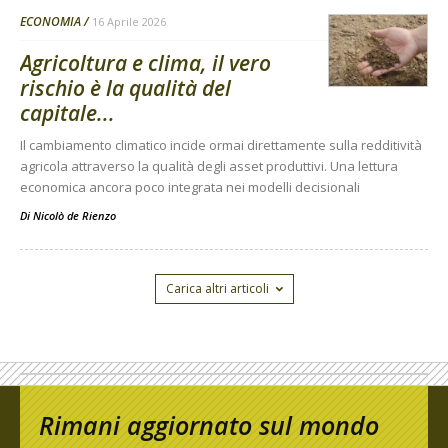
ECONOMIA
16 Aprile 2026
Agricoltura e clima, il vero
rischio è la qualità del
capitale...
Il cambiamento climatico incide ormai direttamente sulla redditività
agricola attraverso la qualità degli asset produttivi. Una lettura
economica ancora poco integrata nei modelli decisionali
Di
Nicolò de Rienzo
Carica altri articoli
Rimani aggiornato sul mondo