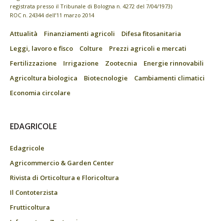
registrata presso il Tribunale di Bologna n. 4272 del 7/04/1973)
ROC n. 24344 dell’11 marzo 2014
Attualità
Finanziamenti agricoli
Difesa fitosanitaria
Leggi, lavoro e fisco
Colture
Prezzi agricoli e mercati
Fertilizzazione
Irrigazione
Zootecnia
Energie rinnovabili
Agricoltura biologica
Biotecnologie
Cambiamenti climatici
Economia circolare
EDAGRICOLE
Edagricole
Agricommercio & Garden Center
Rivista di Orticoltura e Floricoltura
Il Contoterzista
Frutticoltura