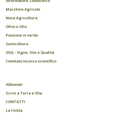
Informatore Zootecnico
Macchine Agricole
Nova Agricoltura
Olivo e Olio
Passione in verde
Suinicoltura
VVQ – Vigne, Vini e Qualità
Comitato tecnico scientifico
Abbonati
Scrivi a Terra e Vita
CONTATTI
La rivista