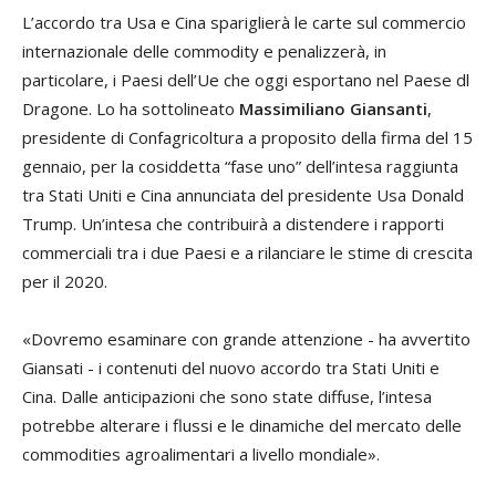
L’accordo tra Usa e Cina spariglierà le carte sul commercio
internazionale delle commodity e penalizzerà, in
particolare, i Paesi dell’Ue che oggi esportano nel Paese dl
Dragone. Lo ha sottolineato
Massimiliano Giansanti
,
presidente di Confagricoltura a proposito della firma del 15
gennaio, per la cosiddetta “fase uno” dell’intesa raggiunta
tra Stati Uniti e Cina annunciata del presidente Usa Donald
Trump. Un’intesa che contribuirà a distendere i rapporti
commerciali tra i due Paesi e a rilanciare le stime di crescita
per il 2020.
«Dovremo esaminare con grande attenzione - ha avvertito
Giansati - i contenuti del nuovo accordo tra Stati Uniti e
Cina. Dalle anticipazioni che sono state diffuse, l’intesa
potrebbe alterare i flussi e le dinamiche del mercato delle
commodities agroalimentari a livello mondiale».