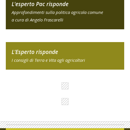
L'esperto Pac risponde
Approfondimenti sulla politica agricola comune
a cura di Angelo Frascarelli
L'Esperto risponde
I consigli di Terra e Vita agli agricoltori