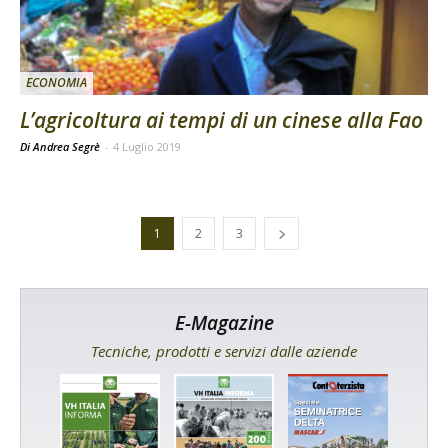
ECONOMIA
L’agricoltura ai tempi di un cinese alla Fao
Di Andrea Segrè
-
4 Luglio 2019
1
2
3
E-Magazine
Tecniche, prodotti e servizi dalle aziende