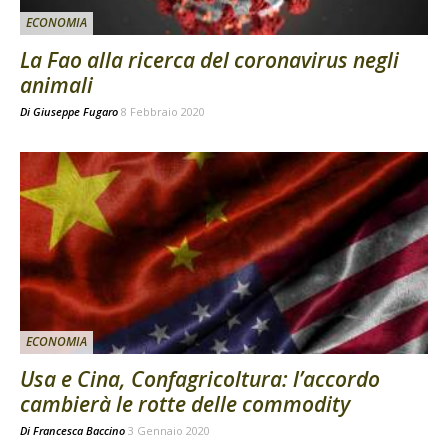
ECONOMIA
La Fao alla ricerca del coronavirus negli
animali
Di
Giuseppe Fugaro
8 Febbraio 2020
ECONOMIA
Usa e Cina, Confagricoltura: l’accordo
cambierà le rotte delle commodity
Di
Francesca Baccino
3 Gennaio 2020