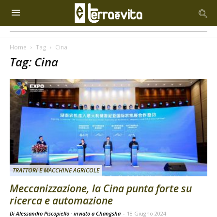
Home
Tag
Cina
Tag: Cina
TRATTORI E MACCHINE AGRICOLE
Meccanizzazione, la Cina punta forte su
ricerca e automazione
Di Alessandro Piscopiello - inviato a Changsha
-
18 Giugno 2024