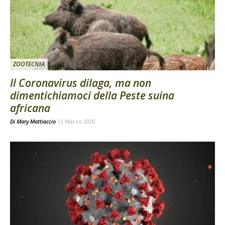
ZOOTECNIA
Il Coronavirus dilaga, ma non
dimentichiamoci della Peste suina
africana
Di
Mary Mattiaccio
12 Marzo 2020