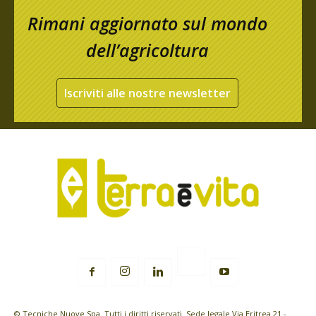
Rimani aggiornato sul mondo
dell’agricoltura
Iscriviti alle nostre newsletter
© Tecniche Nuove Spa. Tutti i diritti riservati. Sede legale Via Eritrea 21 -