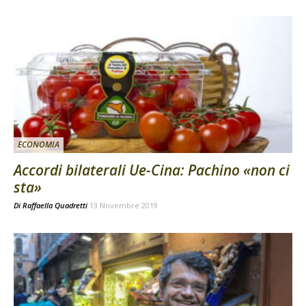
ECONOMIA
Accordi bilaterali Ue-Cina: Pachino «non ci
sta»
Di
Raffaella Quadretti
13 Novembre 2019