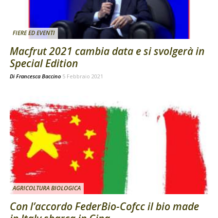
FIERE ED EVENTI
Macfrut 2021 cambia data e si svolgerà in
Special Edition
Di
Francesca Baccino
5 Febbraio 2021
AGRICOLTURA BIOLOGICA
Con l’accordo FederBio-Cofcc il bio made