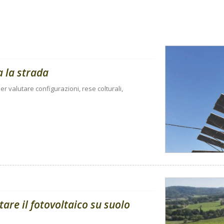
a la strada
r valutare configurazioni, rese colturali,
tare il fotovoltaico su suolo