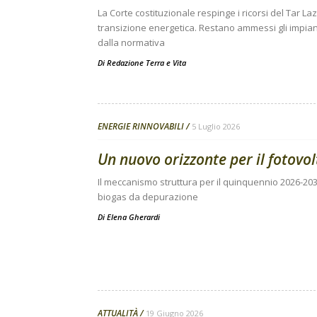
La Corte costituzionale respinge i ricorsi del Tar Laz
transizione energetica. Restano ammessi gli impiant
dalla normativa
Di
Redazione Terra e Vita
ENERGIE RINNOVABILI
5 Luglio 2026
Un nuovo orizzonte per il fotovol
Il meccanismo struttura per il quinquennio 2026-2030 
biogas da depurazione
Di
Elena Gherardi
ATTUALITÀ
19 Giugno 2026