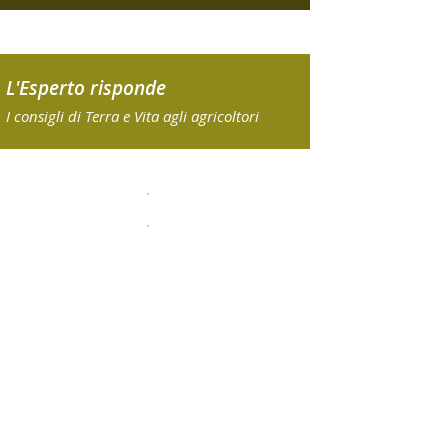
L'Esperto risponde
I consigli di Terra e Vita agli agricoltori