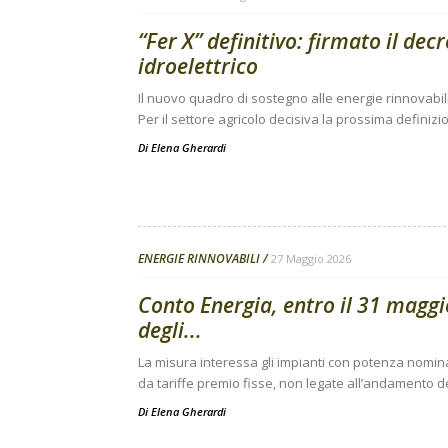
“Fer X” definitivo: firmato il dec
idroelettrico
Il nuovo quadro di sostegno alle energie rinnovabili
Per il settore agricolo decisiva la prossima definizi
Di
Elena Gherardi
ENERGIE RINNOVABILI
27 Maggio 2026
Conto Energia, entro il 31 maggi
degli...
La misura interessa gli impianti con potenza nomina
da tariffe premio fisse, non legate all’andamento d
Di
Elena Gherardi