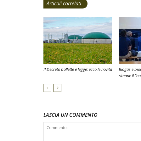
Articoli correlati
Il Decreto bollette è legge: ecco le novità
Biogas e bio
rimane il “n
LASCIA UN COMMENTO