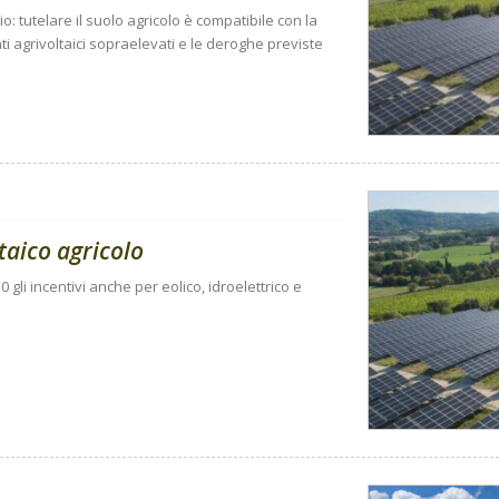
io: tutelare il suolo agricolo è compatibile con la
i agrivoltaici sopraelevati e le deroghe previste
taico agricolo
gli incentivi anche per eolico, idroelettrico e