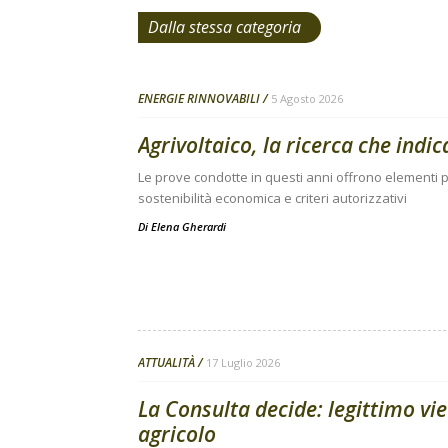
Dalla stessa categoria
ENERGIE RINNOVABILI
5 Agosto 2026
Agrivoltaico, la ricerca che indic
Le prove condotte in questi anni offrono elementi pe
sostenibilità economica e criteri autorizzativi
Di
Elena Gherardi
ATTUALITÀ
17 Luglio 2026
La Consulta decide: legittimo vie
agricolo