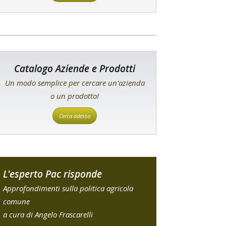
Catalogo Aziende e Prodotti
Un modo semplice per cercare un'azienda
o un prodotto!
Cerca adesso
L'esperto Pac risponde
Approfondimenti sulla politica agricola
comune
a cura di Angelo Frascarelli