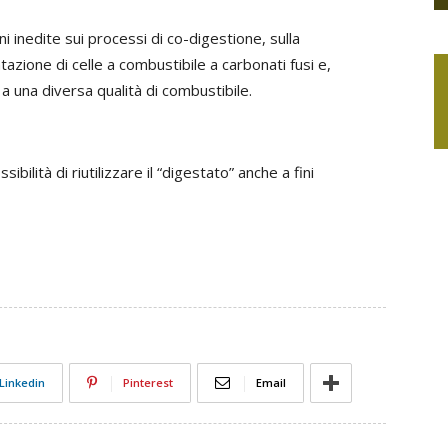
ni inedite sui processi di co-digestione, sulla
tazione di celle a combustibile a carbonati fusi e,
e a una diversa qualità di combustibile.
sibilità di riutilizzare il “digestato” anche a fini
Linkedin
Pinterest
Email