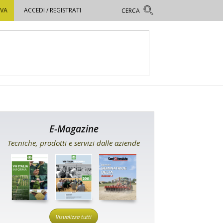
OVA
ACCEDI / REGISTRATI
E-Magazine
Tecniche, prodotti e servizi dalle aziende
Visualizza tutti