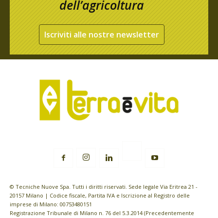
dell’agricoltura
Iscriviti alle nostre newsletter
© Tecniche Nuove Spa. Tutti i diritti riservati. Sede legale Via Eritrea 21 -
20157 Milano | Codice fiscale, Partita IVA e Iscrizione al Registro delle
imprese di Milano: 00753480151
Registrazione Tribunale di Milano n. 76 del 5.3.2014 (Precedentemente