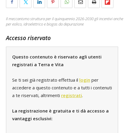
Il meccanismo struttura per il quinquennio 2026-2030 gli incentivi anche
per eolico, idroelettrico e biogas da depurazione
Accesso riservato
Questo contenuto è riservato agli utenti
registrati a Terra e Vita
Se ti sei già registrato effettua il
login
per
accedere a questo contenuto e a tutti i contenuti
a te riservati, altrimenti
registrati
.
La registrazione è gratuita e ti dà accesso a
vantaggi esclusivi: