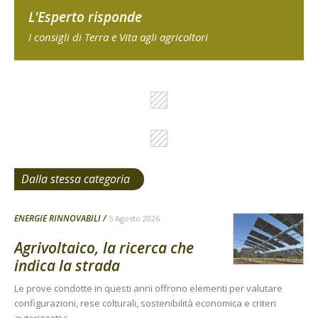
L'Esperto risponde
I consigli di Terra e Vita agli agricoltori
Dalla stessa categoria
ENERGIE RINNOVABILI
5 Agosto 2026
Agrivoltaico, la ricerca che
indica la strada
Le prove condotte in questi anni offrono elementi per valutare
configurazioni, rese colturali, sostenibilità economica e criteri
autorizzativi