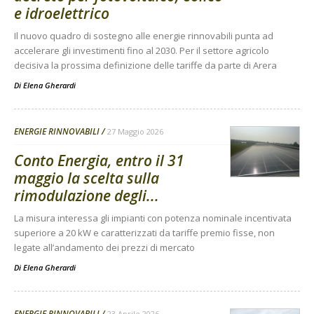
e idroelettrico
Il nuovo quadro di sostegno alle energie rinnovabili punta ad
accelerare gli investimenti fino al 2030. Per il settore agricolo
decisiva la prossima definizione delle tariffe da parte di Arera
Di
Elena Gherardi
ENERGIE RINNOVABILI
27 Maggio 2026
Conto Energia, entro il 31
maggio la scelta sulla
rimodulazione degli...
La misura interessa gli impianti con potenza nominale incentivata
superiore a 20 kW e caratterizzati da tariffe premio fisse, non
legate all’andamento dei prezzi di mercato
Di
Elena Gherardi
ENERGIE RINNOVABILI
23 Aprile 2026