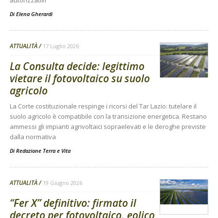
Di
Elena Gherardi
ATTUALITÀ
17 Luglio 2026
La Consulta decide: legittimo
vietare il fotovoltaico su suolo
agricolo
La Corte costituzionale respinge i ricorsi del Tar Lazio: tutelare il
suolo agricolo è compatibile con la transizione energetica. Restano
ammessi gli impianti agrivoltaici sopraelevati e le deroghe previste
dalla normativa
Di
Redazione Terra e Vita
ATTUALITÀ
19 Giugno 2026
“Fer X” definitivo: firmato il
decreto per fotovoltaico, eolico