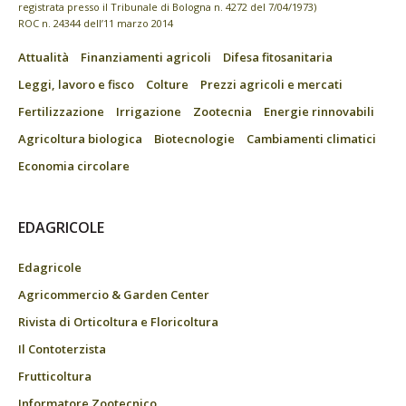
registrata presso il Tribunale di Bologna n. 4272 del 7/04/1973)
ROC n. 24344 dell’11 marzo 2014
Attualità
Finanziamenti agricoli
Difesa fitosanitaria
Leggi, lavoro e fisco
Colture
Prezzi agricoli e mercati
Fertilizzazione
Irrigazione
Zootecnia
Energie rinnovabili
Agricoltura biologica
Biotecnologie
Cambiamenti climatici
Economia circolare
EDAGRICOLE
Edagricole
Agricommercio & Garden Center
Rivista di Orticoltura e Floricoltura
Il Contoterzista
Frutticoltura
Informatore Zootecnico