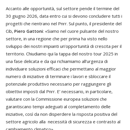
Accanto alle opportunità, sul settore pende il termine del
30 giugno 2026, data entro cui si devono concludere tutti i
progetti che rientrano nel Pnrr. Sul punto, il presidente del
Cib,
Piero Gattoni
: «Siamo nel cuore pulsante del nostro
settore, in una regione che per prima ha visto nello
sviluppo dei nostri impianti un’opportunità di crescita per il
territorio. Chiudiamo qui la tappa del nostro tour 2025 in
una fase delicata e da qui richiamiamo all’urgenza di
individuare soluzioni efficaci che permettano al maggior
numero di iniziative di terminare i lavori e sbloccare il
potenziale produttivo necessario per raggiungere gli
obiettivi imposti dal Pnrr. E’ necessario, in particolare,
valutare con la Commissione europea soluzioni che
garantiscano tempi adeguati al completamento delle
iniziative, così da non disperdere la risposta positiva del
settore agricolo alla necessità di sicurezza e contrasto al
cambiamento climatico».