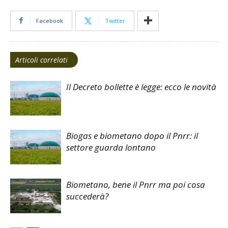
Facebook
Twitter
Articoli correlati
Il Decreto bollette è legge: ecco le novità
Biogas e biometano dopo il Pnrr: il
settore guarda lontano
Biometano, bene il Pnrr ma poi cosa
succederà?