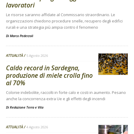
lavoratori
Le risorse saranno affidate al Commissario straordinario. Le
organizzazioni chiedono procedure snelle, recupero degli edifici
rurali e una strategia più ampia contro il fenomeno
Di
Marco Pederzoli
ATTUALITÀ
5 Agosto 2026
Caldo record in Sardegna,
produzione di miele crolla fino
al 70%
Colonie indebolite, raccolti in forte calo e costi in aumento. Pesano
anche la concorrenza extra Ue e gli effetti degli incendi
Di
Redazione Terra e Vita
ATTUALITÀ
4 Agosto 2026