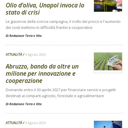
Olio d’oliva, Unapol invoca lo
stato di crisi
Le giacenze della scorsa campagna, il crollo dei prezzi e l'aumento
dei costi mettono in difficoltà frantoi e cooperative
Di
Redazione Terra e Vita
ATTUALITÀ
4 Agosto 2026
Abruzzo, bando da oltre un
milione per innovazione e
cooperazione
Domande entro il 30 aprile 2027 per finanziare servizi e progetti
destinati ai comparti agricolo, forestale e agroalimentare
Di
Redazione Terra e Vita
ATTUALITÀ
4 Agosto 2026