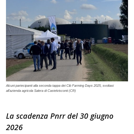
Alcuni partecipanti alla seconda tappa dei Cib Farming Days 2025, svoltasi
all'azienda agricola Salera di Castelvisconti (CR)
La scadenza Pnrr del 30 giugno
2026