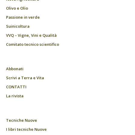
Olivo e Olio
Passione in verde
Suinicoltura
VVQ – Vigne, Vini e Qualità
Comitato tecnico scientifico
Abbonati
Scrivi a Terra e Vita
CONTATTI
La rivista
Tecniche Nuove
I libri tecniche Nuove