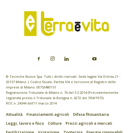
© Tecniche Nuove Spa. Tutti i diritti riservati. Sede legale Via Eritrea 21 -
20157 Milano | Codice fiscale, Partita IVA e Iscrizione al Registro delle
imprese di Milano: 00753480151
Registrazione Tribunale di Milano n. 76 del 5.3.2014 (Precedentemente
registrata presso il Tribunale di Bologna n. 4272 del 7/04/1973)
ROC n. 24344 dell’11 marzo 2014
Attualità
Finanziamenti agricoli
Difesa fitosanitaria
Leggi, lavoro e fisco
Colture
Prezzi agricoli e mercati
Fertilizzazione
Irrigazione
Zootecnia
Energie rinnovabili