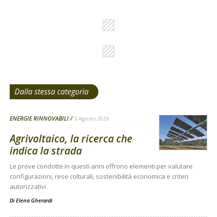
Dalla stessa categoria
ENERGIE RINNOVABILI
5 Agosto 2026
Agrivoltaico, la ricerca che
indica la strada
Le prove condotte in questi anni offrono elementi per valutare
configurazioni, rese colturali, sostenibilità economica e criteri
autorizzativi
Di
Elena Gherardi