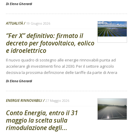
Di
Elena Gherardi
ATTUALITÀ
19 Giugno 2026
“Fer X” definitivo: firmato il
decreto per fotovoltaico, eolico
e idroelettrico
Il nuovo quadro di sostegno alle energie rinnovabili punta ad
accelerare gli investimenti fino al 2030. Per il settore agricolo
decisiva la prossima definizione delle tariffe da parte di Arera
Di
Elena Gherardi
ENERGIE RINNOVABILI
27 Maggio 2026
Conto Energia, entro il 31
maggio la scelta sulla
rimodulazione degli...