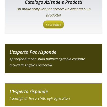
Catalogo Aziende e Prodotti
Un modo semplice per cercare un'azienda o un
prodotto!
Cerca adesso
L'esperto Pac risponde
Approfondimenti sulla politica agricola comune
a cura di Angelo Frascarelli
L'Esperto risponde
I consigli di Terra e Vita agli agricoltori