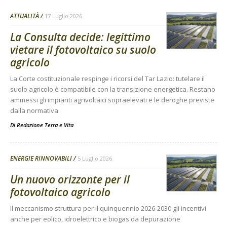
ATTUALITÀ
17 Luglio 2026
La Consulta decide: legittimo
vietare il fotovoltaico su suolo
agricolo
La Corte costituzionale respinge i ricorsi del Tar Lazio: tutelare il
suolo agricolo è compatibile con la transizione energetica. Restano
ammessi gli impianti agrivoltaici sopraelevati e le deroghe previste
dalla normativa
Di
Redazione Terra e Vita
ENERGIE RINNOVABILI
5 Luglio 2026
Un nuovo orizzonte per il
fotovoltaico agricolo
Il meccanismo struttura per il quinquennio 2026-2030 gli incentivi
anche per eolico, idroelettrico e biogas da depurazione