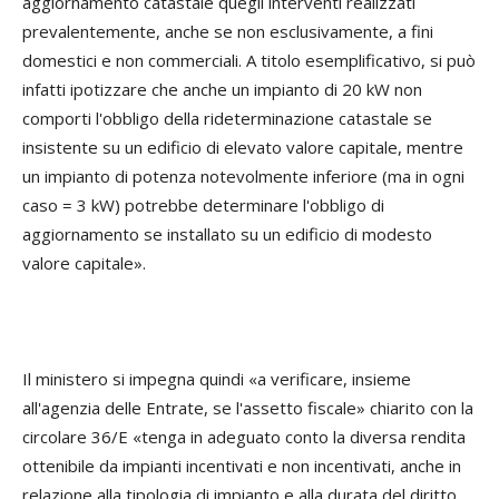
aggiornamento catastale quegli interventi realizzati
prevalentemente, anche se non esclusivamente, a fini
domestici e non commerciali. A titolo esemplificativo, si può
infatti ipotizzare che anche un impianto di 20 kW non
comporti l'obbligo della rideterminazione catastale se
insistente su un edificio di elevato valore capitale, mentre
un impianto di potenza notevolmente inferiore (ma in ogni
caso = 3 kW) potrebbe determinare l'obbligo di
aggiornamento se installato su un edificio di modesto
valore capitale».
Il ministero si impegna quindi «a verificare, insieme
all'agenzia delle Entrate, se l'assetto fiscale» chiarito con la
circolare 36/E «tenga in adeguato conto la diversa rendita
ottenibile da impianti incentivati e non incentivati, anche in
relazione alla tipologia di impianto e alla durata del diritto