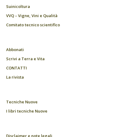
Suinicoltura
VVQ – Vigne, Vini e Qualità
Comitato tecnico scientifico
Abbonati
Scrivi a Terra e Vita
CONTATTI
La rivista
Tecniche Nuove
I libri tecniche Nuove
Disclaimer e note legali