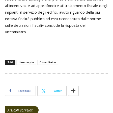
all'incentivo» e ad approfondire «il trattamento fiscale degli
impianti al servizio degli edifici, avuto riguardo della più
incisiva finalità pubblica ad essi riconosciuta dalle norme
sulle detrazioni fiscali» conclude la risposta del
viceministro.
TAG
bioenergie
fotovoltaico
Facebook
Twitter
Articoli correlati