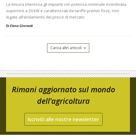
La misura interessa gli impianti con potenza nominale incentivata
superiore a 20 kW e caratterizzati da tariffe premio fisse, non
legate all’andamento dei prezzi di mercato
Di
Elena Gherardi
Carica altri articoli
Rimani aggiornato sul mondo
dell’agricoltura
Iscriviti alle nostre newsletter