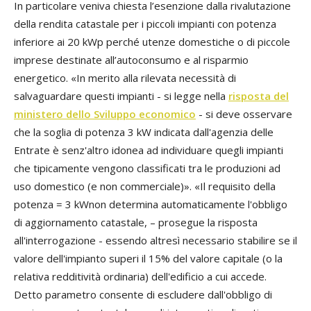
In particolare veniva chiesta l’esenzione dalla rivalutazione
della rendita catastale per i piccoli impianti con potenza
inferiore ai 20 kWp perché utenze domestiche o di piccole
imprese destinate all’autoconsumo e al risparmio
energetico. «In merito alla rilevata necessità di
salvaguardare questi impianti - si legge nella
risposta del
ministero dello Sviluppo economico
- si deve osservare
che la soglia di potenza 3 kW indicata dall'agenzia delle
Entrate è senz'altro idonea ad individuare quegli impianti
che tipicamente vengono classificati tra le produzioni ad
uso domestico (e non commerciale)». «Il requisito della
potenza = 3 kWnon determina automaticamente l'obbligo
di aggiornamento catastale, – prosegue la risposta
all'interrogazione - essendo altresì necessario stabilire se il
valore dell'impianto superi il 15% del valore capitale (o la
relativa redditività ordinaria) dell'edificio a cui accede.
Detto parametro consente di escludere dall'obbligo di