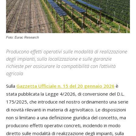
Foto: Eurac Research
Producono effetti operativi sulle modalità di realizzazione
degli impianti, sulla localizzazione e sulle garanzie
richieste per assicurare la compatibilità con l’attività
agricola
Sulla
Gazzetta Ufficiale n. 15 del 20 gennaio 2026
è
stata pubblicata la Legge 4/2026, di conversione del D.L.
175/2025, che introduce nel nostro ordinamento una serie
di novità rilevanti in materia di agrivoltaico. Le disposizioni
non si limitano a una definizione giuridica del concetto, ma
producono effetti operativi concreti, incidendo in modo
diretto sulle modalità di realizzazione degli impianti, sulla