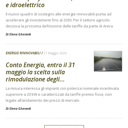
e idroelettrico
Il nuovo quadro di sostegno alle energie rinnovabili punta ad
accelerare gli investimenti fino al 2030. Per il settore agricolo
decisiva la prossima definizione delle tariffe da parte di Arera
Di
Elena Gherardi
ENERGIE RINNOVABILI
27 Maggio 2026
Conto Energia, entro il 31
maggio la scelta sulla
rimodulazione degli...
La misura interessa gli impianti con potenza nominale incentivata
superiore a 20 kW e caratterizzati da tariffe premio fisse, non
legate all’andamento dei prezzi di mercato
Di
Elena Gherardi