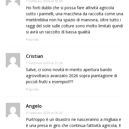
1 Febbraio 2026 at 18:54
Ho forti dubbi che si possa fare attività agricola
sotto i pannelli, una macchina da raccolta come una
mietitrebbia non ha spazio di manovra, oltre tutto i
raggi del sole sulle colture sono molto limitati quindi
si avrà un raccolto di bassa qualità
Risposta
Cristian
1 Febbraio 2026 at 21:34
Salve, ci sono novità in merito apertura bando
agrovoltaico avanzato 2026 sopra piantagione di
piccoli frutti x esempio!!??
Risposta
Angelo
4 Febbraio 2026 at 20:29
Purtroppo è un disastro ne nasceranno a migliaia e
è una presa in giro che continua l’attività agricola; Il