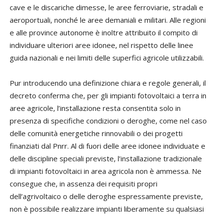
cave e le discariche dimesse, le aree ferroviarie, stradali e
aeroportuali, nonché le aree demaniali e militari. Alle regioni
e alle province autonome è inoltre attribuito il compito di
individuare ulteriori aree idonee, nel rispetto delle linee
guida nazionali e nei limiti delle superfici agricole utilizzabili.
Pur introducendo una definizione chiara e regole generali, il
decreto conferma che, per gli impianti fotovoltaici a terra in
aree agricole, l’installazione resta consentita solo in
presenza di specifiche condizioni o deroghe, come nel caso
delle comunità energetiche rinnovabili o dei progetti
finanziati dal Pnrr. Al di fuori delle aree idonee individuate e
delle discipline speciali previste, l’installazione tradizionale
di impianti fotovoltaici in area agricola non è ammessa. Ne
consegue che, in assenza dei requisiti propri
dell’agrivoltaico o delle deroghe espressamente previste,
non è possibile realizzare impianti liberamente su qualsiasi