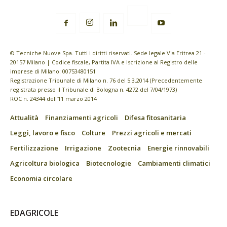
© Tecniche Nuove Spa. Tutti i diritti riservati. Sede legale Via Eritrea 21 -
20157 Milano | Codice fiscale, Partita IVA e Iscrizione al Registro delle
imprese di Milano: 00753480151
Registrazione Tribunale di Milano n. 76 del 5.3.2014 (Precedentemente
registrata presso il Tribunale di Bologna n. 4272 del 7/04/1973)
ROC n. 24344 dell’11 marzo 2014
Attualità
Finanziamenti agricoli
Difesa fitosanitaria
Leggi, lavoro e fisco
Colture
Prezzi agricoli e mercati
Fertilizzazione
Irrigazione
Zootecnia
Energie rinnovabili
Agricoltura biologica
Biotecnologie
Cambiamenti climatici
Economia circolare
EDAGRICOLE