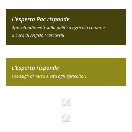
L'esperto Pac risponde
Approfondimenti sulla politica agricola comune
a cura di Angelo Frascarelli
L'Esperto risponde
I consigli di Terra e Vita agli agricoltori