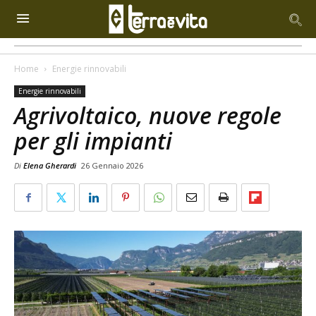
Home
Energie rinnovabili
Energie rinnovabili
Agrivoltaico, nuove regole
per gli impianti
Di
Elena Gherardi
26 Gennaio 2026