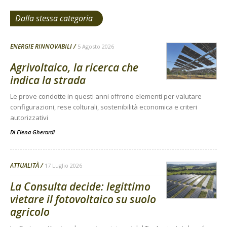
Dalla stessa categoria
ENERGIE RINNOVABILI
5 Agosto 2026
Agrivoltaico, la ricerca che
indica la strada
Le prove condotte in questi anni offrono elementi per valutare
configurazioni, rese colturali, sostenibilità economica e criteri
autorizzativi
Di
Elena Gherardi
ATTUALITÀ
17 Luglio 2026
La Consulta decide: legittimo
vietare il fotovoltaico su suolo
agricolo