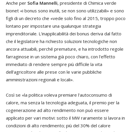
Anche per
Sofia Mannell
i
, presidente di Chimica verde
bionet «i bonus sono inutili, se non sono utilizzabili» e sono
figli di un decreto che «vede solo fino al 2015, troppo poco
lontano per impostare una qualunque strategia
imprenditoriale. L'inapplicabilità dei bonus deriva dal fatto
che il legislatore ha richiesto soluzioni tecnologiche non
ancora attuabili, perché premature, e ha introdotto regole
farraginose in un sistema già poco chiaro, con l'effetto
immediato di rendere sempre più difficile la vita
dell'agricoltore alle prese con le varie pubbliche
amministrazioni regionali e locali».
Così se «la politica voleva premiare l'autoconsumo di
calore, ma senza la tecnologia adeguata, il premio per la
cogenerazione ad alto rendimento non può essere
applicato per vari motivi: sotto il MW raramente si lavora in
condizioni di alto rendimento; più del 30% del calore