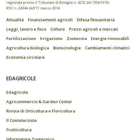
registrata presso il Tribunale di Bologna n. 4272 del 7/04/1973)
ROC n. 24344 dell’11 marzo 2014
Attualità
Finanziamenti agricoli
Difesa fitosanitaria
Leggi, lavoro e fisco
Colture
Prezzi agricoli e mercati
Fertilizzazione
Irrigazione
Zootecnia
Energie rinnovabili
Agricoltura biologica
Biotecnologie
Cambiamenti climatici
Economia circolare
EDAGRICOLE
Edagricole
Agricommercio & Garden Center
Rivista di Orticoltura e Floricoltura
Il Contoterzista
Frutticoltura
Informatore Zootecnico