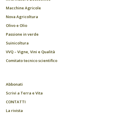
Macchine Agricole
Nova Agricoltura
Olivo e Olio
Passione in verde
Suinicoltura
VVQ – Vigne, Vini e Qualità
Comitato tecnico scientifico
Abbonati
Scrivi a Terra e Vita
CONTATTI
La rivista