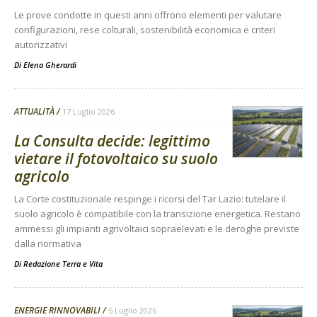
Le prove condotte in questi anni offrono elementi per valutare
configurazioni, rese colturali, sostenibilità economica e criteri
autorizzativi
Di
Elena Gherardi
ATTUALITÀ
17 Luglio 2026
La Consulta decide: legittimo
vietare il fotovoltaico su suolo
agricolo
La Corte costituzionale respinge i ricorsi del Tar Lazio: tutelare il
suolo agricolo è compatibile con la transizione energetica. Restano
ammessi gli impianti agrivoltaici sopraelevati e le deroghe previste
dalla normativa
Di
Redazione Terra e Vita
ENERGIE RINNOVABILI
5 Luglio 2026