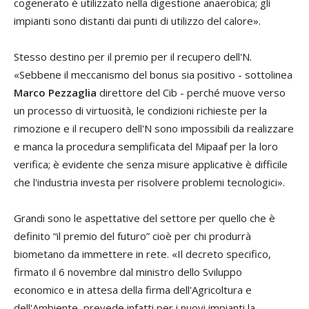
cogenerato è utilizzato nella digestione anaerobica; gli
impianti sono distanti dai punti di utilizzo del calore».
Stesso destino per il premio per il recupero dell'N.
«Sebbene il meccanismo del bonus sia positivo - sottolinea
Marco Pezzaglia
direttore del Cib - perché muove verso
un processo di virtuosità, le condizioni richieste per la
rimozione e il recupero dell'N sono impossibili da realizzare
e manca la procedura semplificata del Mipaaf per la loro
verifica; è evidente che senza misure applicative è difficile
che l'industria investa per risolvere problemi tecnologici».
Grandi sono le aspettative del settore per quello che è
definito “il premio del futuro” cioè per chi produrrà
biometano da immettere in rete. «Il decreto specifico,
firmato il 6 novembre dal ministro dello Sviluppo
economico e in attesa della firma dell'Agricoltura e
dell'Ambiente, prevede infatti per i nuovi impianti la