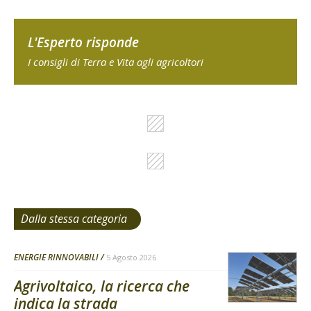
L'Esperto risponde
I consigli di Terra e Vita agli agricoltori
Dalla stessa categoria
ENERGIE RINNOVABILI
5 Agosto 2026
Agrivoltaico, la ricerca che
indica la strada