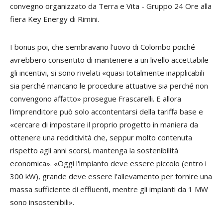
convegno organizzato da Terra e Vita - Gruppo 24 Ore alla
fiera Key Energy di Rimini.
I bonus poi, che sembravano l'uovo di Colombo poiché
avrebbero consentito di mantenere a un livello accettabile
gli incentivi, si sono rivelati «quasi totalmente inapplicabili
sia perché mancano le procedure attuative sia perché non
convengono affatto» prosegue Frascarelli. E allora
l'imprenditore può solo accontentarsi della tariffa base e
«cercare di impostare il proprio progetto in maniera da
ottenere una redditività che, seppur molto contenuta
rispetto agli anni scorsi, mantenga la sostenibilità
economica». «Oggi l'impianto deve essere piccolo (entro i
300 kW), grande deve essere l'allevamento per fornire una
massa sufficiente di effluenti, mentre gli impianti da 1 MW
sono insostenibili».