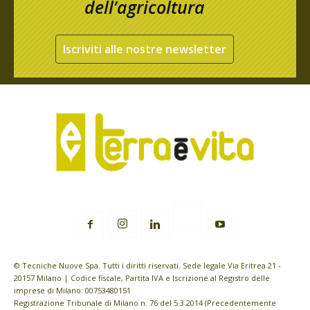
dell’agricoltura
Iscriviti alle nostre newsletter
© Tecniche Nuove Spa. Tutti i diritti riservati. Sede legale Via Eritrea 21 -
20157 Milano | Codice fiscale, Partita IVA e Iscrizione al Registro delle
imprese di Milano: 00753480151
Registrazione Tribunale di Milano n. 76 del 5.3.2014 (Precedentemente