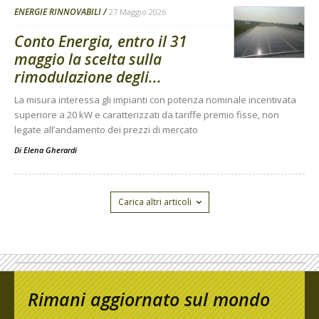
ENERGIE RINNOVABILI
27 Maggio 2026
Conto Energia, entro il 31
maggio la scelta sulla
rimodulazione degli...
La misura interessa gli impianti con potenza nominale incentivata
superiore a 20 kW e caratterizzati da tariffe premio fisse, non
legate all’andamento dei prezzi di mercato
Di
Elena Gherardi
Carica altri articoli
Rimani aggiornato sul mondo