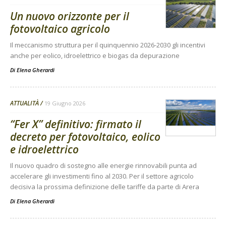
Un nuovo orizzonte per il
fotovoltaico agricolo
Il meccanismo struttura per il quinquennio 2026-2030 gli incentivi
anche per eolico, idroelettrico e biogas da depurazione
Di
Elena Gherardi
ATTUALITÀ
19 Giugno 2026
“Fer X” definitivo: firmato il
decreto per fotovoltaico, eolico
e idroelettrico
Il nuovo quadro di sostegno alle energie rinnovabili punta ad
accelerare gli investimenti fino al 2030. Per il settore agricolo
decisiva la prossima definizione delle tariffe da parte di Arera
Di
Elena Gherardi