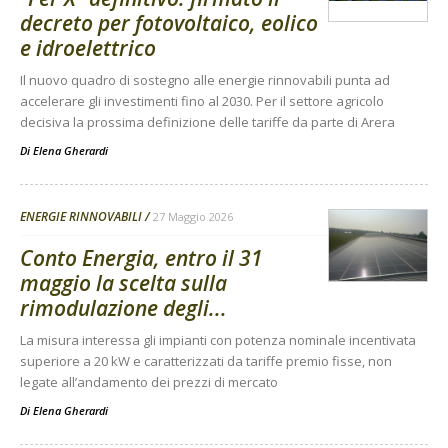
decreto per fotovoltaico, eolico
e idroelettrico
Il nuovo quadro di sostegno alle energie rinnovabili punta ad
accelerare gli investimenti fino al 2030. Per il settore agricolo
decisiva la prossima definizione delle tariffe da parte di Arera
Di
Elena Gherardi
ENERGIE RINNOVABILI
27 Maggio 2026
Conto Energia, entro il 31
maggio la scelta sulla
rimodulazione degli...
La misura interessa gli impianti con potenza nominale incentivata
superiore a 20 kW e caratterizzati da tariffe premio fisse, non
legate all’andamento dei prezzi di mercato
Di
Elena Gherardi