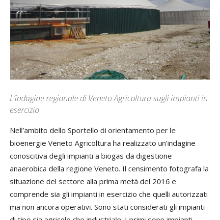
L’indagine regionale di Veneto Agricoltura sugli impianti in
esercizio
Nell’ambito dello Sportello di orientamento per le
bioenergie Veneto Agricoltura ha realizzato un’indagine
conoscitiva degli impianti a biogas da digestione
anaerobica della regione Veneto. Il censimento fotografa la
situazione del settore alla prima metà del 2016 e
comprende sia gli impianti in esercizio che quelli autorizzati
ma non ancora operativi. Sono stati considerati gli impianti
di tipo sia agricolo che industriale. I primi sono impianti