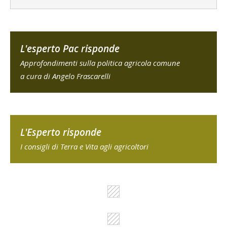
L'esperto Pac risponde
Approfondimenti sulla politica agricola comune
a cura di Angelo Frascarelli
L'Esperto risponde
I consigli di Terra e Vita agli agricoltori