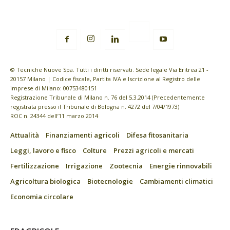
© Tecniche Nuove Spa. Tutti i diritti riservati. Sede legale Via Eritrea 21 -
20157 Milano | Codice fiscale, Partita IVA e Iscrizione al Registro delle
imprese di Milano: 00753480151
Registrazione Tribunale di Milano n. 76 del 5.3.2014 (Precedentemente
registrata presso il Tribunale di Bologna n. 4272 del 7/04/1973)
ROC n. 24344 dell’11 marzo 2014
Attualità
Finanziamenti agricoli
Difesa fitosanitaria
Leggi, lavoro e fisco
Colture
Prezzi agricoli e mercati
Fertilizzazione
Irrigazione
Zootecnia
Energie rinnovabili
Agricoltura biologica
Biotecnologie
Cambiamenti climatici
Economia circolare