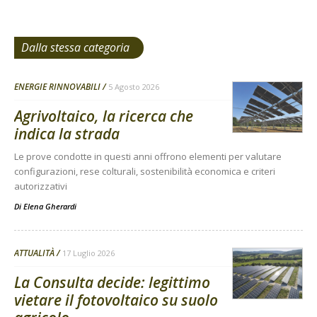
Dalla stessa categoria
ENERGIE RINNOVABILI
5 Agosto 2026
Agrivoltaico, la ricerca che
indica la strada
Le prove condotte in questi anni offrono elementi per valutare
configurazioni, rese colturali, sostenibilità economica e criteri
autorizzativi
Di
Elena Gherardi
ATTUALITÀ
17 Luglio 2026
La Consulta decide: legittimo
vietare il fotovoltaico su suolo