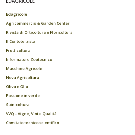
EDAGRICOLE
Edagricole
Agricommercio & Garden Center
Rivista di Orticoltura e Floricoltura
Il Contoterzista
Frutticoltura
Informatore Zootecnico
Macchine Agricole
Nova Agricoltura
Olivo e Olio
Passione in verde
Suinicoltura
VVQ – Vigne, Vini e Qualità
Comitato tecnico scientifico