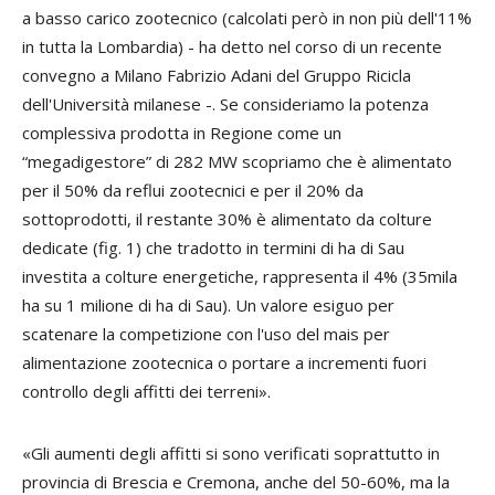
a basso carico zootecnico (calcolati però in non più dell'11%
in tutta la Lombardia) - ha detto nel corso di un recente
convegno a Milano
Fabrizio Adani
del Gruppo Ricicla
dell'Università milanese -. Se consideriamo la potenza
complessiva prodotta in Regione come un
“megadigestore” di 282 MW scopriamo che è alimentato
per il 50% da reflui zootecnici e per il 20% da
sottoprodotti, il restante 30% è alimentato da colture
dedicate (fig. 1) che tradotto in termini di ha di Sau
investita a colture energetiche, rappresenta il 4% (35mila
ha su 1 milione di ha di Sau). Un valore esiguo per
scatenare la competizione con l'uso del mais per
alimentazione zootecnica o portare a incrementi fuori
controllo degli affitti dei terreni».
«Gli aumenti degli affitti si sono verificati soprattutto in
provincia di Brescia e Cremona, anche del 50-60%, ma la