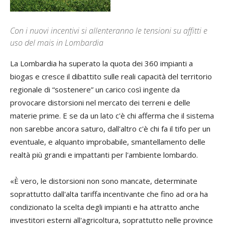
Con i nuovi incentivi si allenteranno le tensioni su affitti e
uso del mais in Lombardia
La Lombardia ha superato la quota dei 360 impianti a
biogas e cresce il dibattito sulle reali capacità del territorio
regionale di “sostenere” un carico così ingente da
provocare distorsioni nel mercato dei terreni e delle
materie prime. E se da un lato c'è chi afferma che il sistema
non sarebbe ancora saturo, dall'altro c'è chi fa il tifo per un
eventuale, e alquanto improbabile, smantellamento delle
realtà più grandi e impattanti per l'ambiente lombardo.
«È vero, le distorsioni non sono mancate, determinate
soprattutto dall'alta tariffa incentivante che fino ad ora ha
condizionato la scelta degli impianti e ha attratto anche
investitori esterni all'agricoltura, soprattutto nelle province