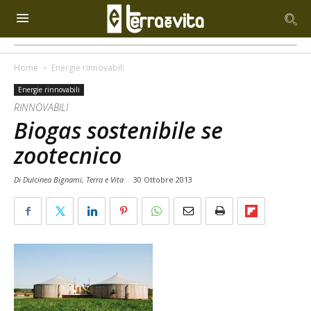
Home
Energie rinnovabili
Energie rinnovabili
RINNOVABILI
Biogas sostenibile se
zootecnico
Di Dulcinea Bignami, Terra e Vita
-
30 Ottobre 2013