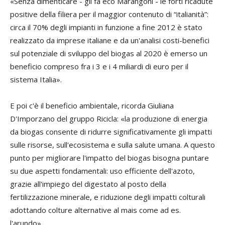
«Senza dimenticare - gli fa eco Marangoni - le forti ricadute
positive della filiera per il maggior contenuto di “italianità”:
circa il 70% degli impianti in funzione a fine 2012 è stato
realizzato da imprese italiane e da un'analisi costi-benefici
sul potenziale di sviluppo del biogas al 2020 è emerso un
beneficio compreso fra i 3 e i 4 miliardi di euro per il
sistema Italia».
E poi c'è il beneficio ambientale, ricorda
Giuliana
D'Imporzano
del gruppo Ricicla: «la produzione di energia
da biogas consente di ridurre significativamente gli impatti
sulle risorse, sull'ecosistema e sulla salute umana. A questo
punto per migliorare l'impatto del biogas bisogna puntare
su due aspetti fondamentali: uso efficiente dell'azoto,
grazie all'impiego del digestato al posto della
fertilizzazione minerale, e riduzione degli impatti colturali
adottando colture alternative al mais come ad es.
l'arundo».