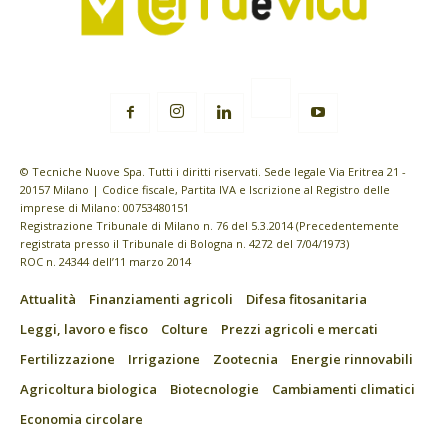
© Tecniche Nuove Spa. Tutti i diritti riservati. Sede legale Via Eritrea 21 -
20157 Milano | Codice fiscale, Partita IVA e Iscrizione al Registro delle
imprese di Milano: 00753480151
Registrazione Tribunale di Milano n. 76 del 5.3.2014 (Precedentemente
registrata presso il Tribunale di Bologna n. 4272 del 7/04/1973)
ROC n. 24344 dell’11 marzo 2014
Attualità
Finanziamenti agricoli
Difesa fitosanitaria
Leggi, lavoro e fisco
Colture
Prezzi agricoli e mercati
Fertilizzazione
Irrigazione
Zootecnia
Energie rinnovabili
Agricoltura biologica
Biotecnologie
Cambiamenti climatici
Economia circolare