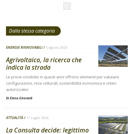
Dalla stessa categoria
ENERGIE RINNOVABILI
5 Agosto 2026
Agrivoltaico, la ricerca che
indica la strada
Le prove condotte in questi anni offrono elementi per valutare
configurazioni, rese colturali, sostenibilità economica e criteri
autorizzativi
Di
Elena Gherardi
ATTUALITÀ
17 Luglio 2026
La Consulta decide: legittimo