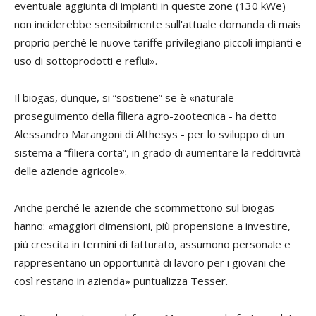
eventuale aggiunta di impianti in queste zone (130 kWe)
non inciderebbe sensibilmente sull'attuale domanda di mais
proprio perché le nuove tariffe privilegiano piccoli impianti e
uso di sottoprodotti e reflui».
Il biogas, dunque, si “sostiene” se è «naturale
proseguimento della filiera agro-zootecnica - ha detto
Alessandro Marangoni
di Althesys - per lo sviluppo di un
sistema a “filiera corta”, in grado di aumentare la redditività
delle aziende agricole».
Anche perché le aziende che scommettono sul biogas
hanno: «maggiori dimensioni, più propensione a investire,
più crescita in termini di fatturato, assumono personale e
rappresentano un'opportunità di lavoro per i giovani che
così restano in azienda» puntualizza Tesser.