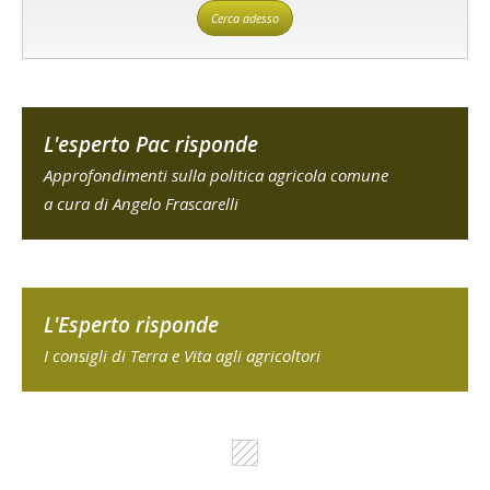
Cerca adesso
L'esperto Pac risponde
Approfondimenti sulla politica agricola comune
a cura di Angelo Frascarelli
L'Esperto risponde
I consigli di Terra e Vita agli agricoltori