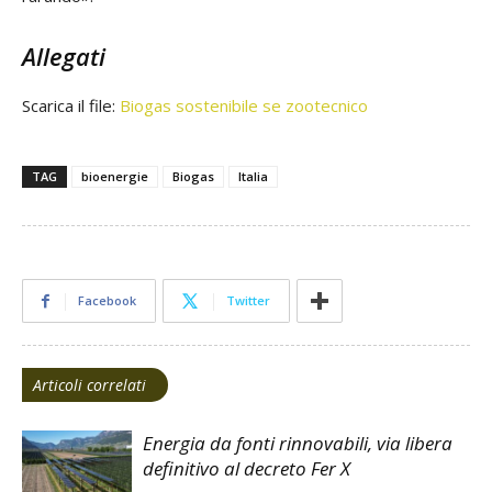
Allegati
Scarica il file:
Biogas sostenibile se zootecnico
TAG
bioenergie
Biogas
Italia
Facebook
Twitter
Articoli correlati
Energia da fonti rinnovabili, via libera
definitivo al decreto Fer X