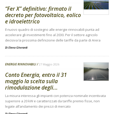
“Fer X” definitivo: firmato il
decreto per fotovoltaico, eolico
e idroelettrico
Il nuovo quadro di sostegno alle energie rinnovabili punta ad
accelerare gli investimenti fino al 2030. Per il settore agricolo
decisiva la prossima definizione delle tariffe da parte di Arera
Di
Elena Gherardi
ENERGIE RINNOVABILI
27 Maggio 2026
Conto Energia, entro il 31
maggio la scelta sulla
rimodulazione degli...
La misura interessa gli impianti con potenza nominale incentivata
superiore a 20 kW e caratterizzati da tariffe premio fisse, non
legate all’andamento dei prezzi di mercato
Di
Elena Gherardi