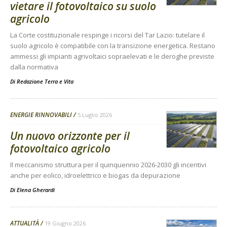
vietare il fotovoltaico su suolo
agricolo
La Corte costituzionale respinge i ricorsi del Tar Lazio: tutelare il
suolo agricolo è compatibile con la transizione energetica. Restano
ammessi gli impianti agrivoltaici sopraelevati e le deroghe previste
dalla normativa
Di
Redazione Terra e Vita
ENERGIE RINNOVABILI
5 Luglio 2026
Un nuovo orizzonte per il
fotovoltaico agricolo
Il meccanismo struttura per il quinquennio 2026-2030 gli incentivi
anche per eolico, idroelettrico e biogas da depurazione
Di
Elena Gherardi
ATTUALITÀ
19 Giugno 2026