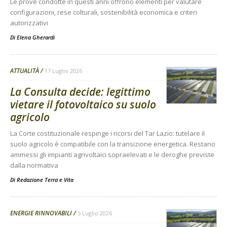
Le prove condotte in questi anni offrono elementi per valutare
configurazioni, rese colturali, sostenibilità economica e criteri
autorizzativi
Di
Elena Gherardi
ATTUALITÀ
17 Luglio 2026
La Consulta decide: legittimo
vietare il fotovoltaico su suolo
agricolo
La Corte costituzionale respinge i ricorsi del Tar Lazio: tutelare il
suolo agricolo è compatibile con la transizione energetica. Restano
ammessi gli impianti agrivoltaici sopraelevati e le deroghe previste
dalla normativa
Di
Redazione Terra e Vita
ENERGIE RINNOVABILI
5 Luglio 2026