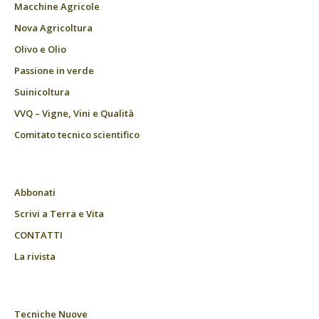
Macchine Agricole
Nova Agricoltura
Olivo e Olio
Passione in verde
Suinicoltura
VVQ – Vigne, Vini e Qualità
Comitato tecnico scientifico
Abbonati
Scrivi a Terra e Vita
CONTATTI
La rivista
Tecniche Nuove