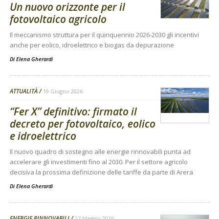
Un nuovo orizzonte per il
fotovoltaico agricolo
Il meccanismo struttura per il quinquennio 2026-2030 gli incentivi
anche per eolico, idroelettrico e biogas da depurazione
Di
Elena Gherardi
ATTUALITÀ
19 Giugno 2026
“Fer X” definitivo: firmato il
decreto per fotovoltaico, eolico
e idroelettrico
Il nuovo quadro di sostegno alle energie rinnovabili punta ad
accelerare gli investimenti fino al 2030. Per il settore agricolo
decisiva la prossima definizione delle tariffe da parte di Arera
Di
Elena Gherardi
ENERGIE RINNOVABILI
27 Maggio 2026