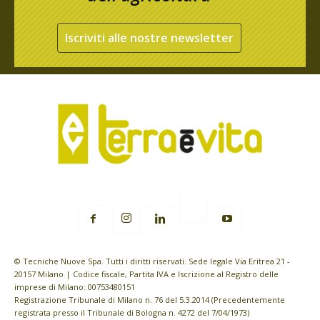
Iscriviti alle nostre newsletter
© Tecniche Nuove Spa. Tutti i diritti riservati. Sede legale Via Eritrea 21 -
20157 Milano | Codice fiscale, Partita IVA e Iscrizione al Registro delle
imprese di Milano: 00753480151
Registrazione Tribunale di Milano n. 76 del 5.3.2014 (Precedentemente
registrata presso il Tribunale di Bologna n. 4272 del 7/04/1973)