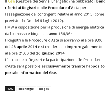
Il
Gse
(Gestore dei Servizi Energetici) ha pubblicato i
Bandi
riferiti ai Registri e alle Procedure d'Asta
per
l'assegnazione dei contingenti relativi all'anno 2015 (come
previsto dal Dm del 6 luglio 2012).
I MW a disposizione per la produzione di energia elettrica
da biomassa e biogas saranno 156,364.
I Registri e le Procedure d'Asta si apriranno alle ore 9,00
del
28 aprile 2014
e si chiuderanno
improrogabilmente
alle ore 21,00 del
26 giugno 2014
.
L'iscrizione ai Registri e la partecipazione alle Procedure
d'Asta sarà possibile
esclusivamente tramite l'apposito
portale informatico del Gse.
TAG
bioenergie
Biogas