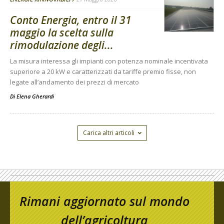
Conto Energia, entro il 31
maggio la scelta sulla
rimodulazione degli...
La misura interessa gli impianti con potenza nominale incentivata
superiore a 20 kW e caratterizzati da tariffe premio fisse, non
legate all’andamento dei prezzi di mercato
Di
Elena Gherardi
Carica altri articoli
Rimani aggiornato sul mondo
dell’agricoltura