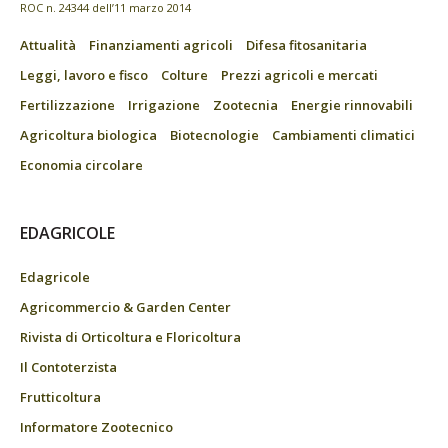
ROC n. 24344 dell’11 marzo 2014
Attualità
Finanziamenti agricoli
Difesa fitosanitaria
Leggi, lavoro e fisco
Colture
Prezzi agricoli e mercati
Fertilizzazione
Irrigazione
Zootecnia
Energie rinnovabili
Agricoltura biologica
Biotecnologie
Cambiamenti climatici
Economia circolare
EDAGRICOLE
Edagricole
Agricommercio & Garden Center
Rivista di Orticoltura e Floricoltura
Il Contoterzista
Frutticoltura
Informatore Zootecnico