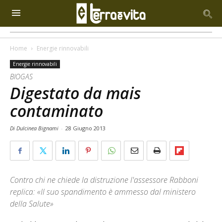
Home
Energie rinnovabili
Energie rinnovabili
BIOGAS
Digestato da mais
contaminato
Di Dulcinea Bignami
-
28 Giugno 2013
Contro chi ne chiede la distruzione l'assessore Rabboni
replica: «Il suo spandimento è ammesso dal ministero
della Salute»