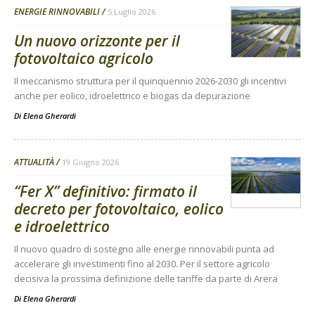
ENERGIE RINNOVABILI
5 Luglio 2026
Un nuovo orizzonte per il
fotovoltaico agricolo
Il meccanismo struttura per il quinquennio 2026-2030 gli incentivi
anche per eolico, idroelettrico e biogas da depurazione
Di
Elena Gherardi
ATTUALITÀ
19 Giugno 2026
“Fer X” definitivo: firmato il
decreto per fotovoltaico, eolico
e idroelettrico
Il nuovo quadro di sostegno alle energie rinnovabili punta ad
accelerare gli investimenti fino al 2030. Per il settore agricolo
decisiva la prossima definizione delle tariffe da parte di Arera
Di
Elena Gherardi