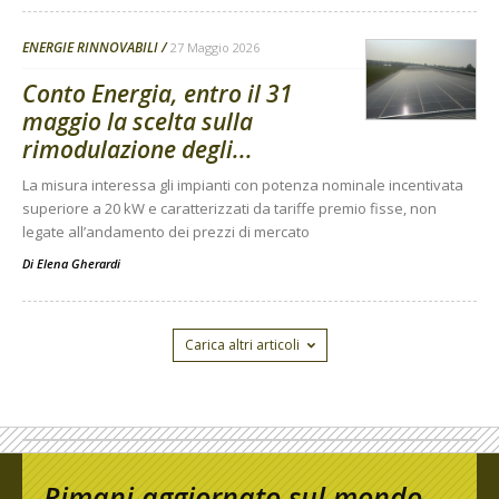
ENERGIE RINNOVABILI
27 Maggio 2026
Conto Energia, entro il 31
maggio la scelta sulla
rimodulazione degli...
La misura interessa gli impianti con potenza nominale incentivata
superiore a 20 kW e caratterizzati da tariffe premio fisse, non
legate all’andamento dei prezzi di mercato
Di
Elena Gherardi
Carica altri articoli
Rimani aggiornato sul mondo