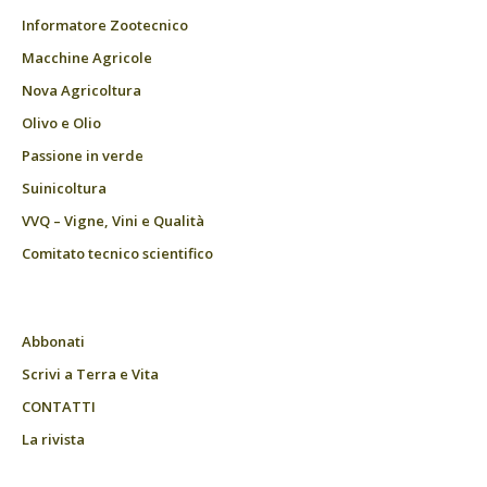
Informatore Zootecnico
Macchine Agricole
Nova Agricoltura
Olivo e Olio
Passione in verde
Suinicoltura
VVQ – Vigne, Vini e Qualità
Comitato tecnico scientifico
Abbonati
Scrivi a Terra e Vita
CONTATTI
La rivista