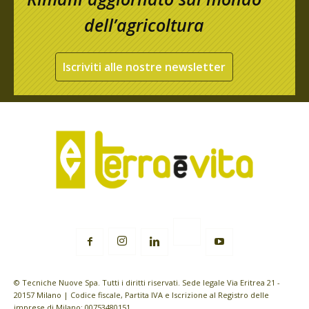
dell’agricoltura
Iscriviti alle nostre newsletter
© Tecniche Nuove Spa. Tutti i diritti riservati. Sede legale Via Eritrea 21 -
20157 Milano | Codice fiscale, Partita IVA e Iscrizione al Registro delle
imprese di Milano: 00753480151