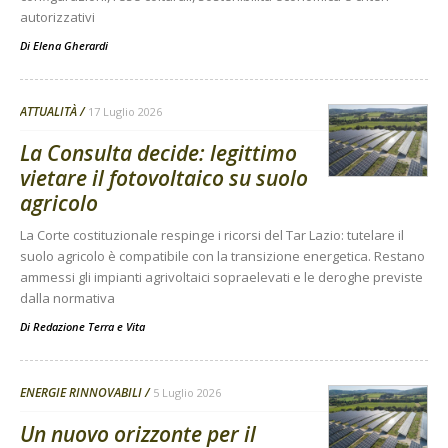
autorizzativi
Di
Elena Gherardi
ATTUALITÀ
17 Luglio 2026
La Consulta decide: legittimo
vietare il fotovoltaico su suolo
agricolo
La Corte costituzionale respinge i ricorsi del Tar Lazio: tutelare il
suolo agricolo è compatibile con la transizione energetica. Restano
ammessi gli impianti agrivoltaici sopraelevati e le deroghe previste
dalla normativa
Di
Redazione Terra e Vita
ENERGIE RINNOVABILI
5 Luglio 2026
Un nuovo orizzonte per il