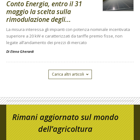
Conto Energia, entro il 31
maggio la scelta sulla
rimodulazione degli...
La misura interessa gli impianti con potenza nominale incentivata
superiore a 20 kW e caratterizzati da tariffe premio fisse, non
legate all’andamento dei prezzi di mercato
Di
Elena Gherardi
Carica altri articoli
Rimani aggiornato sul mondo
dell’agricoltura