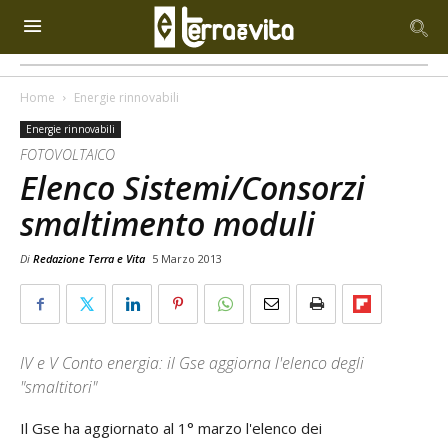
Home
Energie rinnovabili
Energie rinnovabili
FOTOVOLTAICO
Elenco Sistemi/Consorzi
smaltimento moduli
Di
Redazione Terra e Vita
5 Marzo 2013
IV e V Conto energia: il Gse aggiorna l'elenco degli
"smaltitori"
Il Gse ha aggiornato al 1° marzo l'elenco dei