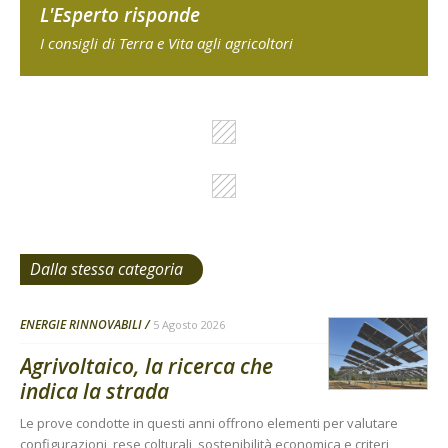
L'Esperto risponde
I consigli di Terra e Vita agli agricoltori
Dalla stessa categoria
ENERGIE RINNOVABILI
5 Agosto 2026
Agrivoltaico, la ricerca che
indica la strada
Le prove condotte in questi anni offrono elementi per valutare
configurazioni, rese colturali, sostenibilità economica e criteri