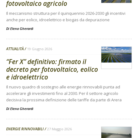
fotovoltaico agricolo
Il meccanismo struttura per il quinquennio 2026-2030 gli incentivi
anche per eolico, idroelettrico e biogas da depurazione
Di
Elena Gherardi
ATTUALITÀ
19 Giugno 2026
“Fer X” definitivo: firmato il
decreto per fotovoltaico, eolico
e idroelettrico
Il nuovo quadro di sostegno alle energie rinnovabili punta ad
accelerare gli investimenti fino al 2030. Per il settore agricolo
decisiva la prossima definizione delle tariffe da parte di Arera
Di
Elena Gherardi
ENERGIE RINNOVABILI
27 Maggio 2026