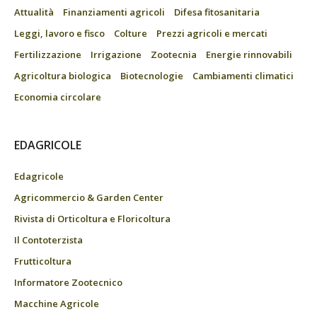
Attualità
Finanziamenti agricoli
Difesa fitosanitaria
Leggi, lavoro e fisco
Colture
Prezzi agricoli e mercati
Fertilizzazione
Irrigazione
Zootecnia
Energie rinnovabili
Agricoltura biologica
Biotecnologie
Cambiamenti climatici
Economia circolare
EDAGRICOLE
Edagricole
Agricommercio & Garden Center
Rivista di Orticoltura e Floricoltura
Il Contoterzista
Frutticoltura
Informatore Zootecnico
Macchine Agricole