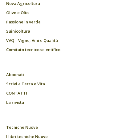
Nova Agricoltura
Olivo e Olio
Passione in verde
Suinicoltura
VVQ – Vigne, Vini e Qualità
Comitato tecnico scientifico
Abbonati
Scrivi a Terra e Vita
CONTATTI
La rivista
Tecniche Nuove
I libri tecniche Nuove