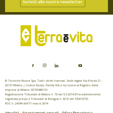
Iscriviti alle nostre newsletter
© Tecniche Nuove Spa. Tutti i diritti riservati. Sede legale Via Eritrea 21 -
20157 Milano | Codice fiscale, Partita IVA e Iscrizione al Registro delle
imprese di Milano: 00753480151
Registrazione Tribunale di Milano n. 76 del 5.3.2014 (Precedentemente
registrata presso il Tribunale di Bologna n. 4272 del 7/04/1973)
ROC n. 24344 dell’11 marzo 2014
Attualità
Finanziamenti agricoli
Difesa fitosanitaria