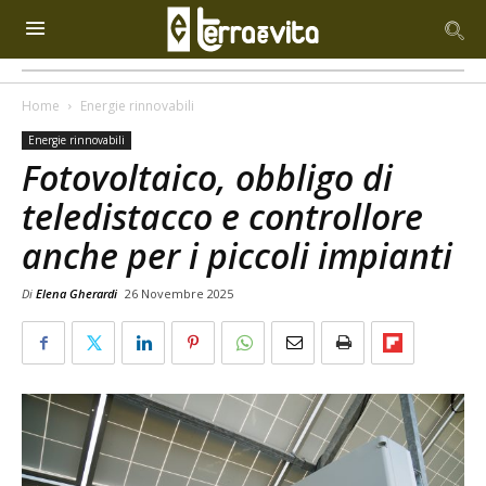
Home
Energie rinnovabili
Energie rinnovabili
Fotovoltaico, obbligo di
teledistacco e controllore
anche per i piccoli impianti
Di
Elena Gherardi
26 Novembre 2025