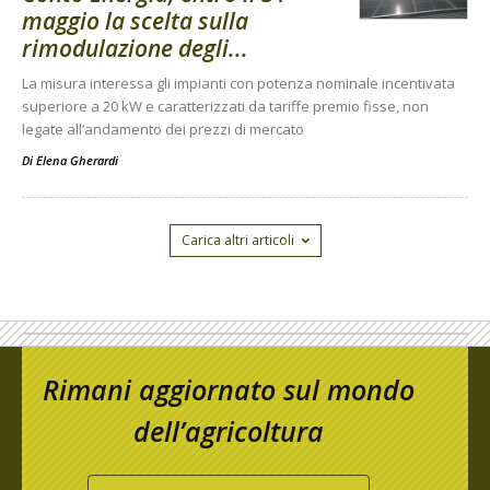
maggio la scelta sulla
rimodulazione degli...
La misura interessa gli impianti con potenza nominale incentivata
superiore a 20 kW e caratterizzati da tariffe premio fisse, non
legate all’andamento dei prezzi di mercato
Di
Elena Gherardi
Carica altri articoli
Rimani aggiornato sul mondo
dell’agricoltura