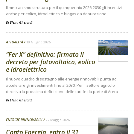
Il meccanismo struttura per il quinquennio 2026-2030 gli incentivi
anche per eolico, idroelettrico e biogas da depurazione
Di
Elena Gherardi
ATTUALITÀ
19 Giugno 2026
“Fer X” definitivo: firmato il
decreto per fotovoltaico, eolico
e idroelettrico
Il nuovo quadro di sostegno alle energie rinnovabili punta ad
accelerare gli investimenti fino al 2030. Per il settore agricolo
decisiva la prossima definizione delle tariffe da parte di Arera
Di
Elena Gherardi
ENERGIE RINNOVABILI
27 Maggio 2026
Conto Energia, entro il 31