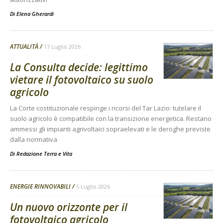
Di
Elena Gherardi
ATTUALITÀ
17 Luglio 2026
La Consulta decide: legittimo
vietare il fotovoltaico su suolo
agricolo
La Corte costituzionale respinge i ricorsi del Tar Lazio: tutelare il
suolo agricolo è compatibile con la transizione energetica. Restano
ammessi gli impianti agrivoltaici sopraelevati e le deroghe previste
dalla normativa
Di
Redazione Terra e Vita
ENERGIE RINNOVABILI
5 Luglio 2026
Un nuovo orizzonte per il
fotovoltaico agricolo