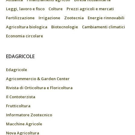
Leggi, lavoro e fisco
Colture
Prezzi agricoli e mercati
Fertilizzazione
Irrigazione
Zootecnia
Energie rinnovabili
Agricoltura biologica
Biotecnologie
Cambiamenti climatici
Economia circolare
EDAGRICOLE
Edagricole
Agricommercio & Garden Center
Rivista di Orticoltura e Floricoltura
Il Contoterzista
Frutticoltura
Informatore Zootecnico
Macchine Agricole
Nova Agricoltura