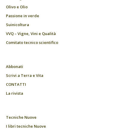
Olivo e Olio
Passione in verde
Suinicoltura
VVQ – Vigne, Vini e Qualità
Comitato tecnico scientifico
Abbonati
Scrivi a Terra e Vita
CONTATTI
La rivista
Tecniche Nuove
I libri tecniche Nuove