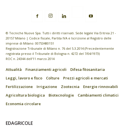
© Tecniche Nuove Spa. Tutti i diritti riservati. Sede legale Via Eritrea 21 -
20157 Milano | Codice fiscale, Partita IVA e Iscrizione al Registro delle
imprese di Milano: 00753480151
Registrazione Tribunale di Milano n. 76 del 5.3.2014 (Precedentemente
registrata presso il Tribunale di Bologna n. 4272 del 7/04/1973)
ROC n. 24344 dell’11 marzo 2014
Attualità
Finanziamenti agricoli
Difesa fitosanitaria
Leggi, lavoro e fisco
Colture
Prezzi agricoli e mercati
Fertilizzazione
Irrigazione
Zootecnia
Energie rinnovabili
Agricoltura biologica
Biotecnologie
Cambiamenti climatici
Economia circolare
EDAGRICOLE