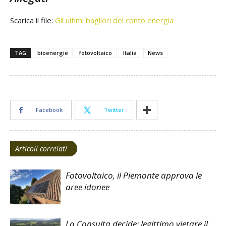
Scarica il file:
Gli ultimi bagliori del conto energia
TAG
bioenergie
fotovoltaico
Italia
News
Facebook
Twitter
Articoli correlati
Fotovoltaico, il Piemonte approva le
aree idonee
La Consulta decide: legittimo vietare il