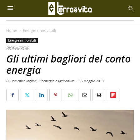
Home
Energie rinnovabili
Energie rinnovabili
BIOENERGIE
Gli ultimi bagliori del conto
energia
Di Domenico Inglieri, Bioenergia e Agricoltura
-
15 Maggio 2013