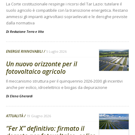
La Corte costituzionale respinge i ricorsi del Tar Lazio: tutelare il
suolo agricolo è compatibile con la transizione energetica. Restano
ammessi gli impianti agrivoltaici sopraelevati e le deroghe previste
dalla normativa
Di
Redazione Terra e Vita
ENERGIE RINNOVABILI
5 Luglio 2026
Un nuovo orizzonte per il
fotovoltaico agricolo
Il meccanismo struttura per il quinquennio 2026-2030 gli incentivi
anche per eolico, idroelettrico e biogas da depurazione
Di
Elena Gherardi
ATTUALITÀ
19 Giugno 2026
“Fer X” definitivo: firmato il