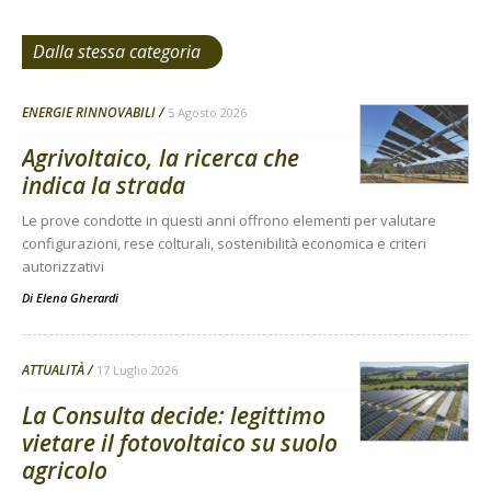
Dalla stessa categoria
ENERGIE RINNOVABILI
5 Agosto 2026
Agrivoltaico, la ricerca che
indica la strada
Le prove condotte in questi anni offrono elementi per valutare
configurazioni, rese colturali, sostenibilità economica e criteri
autorizzativi
Di
Elena Gherardi
ATTUALITÀ
17 Luglio 2026
La Consulta decide: legittimo
vietare il fotovoltaico su suolo
agricolo