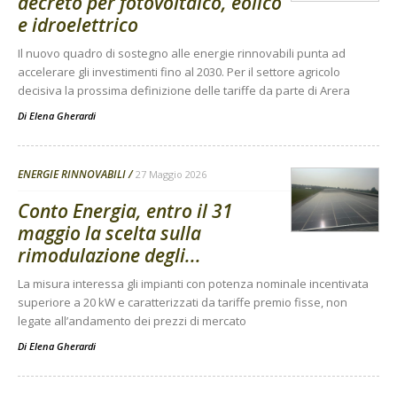
decreto per fotovoltaico, eolico
e idroelettrico
Il nuovo quadro di sostegno alle energie rinnovabili punta ad
accelerare gli investimenti fino al 2030. Per il settore agricolo
decisiva la prossima definizione delle tariffe da parte di Arera
Di
Elena Gherardi
ENERGIE RINNOVABILI
27 Maggio 2026
Conto Energia, entro il 31
maggio la scelta sulla
rimodulazione degli...
La misura interessa gli impianti con potenza nominale incentivata
superiore a 20 kW e caratterizzati da tariffe premio fisse, non
legate all’andamento dei prezzi di mercato
Di
Elena Gherardi