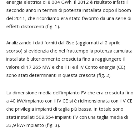
energia elettrica di 8.004 GWh. Il 2012 è risultato infatti il
secondo anno in termini di potenza installata dopo il boom
del 2011, che ricordiamo era stato favorito da una serie di
effetti distorcenti (fig. 1).
Analizzando i dati forniti dal Gse (aggiornati al 2 aprile
scorso) si evidenzia che nel frattempo la potenza cumulata
installata è ulteriormente cresciuta fino a raggiungere il
valore di 17.265 MW e che il II e il IV Conto energia (CE)
sono stati determinanti in questa crescita (fig. 2).
La dimensione media dell’impianto FV che era cresciuta fino
a 40 kW/impianto con il IV CE si è ridimensionata con il V CE
che privilegia impianti di taglia più bassa. In totale sono
stati installati 509.554 impianti FV con una taglia media di
33,9 kW/impianto (fig. 3).