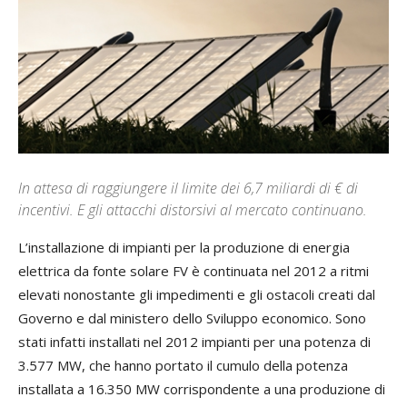
In attesa di raggiungere il limite dei 6,7 miliardi di € di
incentivi. E gli attacchi distorsivi al mercato continuano.
L’installazione di impianti per la produzione di energia
elettrica da fonte solare FV è continuata nel 2012 a ritmi
elevati nonostante gli impedimenti e gli ostacoli creati dal
Governo e dal ministero dello Sviluppo economico. Sono
stati infatti installati nel 2012 impianti per una potenza di
3.577 MW, che hanno portato il cumulo della potenza
installata a 16.350 MW corrispondente a una produzione di