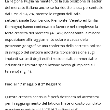
La regione Puglia ha mantenuto la sua posizione di leader
del mercato italiano anche se ha ridotto la sua percentuale
dal 17% al 14,2%, mentre le regioni dell’Italia
settentrionale (Lombardia, Piemonte, Veneto ed Emilia-
Romagna) hanno continuato a favorire nel complesso la
forte crescita del mercato (43,4%) nonostante la minore
esposizione all’irraggiamento solare a causa della
posizione geografica: una conferma della corretta politica
di sviluppo del settore adottata (concentrazione sugli
impianti sui tetti degli edifici residenziali, commerciali e
industriali e limitata speculazione verso gli impianti sul
terreno) (fig. 4).
Fino al 17 maggio il 2° Registro
Questa crescita continua è però destinata ad arrestarsi
per il raggiungimento del fatidico limite di costo cumulato
massimo previsto dal V CE (6,7 miliardi di €).