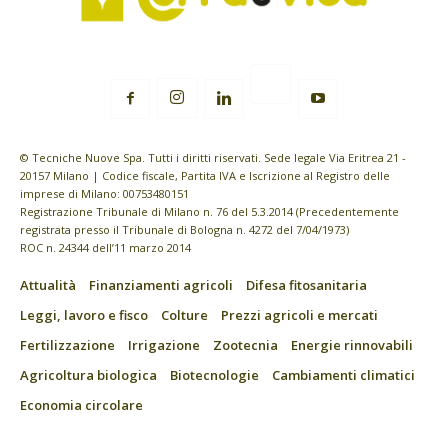
© Tecniche Nuove Spa. Tutti i diritti riservati. Sede legale Via Eritrea 21 -
20157 Milano | Codice fiscale, Partita IVA e Iscrizione al Registro delle
imprese di Milano: 00753480151
Registrazione Tribunale di Milano n. 76 del 5.3.2014 (Precedentemente
registrata presso il Tribunale di Bologna n. 4272 del 7/04/1973)
ROC n. 24344 dell’11 marzo 2014
Attualità
Finanziamenti agricoli
Difesa fitosanitaria
Leggi, lavoro e fisco
Colture
Prezzi agricoli e mercati
Fertilizzazione
Irrigazione
Zootecnia
Energie rinnovabili
Agricoltura biologica
Biotecnologie
Cambiamenti climatici
Economia circolare