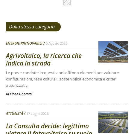
Dalla stessa categoria
ENERGIE RINNOVABILI
5 Agosto 2026
Agrivoltaico, la ricerca che
indica la strada
Le prove condotte in questi anni offrono elementi per valutare
configurazioni, rese colturali, sostenibilità economica e criteri
autorizzativi
Di
Elena Gherardi
ATTUALITÀ
17 Luglio 2026
La Consulta decide: legittimo
vietare il fotovoltaico su suolo