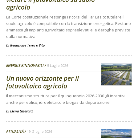
agricolo
La Corte costituzionale respinge i ricorsi del Tar Lazio: tutelare il
suolo agricolo è compatibile con la transizione energetica. Restano
ammessi gli impianti agrivoltaici sopraelevati e le deroghe previste
dalla normativa
Di
Redazione Terra e Vita
ENERGIE RINNOVABILI
5 Luglio 2026
Un nuovo orizzonte per il
fotovoltaico agricolo
Il meccanismo struttura per il quinquennio 2026-2030 gli incentivi
anche per eolico, idroelettrico e biogas da depurazione
Di
Elena Gherardi
ATTUALITÀ
19 Giugno 2026