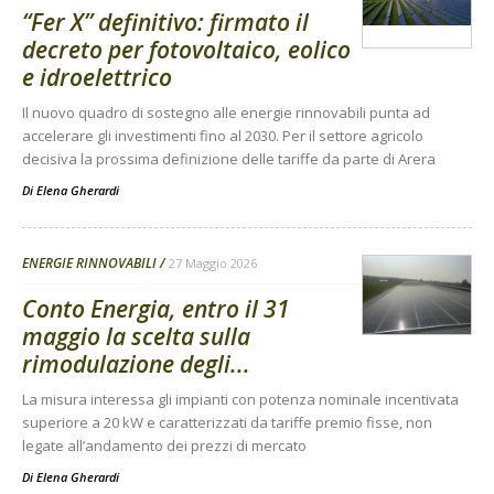
“Fer X” definitivo: firmato il
decreto per fotovoltaico, eolico
e idroelettrico
Il nuovo quadro di sostegno alle energie rinnovabili punta ad
accelerare gli investimenti fino al 2030. Per il settore agricolo
decisiva la prossima definizione delle tariffe da parte di Arera
Di
Elena Gherardi
ENERGIE RINNOVABILI
27 Maggio 2026
Conto Energia, entro il 31
maggio la scelta sulla
rimodulazione degli...
La misura interessa gli impianti con potenza nominale incentivata
superiore a 20 kW e caratterizzati da tariffe premio fisse, non
legate all’andamento dei prezzi di mercato
Di
Elena Gherardi