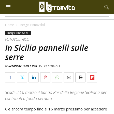
Home
Energie rinnovabili
Energie rinnovabili
FOTOVOLTAICO
In Sicilia pannelli sulle
serre
Di
Redazione Terra e Vita
15 Febbraio 2013
Scade il 16 marzo il bando Por della Regione Siciliana per
contributi a fondo perduto
C'è ancora tempo fino al 16 marzo prossimo per accedere