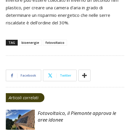
inferiore può essere collocato in inverno un secondo film
plastico, per creare una camera d'aria in grado di
determinare un risparmio energetico che nelle serre
riscaldate è dell'ordine del 30%.
TAG
bioenergie
fotovoltaico
Facebook
Twitter
Articoli correlati
Fotovoltaico, il Piemonte approva le
aree idonee