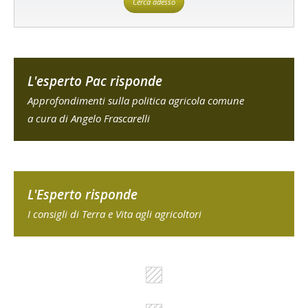
Cerca adesso
L'esperto Pac risponde
Approfondimenti sulla politica agricola comune
a cura di Angelo Frascarelli
L'Esperto risponde
I consigli di Terra e Vita agli agricoltori