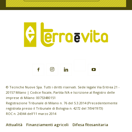
© Tecniche Nuove Spa. Tutti i diritti riservati. Sede legale Via Eritrea 21 -
20157 Milano | Codice fiscale, Partita IVA e Iscrizione al Registro delle
imprese di Milano: 00753480151
Registrazione Tribunale di Milano n. 76 del 5.3.2014 (Precedentemente
registrata presso il Tribunale di Bologna n. 4272 del 7/04/1973)
ROC n. 24344 dell’11 marzo 2014
Attualità
Finanziamenti agricoli
Difesa fitosanitaria