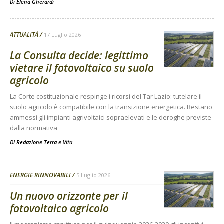
Di
Elena Gherardi
ATTUALITÀ
17 Luglio 2026
La Consulta decide: legittimo
vietare il fotovoltaico su suolo
agricolo
La Corte costituzionale respinge i ricorsi del Tar Lazio: tutelare il
suolo agricolo è compatibile con la transizione energetica. Restano
ammessi gli impianti agrivoltaici sopraelevati e le deroghe previste
dalla normativa
Di
Redazione Terra e Vita
ENERGIE RINNOVABILI
5 Luglio 2026
Un nuovo orizzonte per il
fotovoltaico agricolo