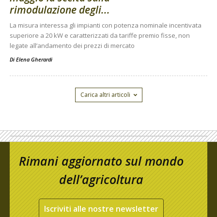
rimodulazione degli...
La misura interessa gli impianti con potenza nominale incentivata
superiore a 20 kW e caratterizzati da tariffe premio fisse, non
legate all’andamento dei prezzi di mercato
Di
Elena Gherardi
Carica altri articoli
Rimani aggiornato sul mondo
dell’agricoltura
Iscriviti alle nostre newsletter