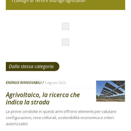
I consigli di Terra e Vita agli agricoltori
Dalla stessa categoria
ENERGIE RINNOVABILI
5 Agosto 2026
Agrivoltaico, la ricerca che
indica la strada
Le prove condotte in questi anni offrono elementi per valutare
configurazioni, rese colturali, sostenibilità economica e criteri
autorizzativi