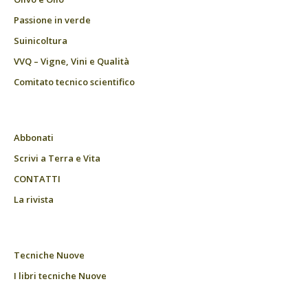
Passione in verde
Suinicoltura
VVQ – Vigne, Vini e Qualità
Comitato tecnico scientifico
Abbonati
Scrivi a Terra e Vita
CONTATTI
La rivista
Tecniche Nuove
I libri tecniche Nuove