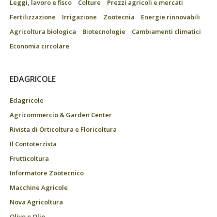
Leggi, lavoro e fisco
Colture
Prezzi agricoli e mercati
Fertilizzazione
Irrigazione
Zootecnia
Energie rinnovabili
Agricoltura biologica
Biotecnologie
Cambiamenti climatici
Economia circolare
EDAGRICOLE
Edagricole
Agricommercio & Garden Center
Rivista di Orticoltura e Floricoltura
Il Contoterzista
Frutticoltura
Informatore Zootecnico
Macchine Agricole
Nova Agricoltura
Olivo e Olio