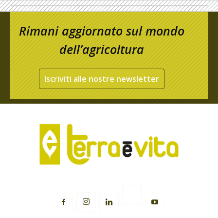
Rimani aggiornato sul mondo
dell’agricoltura
Iscriviti alle nostre newsletter