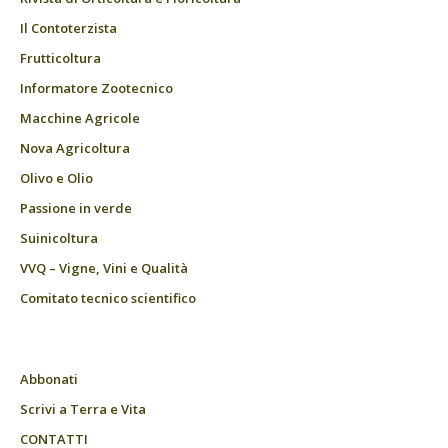
Il Contoterzista
Frutticoltura
Informatore Zootecnico
Macchine Agricole
Nova Agricoltura
Olivo e Olio
Passione in verde
Suinicoltura
VVQ – Vigne, Vini e Qualità
Comitato tecnico scientifico
Abbonati
Scrivi a Terra e Vita
CONTATTI