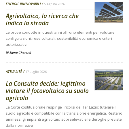
ENERGIE RINNOVABILI
5 Agosto 2026
Agrivoltaico, la ricerca che
indica la strada
Le prove condotte in questi anni offrono elementi per valutare
configurazioni, rese colturali, sostenibilità economica e criteri
autorizzativi
Di
Elena Gherardi
ATTUALITÀ
17 Luglio 2026
La Consulta decide: legittimo
vietare il fotovoltaico su suolo
agricolo
La Corte costituzionale respinge i ricorsi del Tar Lazio: tutelare il
suolo agricolo è compatibile con la transizione energetica. Restano
ammessi gli impianti agrivoltaici sopraelevati e le deroghe previste
dalla normativa