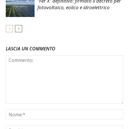
“Fer X” definitivo: firmato il decreto per
fotovoltaico, eolico e idroelettrico
LASCIA UN COMMENTO