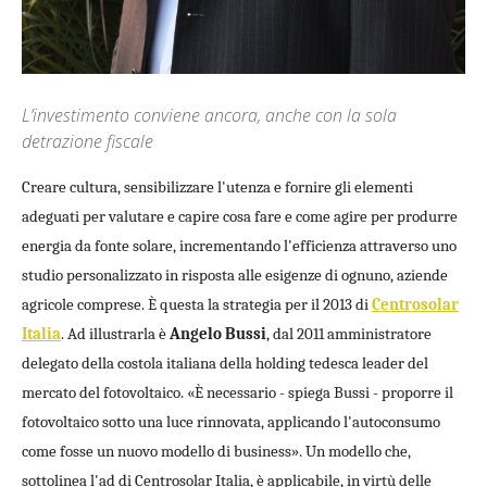
L’investimento conviene ancora, anche con la sola
detrazione fiscale
Creare cultura, sensibilizzare l'utenza e fornire gli elementi
adeguati per valutare e capire cosa fare e come agire per produrre
energia da fonte solare, incrementando l'efficienza attraverso uno
studio personalizzato in risposta alle esigenze di ognuno, aziende
agricole comprese. È questa la strategia per il 2013 di
Centrosolar
Italia
. Ad illustrarla è
Angelo Bussi
, dal 2011 amministratore
delegato della costola italiana della holding tedesca leader del
mercato del fotovoltaico. «È necessario - spiega Bussi - proporre il
fotovoltaico sotto una luce rinnovata, applicando l'autoconsumo
come fosse un nuovo modello di business». Un modello che,
sottolinea l'ad di Centrosolar Italia, è applicabile, in virtù delle