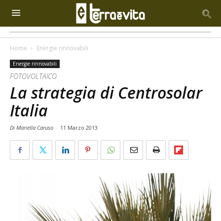
Home
Energie rinnovabili
Energie rinnovabili
FOTOVOLTAICO
La strategia di Centrosolar
Italia
Di Mariella Caruso
-
11 Marzo 2013