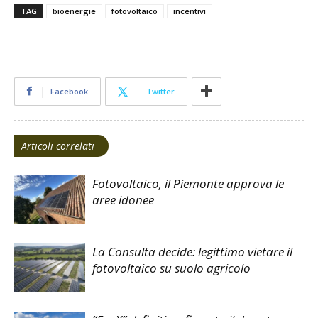
TAG
bioenergie
fotovoltaico
incentivi
Facebook
Twitter
Articoli correlati
Fotovoltaico, il Piemonte approva le
aree idonee
La Consulta decide: legittimo vietare il
fotovoltaico su suolo agricolo