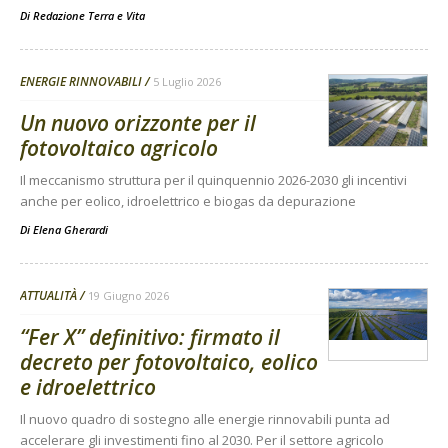
Di
Redazione Terra e Vita
ENERGIE RINNOVABILI
5 Luglio 2026
Un nuovo orizzonte per il
fotovoltaico agricolo
Il meccanismo struttura per il quinquennio 2026-2030 gli incentivi
anche per eolico, idroelettrico e biogas da depurazione
Di
Elena Gherardi
ATTUALITÀ
19 Giugno 2026
“Fer X” definitivo: firmato il
decreto per fotovoltaico, eolico
e idroelettrico
Il nuovo quadro di sostegno alle energie rinnovabili punta ad
accelerare gli investimenti fino al 2030. Per il settore agricolo