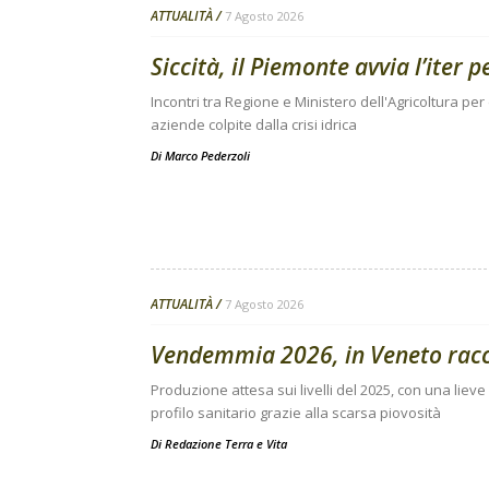
ATTUALITÀ
7 Agosto 2026
Siccità, il Piemonte avvia l’iter 
Incontri tra Regione e Ministero dell'Agricoltura per
aziende colpite dalla crisi idrica
Di
Marco Pederzoli
ATTUALITÀ
7 Agosto 2026
Vendemmia 2026, in Veneto raccol
Produzione attesa sui livelli del 2025, con una lieve 
profilo sanitario grazie alla scarsa piovosità
Di
Redazione Terra e Vita