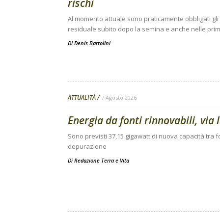
rischi
Al momento attuale sono praticamente obbligati gli i
residuale subito dopo la semina e anche nelle prime
Di
Denis Bartolini
ATTUALITÀ
7 Agosto 2026
Energia da fonti rinnovabili, via 
Sono previsti 37,15 gigawatt di nuova capacità tra fo
depurazione
Di
Redazione Terra e Vita