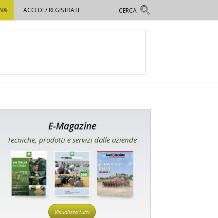
OVA
ACCEDI / REGISTRATI
E-Magazine
Tecniche, prodotti e servizi dalle aziende
Visualizza tutti