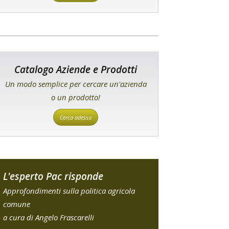
Catalogo Aziende e Prodotti
Un modo semplice per cercare un'azienda
o un prodotto!
Cerca adesso
L'esperto Pac risponde
Approfondimenti sulla politica agricola
comune
a cura di Angelo Frascarelli