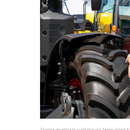
Troppe incertezze sulle misure Transizione 5.0