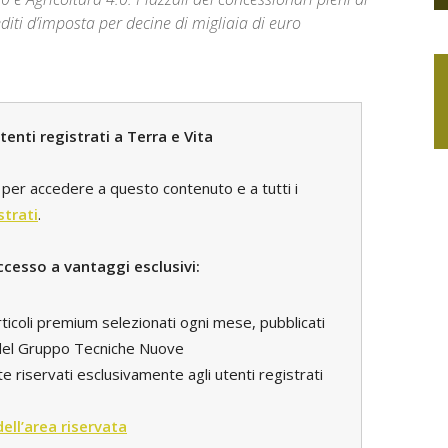
editi d’imposta per decine di migliaia di euro
enti registrati a Terra e Vita
per accedere a questo contenuto e a tutti i
strati
.
ccesso a vantaggi esclusivi:
rticoli premium selezionati ogni mese, pubblicati
i del Gruppo Tecniche Nuove
e riservati esclusivamente agli utenti registrati
 dell’area riservata