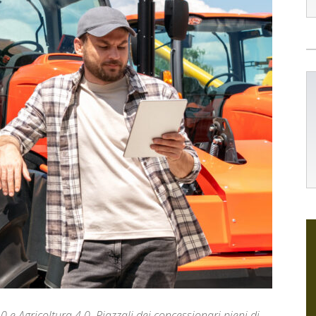
 e Agricoltura 4.0. Piazzali dei concessionari pieni di