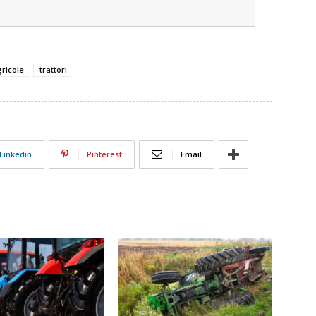
ricole
trattori
Linkedin
Pinterest
Email