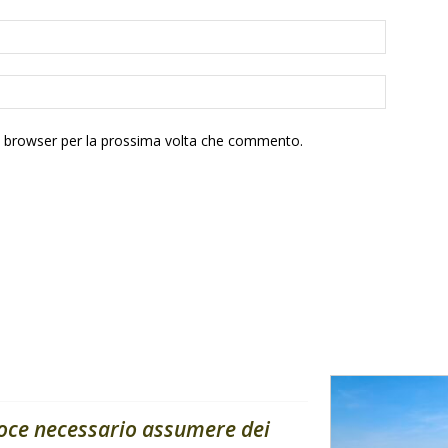
to browser per la prossima volta che commento.
coce necessario assumere dei