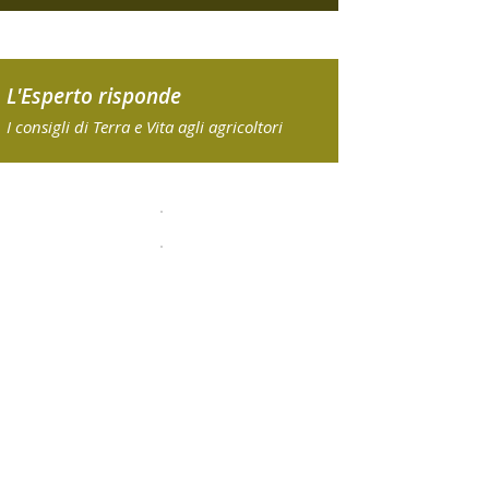
L'Esperto risponde
I consigli di Terra e Vita agli agricoltori