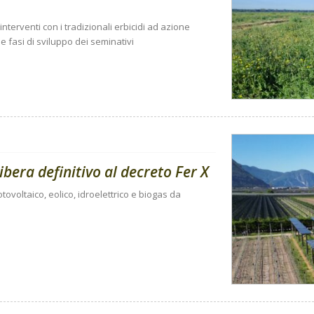
nterventi con i tradizionali erbicidi ad azione
 fasi di sviluppo dei seminativi
libera definitivo al decreto Fer X
tovoltaico, eolico, idroelettrico e biogas da