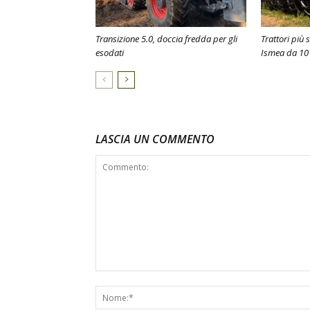
Transizione 5.0, doccia fredda per gli
Trattori più 
esodati
Ismea da 10 
LASCIA UN COMMENTO