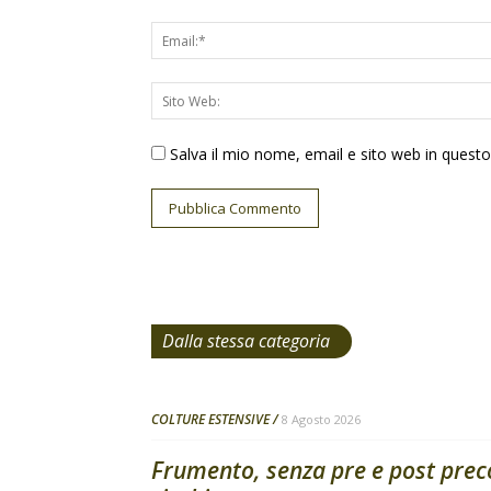
Salva il mio nome, email e sito web in ques
Dalla stessa categoria
COLTURE ESTENSIVE
8 Agosto 2026
Frumento, senza pre e post pre