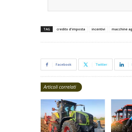
TAG
credito d'imposta
incentivi
macchine ag
Facebook
Twitter
Articoli correlati