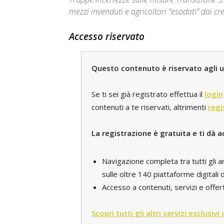
mezzi invenduti e agricoltori “esodati” dai cr
Accesso riservato
Questo contenuto è riservato agli ut
Se ti sei già registrato effettua il
login
contenuti a te riservati, altrimenti
regi
La registrazione è gratuita e ti dà a
Navigazione completa tra tutti gli a
sulle oltre 140 piattaforme digital
Accesso a contenuti, servizi e offert
Scopri tutti gli altri servizi esclusivi