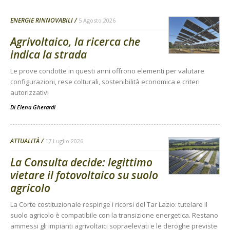
ENERGIE RINNOVABILI
5 Agosto 2026
Agrivoltaico, la ricerca che
indica la strada
Le prove condotte in questi anni offrono elementi per valutare
configurazioni, rese colturali, sostenibilità economica e criteri
autorizzativi
Di
Elena Gherardi
ATTUALITÀ
17 Luglio 2026
La Consulta decide: legittimo
vietare il fotovoltaico su suolo
agricolo
La Corte costituzionale respinge i ricorsi del Tar Lazio: tutelare il
suolo agricolo è compatibile con la transizione energetica. Restano
ammessi gli impianti agrivoltaici sopraelevati e le deroghe previste