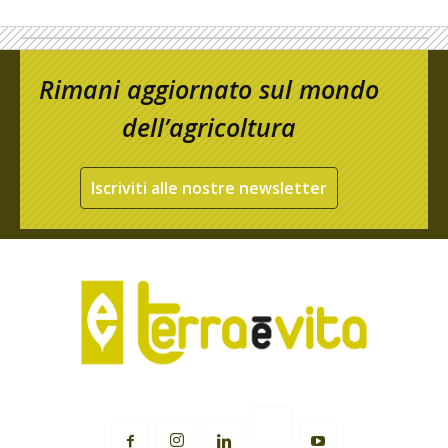
Rimani aggiornato sul mondo
dell’agricoltura
Iscriviti alle nostre newsletter