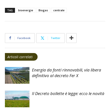
TAG
bioenergie
Biogas
centrale
Facebook
Twitter
Articoli correlati
Energia da fonti rinnovabili, via libera
definitivo al decreto Fer X
Il Decreto bollette è legge: ecco le novità