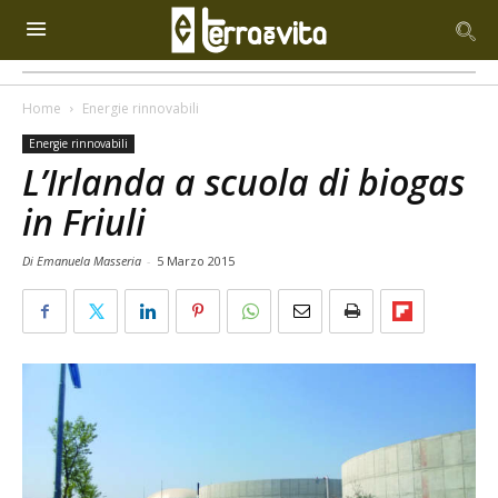
Home
Energie rinnovabili
Energie rinnovabili
L’Irlanda a scuola di biogas
in Friuli
Di Emanuela Masseria
-
5 Marzo 2015