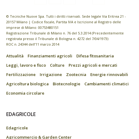
© Tecniche Nuove Spa. Tutti i diritti riservati. Sede legale Via Eritrea 21 -
20157 Milano | Codice fiscale, Partita IVA e Iscrizione al Registro delle
imprese di Milano: 00753480151
Registrazione Tribunale di Milano n. 76 del 5.3.2014 (Precedentemente
registrata presso il Tribunale di Bologna n. 4272 del 7/04/1973)
ROC n. 24344 dell’11 marzo 2014
Attualità
Finanziamenti agricoli
Difesa fitosanitaria
Leggi, lavoro e fisco
Colture
Prezzi agricoli e mercati
Fertilizzazione
Irrigazione
Zootecnia
Energie rinnovabili
Agricoltura biologica
Biotecnologie
Cambiamenti climatici
Economia circolare
EDAGRICOLE
Edagricole
Agricommercio & Garden Center